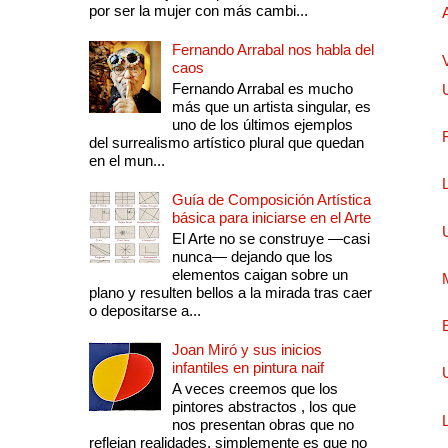
por ser la mujer con más cambi...
Fernando Arrabal nos habla del
caos
Fernando Arrabal es mucho
más que un artista singular, es
uno de los últimos ejemplos
del surrealismo artístico plural que quedan
en el mun...
Guía de Composición Artística
básica para iniciarse en el Arte
El Arte no se construye —casi
nunca— dejando que los
elementos caigan sobre un
plano y resulten bellos a la mirada tras caer
o depositarse a...
Joan Miró y sus inicios
infantiles en pintura naif
A veces creemos que los
pintores abstractos , los que
nos presentan obras que no
reflejan realidades, simplemente es que no