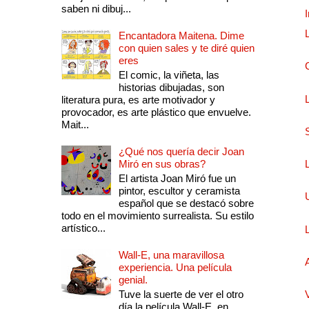
saben ni dibuj...
Encantadora Maitena. Dime
con quien sales y te diré quien
eres
El comic, la viñeta, las
historias dibujadas, son
literatura pura, es arte motivador y
provocador, es arte plástico que envuelve.
Mait...
¿Qué nos quería decir Joan
Miró en sus obras?
El artista Joan Miró fue un
pintor, escultor y ceramista
español que se destacó sobre
todo en el movimiento surrealista. Su estilo
artístico...
Wall-E, una maravillosa
experiencia. Una película
genial.
Tuve la suerte de ver el otro
día la película Wall-E, en