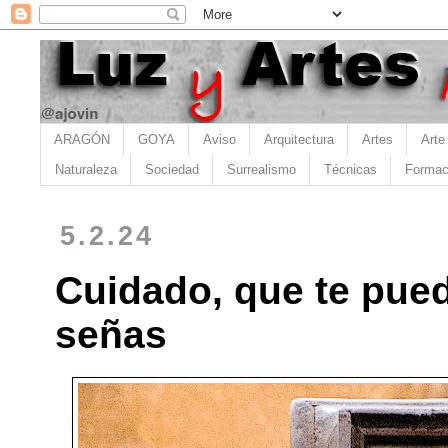
ARAGÓN
GOYA
Aviso
Arquitectura
Artes
Arte
Naturaleza
Sociedad
Surrealismo
Técnicas
Formac
5.2.24
Cuidado, que te pue
señas