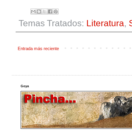
Temas Tratados:
Literatura
,
Entrada más reciente
Goya