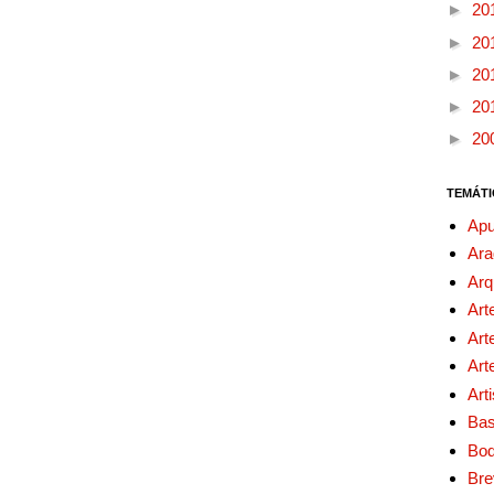
►
20
►
20
►
20
►
20
►
20
TEMÁTI
Apu
Ara
Arq
Art
Art
Art
Art
Bas
Bo
Bre