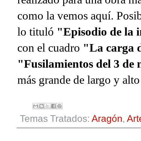
como la vemos aquí. Posib
lo tituló
"Episodio de la 
con el cuadro
"La carga 
"Fusilamientos del 3 de
más grande de largo y alto
Temas Tratados:
Aragón
,
Art