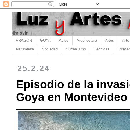
ARAGÓN
GOYA
Aviso
Arquitectura
Artes
Arte
Naturaleza
Sociedad
Surrealismo
Técnicas
Formac
25.2.24
Episodio de la invas
Goya en Montevideo