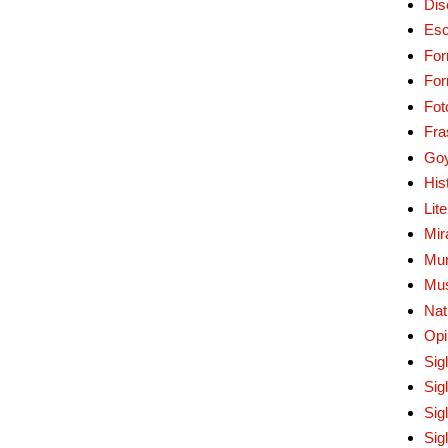
Dis
Esc
For
Fo
Fot
Fra
Go
His
Lit
Mir
Mur
Mu
Nat
Opi
Sig
Sig
Sig
Sig