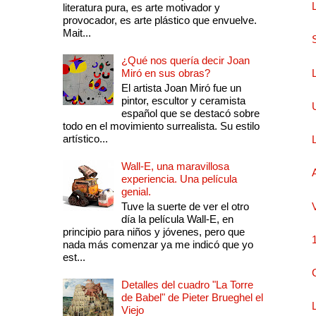
literatura pura, es arte motivador y
provocador, es arte plástico que envuelve.
Mait...
¿Qué nos quería decir Joan
Miró en sus obras?
El artista Joan Miró fue un
pintor, escultor y ceramista
español que se destacó sobre
todo en el movimiento surrealista. Su estilo
artístico...
Wall-E, una maravillosa
experiencia. Una película
genial.
Tuve la suerte de ver el otro
día la película Wall-E, en
principio para niños y jóvenes, pero que
nada más comenzar ya me indicó que yo
est...
Detalles del cuadro "La Torre
de Babel" de Pieter Brueghel el
Viejo