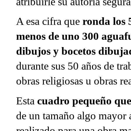
atribuirle su autoría segura
A esa cifra que
ronda los 
menos de uno 300 aguafu
dibujos y bocetos dibuja
durante sus 50 años de trab
obras religiosas u obras r
Esta
cuadro pequeño que
de un tamaño algo mayor a
realizado para una obra ma