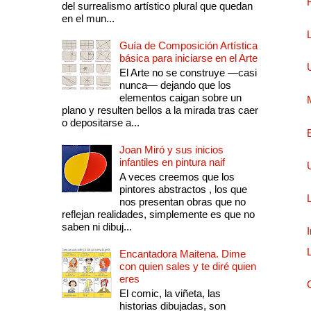
del surrealismo artístico plural que quedan
en el mun...
Guía de Composición Artística
básica para iniciarse en el Arte
El Arte no se construye —casi
nunca— dejando que los
elementos caigan sobre un
plano y resulten bellos a la mirada tras caer
o depositarse a...
Joan Miró y sus inicios
infantiles en pintura naif
A veces creemos que los
pintores abstractos , los que
nos presentan obras que no
reflejan realidades, simplemente es que no
saben ni dibuj...
Encantadora Maitena. Dime
con quien sales y te diré quien
eres
El comic, la viñeta, las
historias dibujadas, son