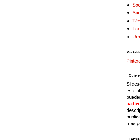
Soc
Sur
Téc
Tex
Urb
Mis tabl
Pinter
¿Quiere
Si des
este b
puedes
cadie
descri
public
más p
Tema 