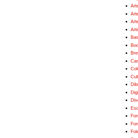
Art
Art
Art
Art
Bas
Bo
Bre
Car
Col
Cul
Dib
Digi
Dis
Esc
For
Fo
Fot