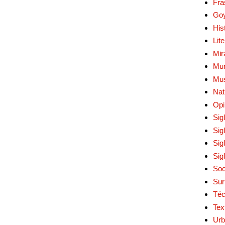
Fra
Go
His
Lit
Mir
Mur
Mu
Nat
Opi
Sig
Sig
Sig
Sig
Soc
Sur
Téc
Tex
Urb