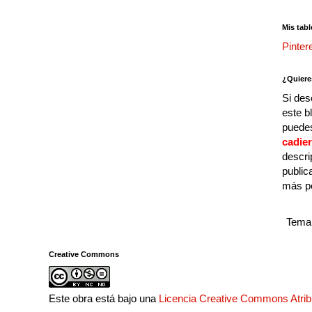
Mis tabl
Pinter
¿Quiere
Si des
este b
puedes
cadie
descri
public
más p
Tema 
Creative Commons
Este obra está bajo una
Licencia Creative Commons Atri