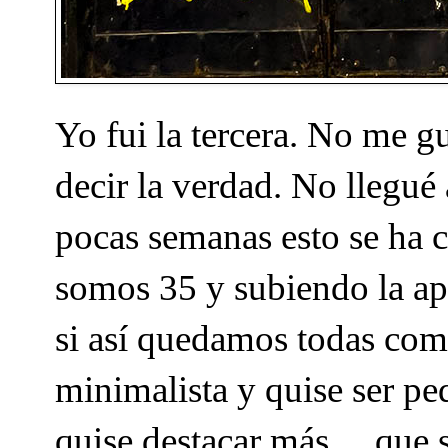
Yo fui la tercera. No me g
decir la verdad. No llegué a
pocas semanas esto se ha c
somos 35 y subiendo la ap
si así quedamos todas com
minimalista y quise ser pe
quise destacar más… que s