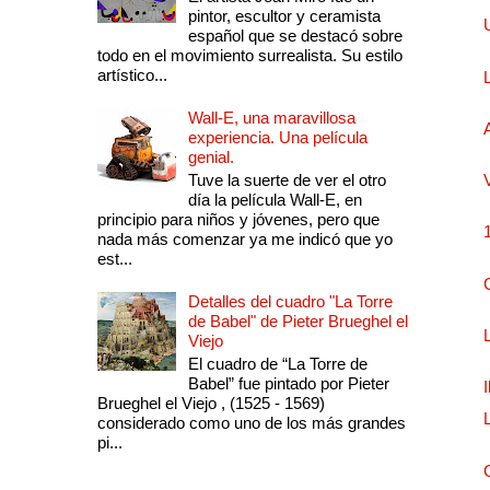
pintor, escultor y ceramista
español que se destacó sobre
todo en el movimiento surrealista. Su estilo
artístico...
Wall-E, una maravillosa
experiencia. Una película
genial.
Tuve la suerte de ver el otro
día la película Wall-E, en
principio para niños y jóvenes, pero que
nada más comenzar ya me indicó que yo
est...
Detalles del cuadro "La Torre
de Babel" de Pieter Brueghel el
Viejo
El cuadro de “La Torre de
Babel” fue pintado por Pieter
Brueghel el Viejo , (1525 - 1569)
considerado como uno de los más grandes
pi...