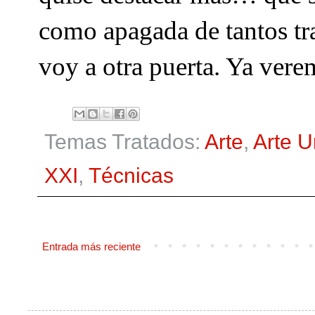
como apagada de tantos tra
voy a otra puerta. Ya vere
Temas Tratados:
Arte
,
Arte 
XXI
,
Técnicas
Entrada más reciente