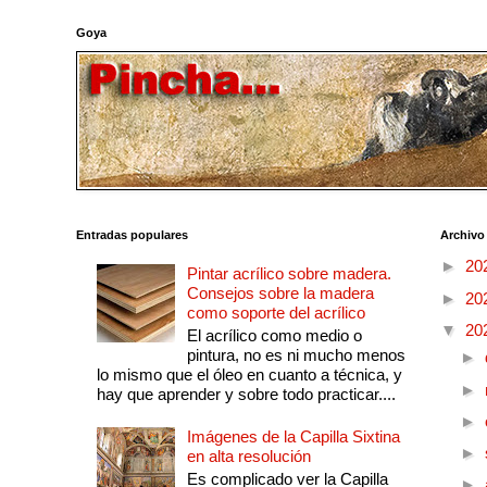
Goya
Entradas populares
Archivo
►
20
Pintar acrílico sobre madera.
Consejos sobre la madera
►
20
como soporte del acrílico
▼
20
El acrílico como medio o
pintura, no es ni mucho menos
►
lo mismo que el óleo en cuanto a técnica, y
►
hay que aprender y sobre todo practicar....
►
Imágenes de la Capilla Sixtina
►
en alta resolución
Es complicado ver la Capilla
►