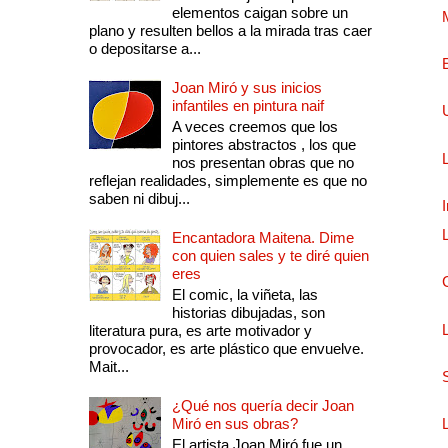
elementos caigan sobre un
plano y resulten bellos a la mirada tras caer
o depositarse a...
Joan Miró y sus inicios
infantiles en pintura naif
A veces creemos que los
pintores abstractos , los que
nos presentan obras que no
reflejan realidades, simplemente es que no
saben ni dibuj...
Encantadora Maitena. Dime
con quien sales y te diré quien
eres
El comic, la viñeta, las
historias dibujadas, son
literatura pura, es arte motivador y
provocador, es arte plástico que envuelve.
Mait...
¿Qué nos quería decir Joan
Miró en sus obras?
El artista Joan Miró fue un