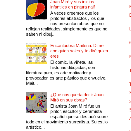
Joan Miró y sus inicios
infantiles en pintura naif
A veces creemos que los
pintores abstractos , los que
nos presentan obras que no
reflejan realidades, simplemente es que no
saben ni dibuj...
Encantadora Maitena. Dime
con quien sales y te diré quien
eres
El comic, la viñeta, las
historias dibujadas, son
literatura pura, es arte motivador y
provocador, es arte plástico que envuelve.
Mait...
¿Qué nos quería decir Joan
Miró en sus obras?
El artista Joan Miró fue un
pintor, escultor y ceramista
español que se destacó sobre
todo en el movimiento surrealista. Su estilo
artístico...