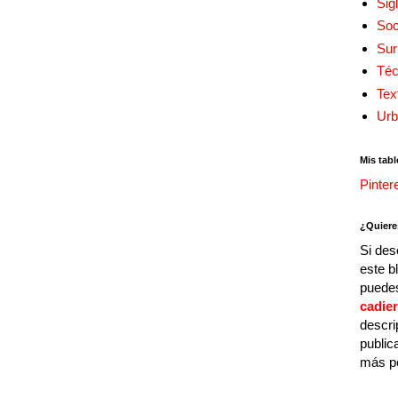
Sig
Soc
Sur
Téc
Tex
Urb
Mis tabl
Pinter
¿Quiere
Si des
este b
puedes
cadie
descri
public
más p