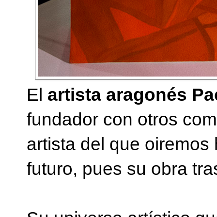
El
artista aragonés P
fundador con otros co
artista del que oiremos
futuro, pues su obra tr