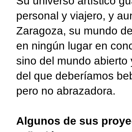
Su universo artístico g
personal y viajero, y a
Zaragoza, su mundo de i
en ningún lugar en conc
sino del mundo abierto y
del que deberíamos be
pero no abrazadora.
Algunos de sus proyec