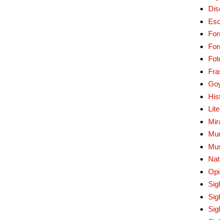
Dis
Esc
For
Fo
Fot
Fra
Go
His
Lit
Mir
Mur
Mu
Nat
Opi
Sig
Sig
Sig