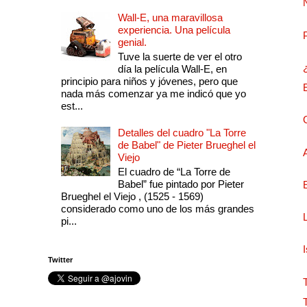
Wall-E, una maravillosa
experiencia. Una película
genial.
Tuve la suerte de ver el otro
día la película Wall-E, en
principio para niños y jóvenes, pero que
nada más comenzar ya me indicó que yo
est...
Detalles del cuadro "La Torre
de Babel" de Pieter Brueghel el
Viejo
El cuadro de “La Torre de
Babel” fue pintado por Pieter
Brueghel el Viejo , (1525 - 1569)
considerado como uno de los más grandes
pi...
Twitter