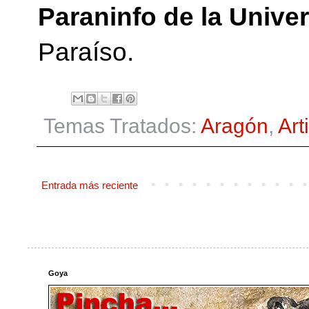
Paraninfo de la Unive
Paraíso.
Temas Tratados:
Aragón
,
Art
Entrada más reciente
Goya