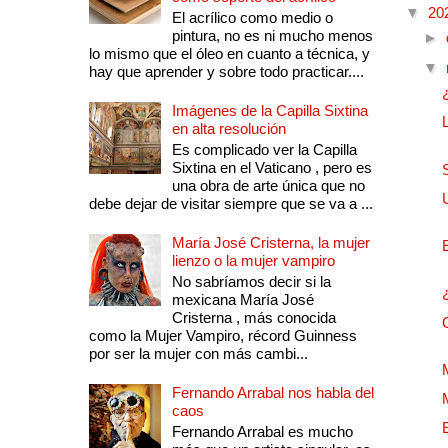
▼
20
El acrílico como medio o
pintura, no es ni mucho menos
►
lo mismo que el óleo en cuanto a técnica, y
▼
hay que aprender y sobre todo practicar....
Imágenes de la Capilla Sixtina
en alta resolución
Es complicado ver la Capilla
Sixtina en el Vaticano , pero es
una obra de arte única que no
debe dejar de visitar siempre que se va a ...
María José Cristerna, la mujer
lienzo o la mujer vampiro
No sabríamos decir si la
mexicana María José
Cristerna , más conocida
como la Mujer Vampiro, récord Guinness
por ser la mujer con más cambi...
Fernando Arrabal nos habla del
caos
Fernando Arrabal es mucho