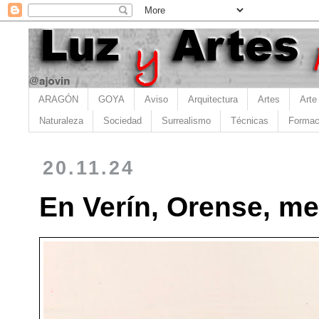
ARAGÓN
GOYA
Aviso
Arquitectura
Artes
Arte
Naturaleza
Sociedad
Surrealismo
Técnicas
Formac
20.11.24
En Verín, Orense, me