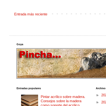
Entrada más reciente
Goya
Entradas populares
Archivo
►
20
Pintar acrílico sobre madera.
Consejos sobre la madera
►
20
como soporte del acrílico