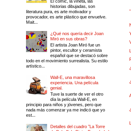
El comic, la viñeta, las
historias dibujadas, son
literatura pura, es arte motivador y
provocador, es arte plástico que envuelve.
Mait...
¿Qué nos quería decir Joan
Miró en sus obras?
El artista Joan Miró fue un
pintor, escultor y ceramista
español que se destacó sobre
todo en el movimiento surrealista. Su estilo
artístico...
Wall-E, una maravillosa
experiencia. Una película
genial.
Tuve la suerte de ver el otro
día la película Wall-E, en
principio para niños y jóvenes, pero que
nada más comenzar ya me indicó que yo
est...
Detalles del cuadro "La Torre