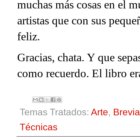
muchas más cosas en el m
artistas que con sus pequ
feliz.
Gracias, chata. Y que sepa
como recuerdo. El libro er
Temas Tratados:
Arte
,
Brevia
Técnicas