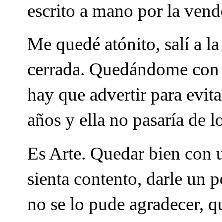
escrito a mano por la vend
Me quedé atónito, salí a la 
cerrada. Quedándome con l
hay que advertir para evit
años y ella no pasaría de l
Es Arte. Quedar bien con u
sienta contento, darle un 
no se lo pude agradecer, qu