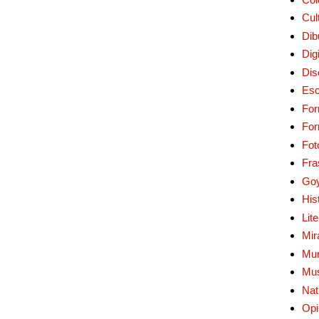
Cul
Dib
Digi
Dis
Esc
For
Fo
Fot
Fra
Go
His
Lit
Mir
Mur
Mu
Nat
Opi