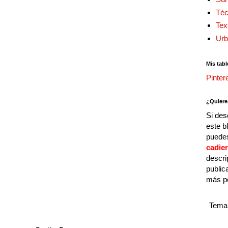
Téc
Tex
Urb
Mis tabl
Pinter
¿Quiere
Si des
este b
puedes
cadie
descri
public
más p
Tema 