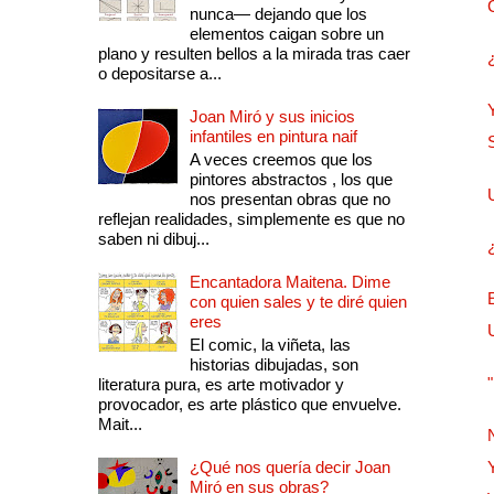
nunca— dejando que los
elementos caigan sobre un
plano y resulten bellos a la mirada tras caer
o depositarse a...
Joan Miró y sus inicios
infantiles en pintura naif
A veces creemos que los
pintores abstractos , los que
nos presentan obras que no
reflejan realidades, simplemente es que no
saben ni dibuj...
Encantadora Maitena. Dime
con quien sales y te diré quien
eres
El comic, la viñeta, las
historias dibujadas, son
literatura pura, es arte motivador y
provocador, es arte plástico que envuelve.
Mait...
¿Qué nos quería decir Joan
Miró en sus obras?