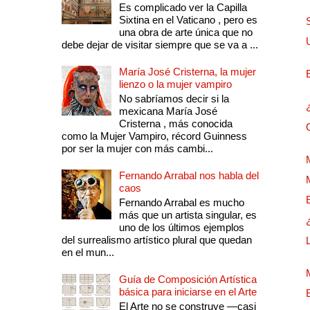
Es complicado ver la Capilla
Sixtina en el Vaticano , pero es
una obra de arte única que no
debe dejar de visitar siempre que se va a ...
María José Cristerna, la mujer
lienzo o la mujer vampiro
No sabríamos decir si la
mexicana María José
Cristerna , más conocida
como la Mujer Vampiro, récord Guinness
por ser la mujer con más cambi...
Fernando Arrabal nos habla del
caos
Fernando Arrabal es mucho
más que un artista singular, es
uno de los últimos ejemplos
del surrealismo artístico plural que quedan
en el mun...
Guía de Composición Artística
básica para iniciarse en el Arte
El Arte no se construye —casi