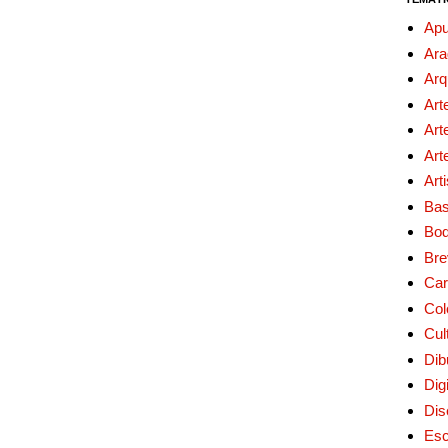
Apu
Ara
Arq
Art
Art
Art
Art
Bas
Bo
Bre
Car
Col
Cul
Dib
Digi
Dis
Esc