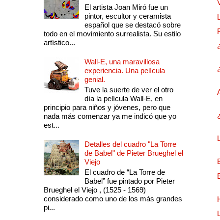
El artista Joan Miró fue un
pintor, escultor y ceramista
español que se destacó sobre
todo en el movimiento surrealista. Su estilo
artístico...
Wall-E, una maravillosa
experiencia. Una película
genial.
Tuve la suerte de ver el otro
día la película Wall-E, en
principio para niños y jóvenes, pero que
nada más comenzar ya me indicó que yo
est...
Detalles del cuadro "La Torre
de Babel" de Pieter Brueghel el
Viejo
El cuadro de “La Torre de
Babel” fue pintado por Pieter
Brueghel el Viejo , (1525 - 1569)
considerado como uno de los más grandes
pi...