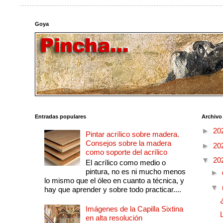
Goya
Entradas populares
Archivo
►
20
Pintar acrílico sobre madera.
Consejos sobre la madera
►
20
como soporte del acrílico
▼
20
El acrílico como medio o
pintura, no es ni mucho menos
►
lo mismo que el óleo en cuanto a técnica, y
▼
hay que aprender y sobre todo practicar....
Imágenes de la Capilla Sixtina
en alta resolución