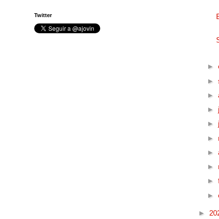
Twitter
►
►
►
►
►
►
►
►
►
►
►
20