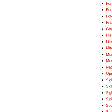
For
Fo
Fot
Fra
Go
His
Lit
Mir
Mur
Mu
Nat
Opi
Sig
Sig
Sig
Sig
Soc
Sur