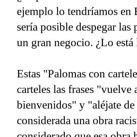
ejemplo lo tendríamos en 
sería posible despegar las 
un gran negocio. ¿Lo está
Estas "Palomas con cartel
carteles las frases "vuelve
bienvenidos" y "aléjate de 
considerada una obra racis
considerado que esa obra ha