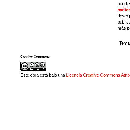
puedes
cadie
descri
public
más p
Tema 
Creative Commons
Este obra está bajo una
Licencia Creative Commons Atri