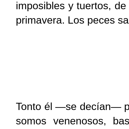
imposibles y tuertos, de
primavera. Los peces sal
Tonto él —se decían— pu
somos venenosos, basu