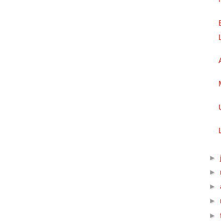
►
►
►
►
►