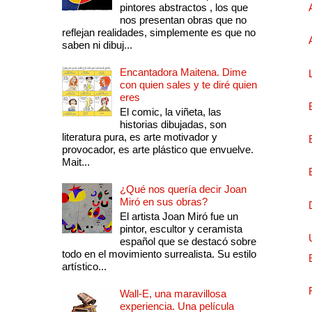
pintores abstractos , los que
nos presentan obras que no
reflejan realidades, simplemente es que no
saben ni dibuj...
Encantadora Maitena. Dime
con quien sales y te diré quien
eres
El comic, la viñeta, las
historias dibujadas, son
literatura pura, es arte motivador y
provocador, es arte plástico que envuelve.
Mait...
¿Qué nos quería decir Joan
Miró en sus obras?
El artista Joan Miró fue un
pintor, escultor y ceramista
español que se destacó sobre
todo en el movimiento surrealista. Su estilo
artístico...
Wall-E, una maravillosa
experiencia. Una película