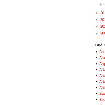
►
►
20
►
20
►
20
►
20
TEMÁTI
Apu
Ara
Arq
Art
Art
Art
Art
Bas
Bo