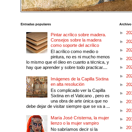
Entradas populares
Archivo
►
20
Pintar acrílico sobre madera.
Consejos sobre la madera
►
20
como soporte del acrílico
►
20
El acrílico como medio o
pintura, no es ni mucho menos
►
20
lo mismo que el óleo en cuanto a técnica, y
►
20
hay que aprender y sobre todo practicar....
►
20
Imágenes de la Capilla Sixtina
en alta resolución
►
20
Es complicado ver la Capilla
►
20
Sixtina en el Vaticano , pero es
una obra de arte única que no
►
20
debe dejar de visitar siempre que se va a ...
►
20
María José Cristerna, la mujer
►
20
lienzo o la mujer vampiro
►
20
No sabríamos decir si la