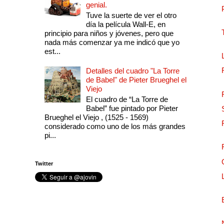
genial.
Tuve la suerte de ver el otro
día la película Wall-E, en
principio para niños y jóvenes, pero que
nada más comenzar ya me indicó que yo
est...
Detalles del cuadro "La Torre
de Babel" de Pieter Brueghel el
Viejo
El cuadro de “La Torre de
Babel” fue pintado por Pieter
Brueghel el Viejo , (1525 - 1569)
considerado como uno de los más grandes
pi...
Twitter