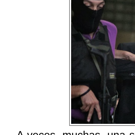
A veces, muchas, una s