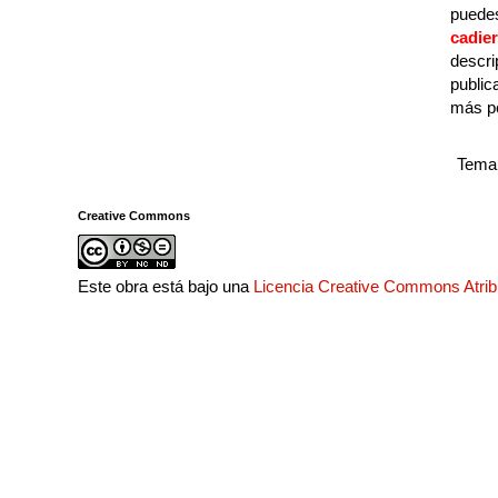
puedes
cadie
descri
public
más p
Tema 
Creative Commons
Este obra está bajo una
Licencia Creative Commons Atri