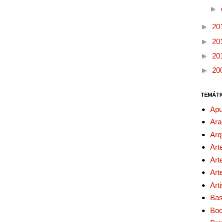
►
►
20
►
20
►
20
►
20
TEMÁTI
Apu
Ara
Arq
Art
Art
Art
Art
Bas
Bo