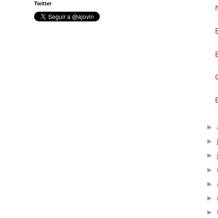
Twitter
►
►
►
►
►
►
►