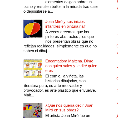
elementos caigan sobre un
plano y resulten bellos a la mirada tras caer
o depositarse a...
Joan Miró y sus inicios
infantiles en pintura naif
A veces creemos que los
pintores abstractos , los que
nos presentan obras que no
reflejan realidades, simplemente es que no
saben ni dibuj...
Encantadora Maitena. Dime
con quien sales y te diré quien
eres
El comic, la viñeta, las
historias dibujadas, son
literatura pura, es arte motivador y
provocador, es arte plástico que envuelve.
Mait...
¿Qué nos quería decir Joan
Miró en sus obras?
El artista Joan Miró fue un