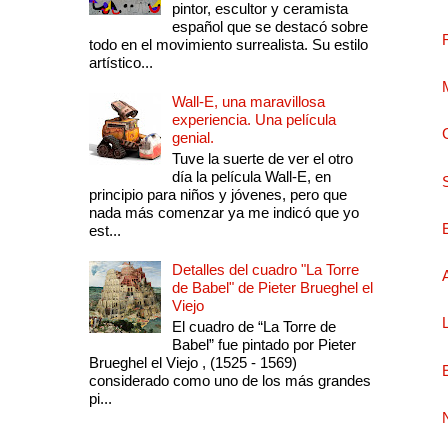
pintor, escultor y ceramista
español que se destacó sobre
todo en el movimiento surrealista. Su estilo
artístico...
Wall-E, una maravillosa
experiencia. Una película
genial.
Tuve la suerte de ver el otro
día la película Wall-E, en
principio para niños y jóvenes, pero que
nada más comenzar ya me indicó que yo
est...
Detalles del cuadro "La Torre
de Babel" de Pieter Brueghel el
Viejo
El cuadro de “La Torre de
Babel” fue pintado por Pieter
Brueghel el Viejo , (1525 - 1569)
considerado como uno de los más grandes
pi...