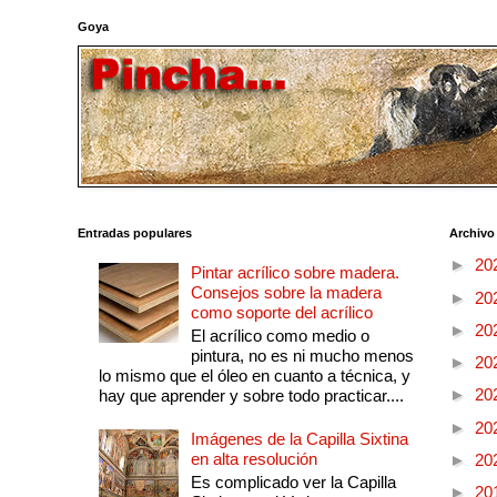
Goya
Entradas populares
Archivo
►
20
Pintar acrílico sobre madera.
Consejos sobre la madera
►
20
como soporte del acrílico
►
20
El acrílico como medio o
pintura, no es ni mucho menos
►
20
lo mismo que el óleo en cuanto a técnica, y
►
20
hay que aprender y sobre todo practicar....
►
20
Imágenes de la Capilla Sixtina
en alta resolución
►
20
Es complicado ver la Capilla
►
20