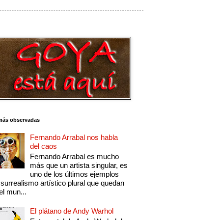
más observadas
Fernando Arrabal nos habla
del caos
Fernando Arrabal es mucho
más que un artista singular, es
uno de los últimos ejemplos
 surrealismo artístico plural que quedan
el mun...
El plátano de Andy Warhol