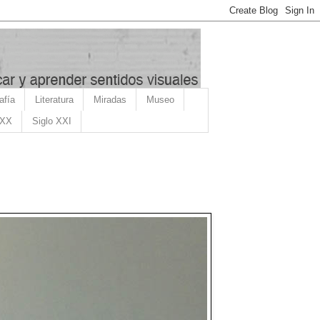
afía
Literatura
Miradas
Museo
 XX
Siglo XXI