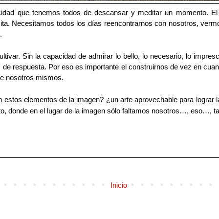
cidad que tenemos todos de descansar y meditar un momento. El 
sita. Necesitamos todos los días reencontrarnos con nosotros, ve
.
ivar. Sin la capacidad de admirar lo bello, lo necesario, lo impresci
s de respuesta. Por eso es importante el construirnos de vez en cua
 de nosotros mismos.
 estos elementos de la imagen? ¿un arte aprovechable para lograr la c
o, donde en el lugar de la imagen sólo faltamos nosotros…, eso…, ta
Inicio