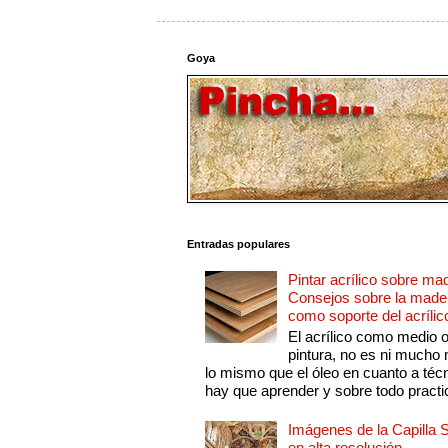
Goya
Entradas populares
Pintar acrílico sobre ma
Consejos sobre la made
como soporte del acrílic
El acrílico como medio 
pintura, no es ni mucho
lo mismo que el óleo en cuanto a técn
hay que aprender y sobre todo practic
Imágenes de la Capilla S
en alta resolución