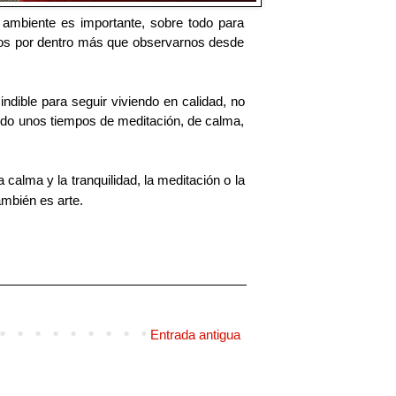
ambiente es importante, sobre todo para
rmos por dentro más que observarnos desde
ndible para seguir viviendo en calidad, no
ndo unos tiempos de meditación, de calma,
alma y la tranquilidad, la meditación o la
mbién es arte.
Entrada antigua