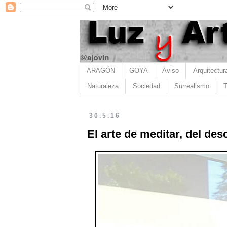
ARAGÓN
GOYA
Aviso
Arquitectur
Naturaleza
Sociedad
Surrealismo
T
30.5.16
El arte de meditar, del des