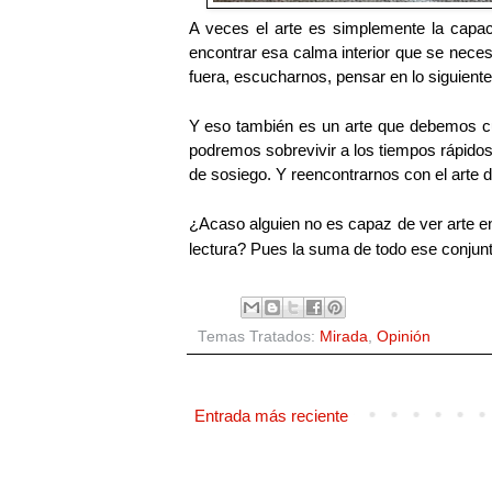
A veces el arte es simplemente la capa
encontrar esa calma interior que se nece
fuera, escucharnos, pensar en lo siguiente
Y eso también es un arte que debemos cult
podremos sobrevivir a los tiempos rápido
de sosiego. Y reencontrarnos con el arte
¿Acaso alguien no es capaz de ver arte en
lectura? Pues la suma de todo ese conjunt
Temas Tratados:
Mirada
,
Opinión
Entrada más reciente