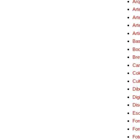
Arq
Art
Art
Art
Art
Bas
Bo
Bre
Car
Col
Cul
Dib
Digi
Dis
Esc
For
Fo
Fot