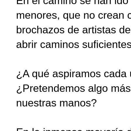
En el camino se han ido
menores, que no crean 
brochazos de artistas d
abrir caminos suficiente
¿A qué aspiramos cada 
¿Pretendemos algo más q
nuestras manos?