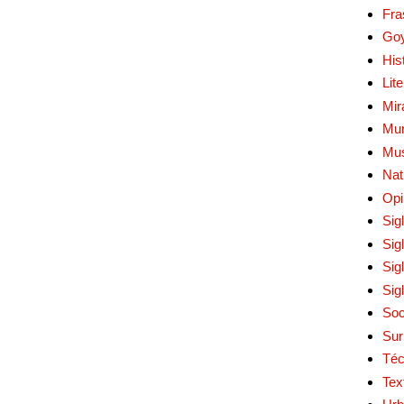
Fra
Go
His
Lit
Mir
Mur
Mu
Nat
Opi
Sig
Sig
Sig
Sig
Soc
Sur
Téc
Tex