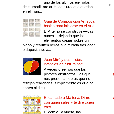
uno de los últimos ejemplos
▼
del surrealismo artístico plural que quedan
en el mun...
Guía de Composición Artística
básica para iniciarse en el Arte
El Arte no se construye —casi
nunca— dejando que los
elementos caigan sobre un
plano y resulten bellos a la mirada tras caer
o depositarse a...
Joan Miró y sus inicios
infantiles en pintura naif
A veces creemos que los
pintores abstractos , los que
nos presentan obras que no
reflejan realidades, simplemente es que no
saben ni dibuj...
Encantadora Maitena. Dime
con quien sales y te diré quien
eres
El comic, la viñeta, las