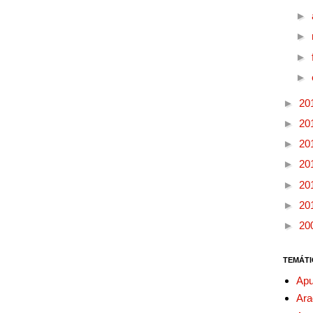
►
►
►
►
►
20
►
20
►
20
►
20
►
20
►
20
►
20
TEMÁTI
Apu
Ara