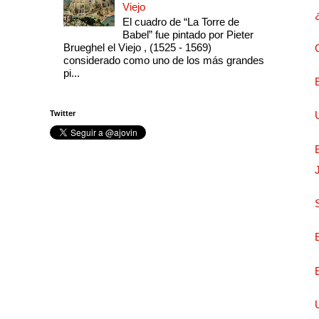
Viejo
El cuadro de “La Torre de
Babel” fue pintado por Pieter
Brueghel el Viejo , (1525 - 1569)
considerado como uno de los más grandes
pi...
Twitter