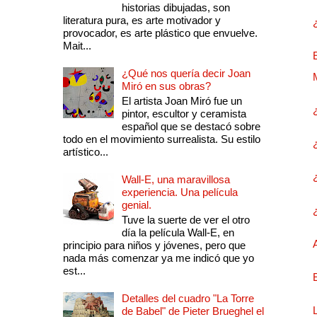
historias dibujadas, son
literatura pura, es arte motivador y
provocador, es arte plástico que envuelve.
Mait...
¿Qué nos quería decir Joan
Miró en sus obras?
El artista Joan Miró fue un
pintor, escultor y ceramista
español que se destacó sobre
todo en el movimiento surrealista. Su estilo
artístico...
Wall-E, una maravillosa
experiencia. Una película
genial.
Tuve la suerte de ver el otro
día la película Wall-E, en
principio para niños y jóvenes, pero que
nada más comenzar ya me indicó que yo
est...
Detalles del cuadro "La Torre
de Babel" de Pieter Brueghel el