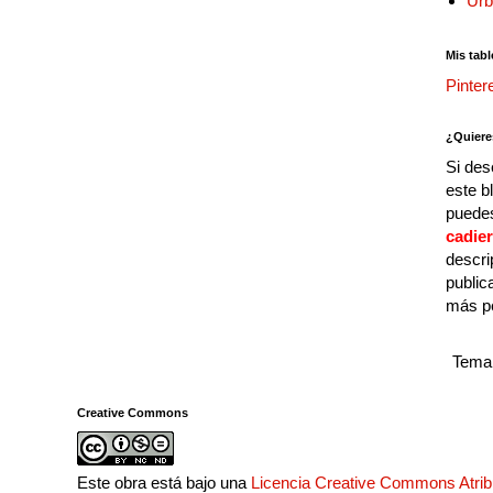
Urb
Mis tabl
Pinter
¿Quiere
Si des
este b
puedes
cadie
descri
public
más p
Tema 
Creative Commons
Este obra está bajo una
Licencia Creative Commons Atri