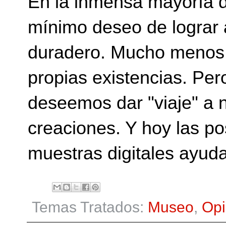
En la inmensa mayoría d
mínimo deseo de lograr a
duradero. Mucho menos 
propias existencias. Per
deseemos dar "viaje" a 
creaciones. Y hoy las p
muestras digitales ayuda
Temas Tratados:
Museo
,
Opi