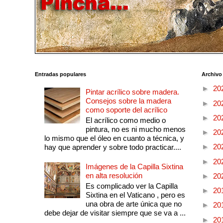
Entradas populares
Archivo
►
20
Pintar acrílico sobre madera.
Consejos sobre la madera
►
20
como soporte del acrílico
►
20
El acrílico como medio o
pintura, no es ni mucho menos
►
20
lo mismo que el óleo en cuanto a técnica, y
►
20
hay que aprender y sobre todo practicar....
►
20
Imágenes de la Capilla Sixtina
en alta resolución
►
20
Es complicado ver la Capilla
►
20
Sixtina en el Vaticano , pero es
una obra de arte única que no
►
20
debe dejar de visitar siempre que se va a ...
►
20