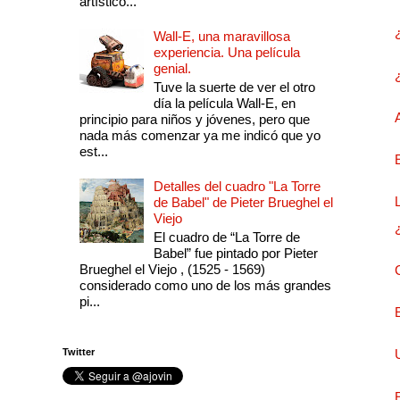
artístico...
Wall-E, una maravillosa
experiencia. Una película
genial.
Tuve la suerte de ver el otro
día la película Wall-E, en
principio para niños y jóvenes, pero que
nada más comenzar ya me indicó que yo
est...
Detalles del cuadro "La Torre
de Babel" de Pieter Brueghel el
Viejo
El cuadro de “La Torre de
Babel” fue pintado por Pieter
Brueghel el Viejo , (1525 - 1569)
considerado como uno de los más grandes
pi...
Twitter