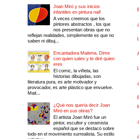
Joan Miró y sus inicios
infantiles en pintura naif
A veces creemos que los
pintores abstractos , los que
nos presentan obras que no
reflejan realidades, simplemente es que no
saben ni dibuj...
Encantadora Maitena. Dime
con quien sales y te diré quien
eres
El comic, la viñeta, las
historias dibujadas, son
literatura pura, es arte motivador y
provocador, es arte plástico que envuelve.
Mait...
¿Qué nos quería decir Joan
Miró en sus obras?
El artista Joan Miró fue un
pintor, escultor y ceramista
español que se destacó sobre
todo en el movimiento surrealista. Su estilo