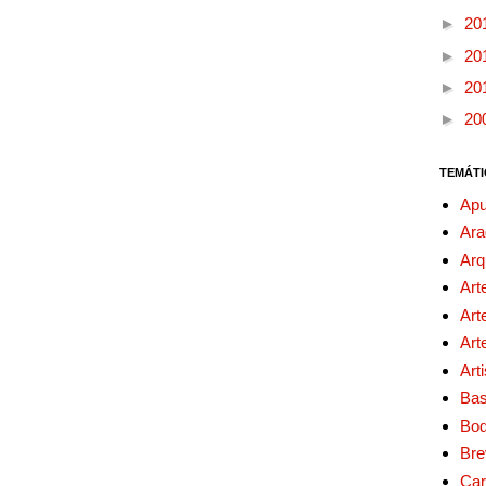
►
20
►
20
►
20
►
20
TEMÁTI
Apu
Ara
Arq
Art
Art
Art
Art
Bas
Bo
Bre
Car