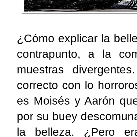
¿Cómo explicar la bell
contrapunto, a la co
muestras divergentes
correcto con lo horror
es Moisés y Aarón que 
por su buey descomunal
la belleza. ¿Pero e