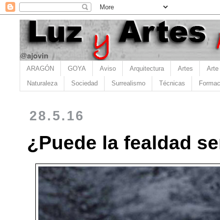
ARAGÓN
GOYA
Aviso
Arquitectura
Artes
Arte
Naturaleza
Sociedad
Surrealismo
Técnicas
Formac
28.5.16
¿Puede la fealdad se