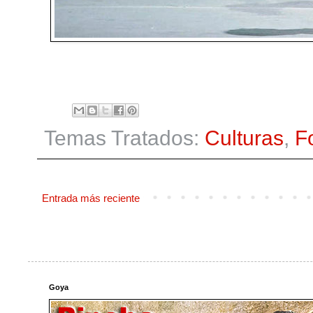
Temas Tratados:
Culturas
,
F
Entrada más reciente
Goya