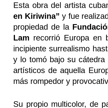
Esta obra del artista cub
en Kiriwina”
y fue realiza
propiedad de la
Fundació
Lam
recorrió Europa en 
incipiente surrealismo has
y lo tomó bajo su cátedra 
artísticos de aquella Eur
más rompedor y provocativ
Su propio multicolor, de 