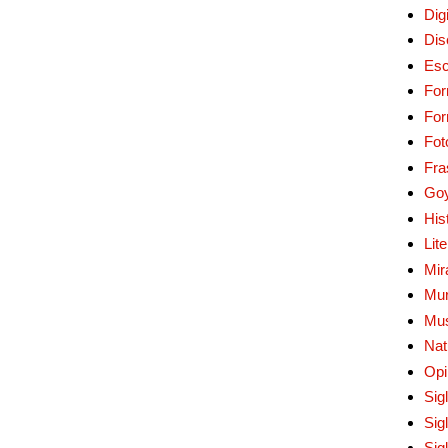
Digi
Dis
Esc
For
Fo
Fot
Fra
Go
His
Lit
Mir
Mur
Mu
Nat
Opi
Sig
Sig
Sig