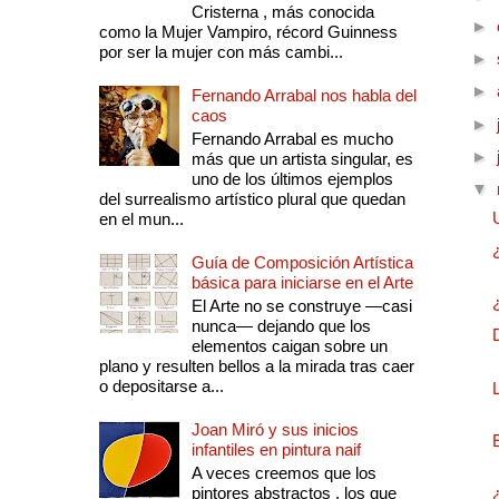
Cristerna , más conocida
►
como la Mujer Vampiro, récord Guinness
por ser la mujer con más cambi...
►
►
Fernando Arrabal nos habla del
caos
►
Fernando Arrabal es mucho
►
más que un artista singular, es
uno de los últimos ejemplos
▼
del surrealismo artístico plural que quedan
en el mun...
Guía de Composición Artística
básica para iniciarse en el Arte
El Arte no se construye —casi
nunca— dejando que los
elementos caigan sobre un
plano y resulten bellos a la mirada tras caer
o depositarse a...
Joan Miró y sus inicios
infantiles en pintura naif
A veces creemos que los
pintores abstractos , los que