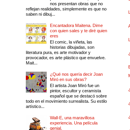
nos presentan obras que no
reflejan realidades, simplemente es que no
saben ni dibuj...
Encantadora Maitena. Dime
con quien sales y te diré quien
eres
El comic, la viñeta, las
historias dibujadas, son
literatura pura, es arte motivador y
provocador, es arte plástico que envuelve.
Mait...
¿Qué nos quería decir Joan
Miró en sus obras?
El artista Joan Miró fue un
pintor, escultor y ceramista
español que se destacó sobre
todo en el movimiento surrealista. Su estilo
artístico...
Wall-E, una maravillosa
experiencia. Una película
genial.