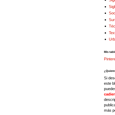
Sig
Soc
Sur
Téc
Tex
Urb
Mis tabl
Pinter
¿Quiere
Si des
este b
puedes
cadie
descri
public
más p