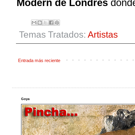
Modern de Londres
donde
Temas Tratados:
Artistas
Entrada más reciente
Goya