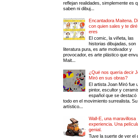
reflejan realidades, simplemente es 
saben ni dibuj...
Encantadora Maitena. 
con quien sales y te diré
eres
El comic, la viñeta, las
historias dibujadas, son
literatura pura, es arte motivador y
provocador, es arte plástico que env
Mait...
¿Qué nos quería decir 
Miró en sus obras?
El artista Joan Miró fue 
pintor, escultor y cerami
español que se destacó
todo en el movimiento surrealista. Su 
artístico...
Wall-E, una maravillosa
experiencia. Una películ
genial.
Tuve la suerte de ver el 