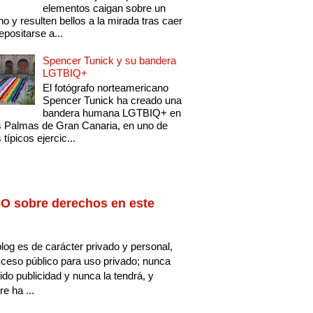
elementos caigan sobre un
no y resulten bellos a la mirada tras caer
epositarse a...
Spencer Tunick y su bandera
LGTBIQ+
El fotógrafo norteamericano
Spencer Tunick ha creado una
bandera humana LGTBIQ+ en
 Palmas de Gran Canaria, en uno de
 típicos ejercic...
O sobre derechos en este
log es de carácter privado y personal,
ceso público para uso privado; nunca
ido publicidad y nunca la tendrá, y
e ha ...