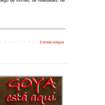
juego de formas, de realidades, de
Entrada antigua