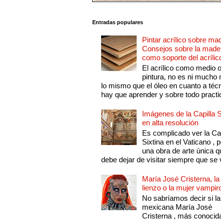
Entradas populares
Pintar acrílico sobre ma
Consejos sobre la made
como soporte del acrílic
El acrílico como medio 
pintura, no es ni mucho
lo mismo que el óleo en cuanto a técn
hay que aprender y sobre todo practic
Imágenes de la Capilla S
en alta resolución
Es complicado ver la Cap
Sixtina en el Vaticano , 
una obra de arte única q
debe dejar de visitar siempre que se v
María José Cristerna, la
lienzo o la mujer vampir
No sabríamos decir si la
mexicana María José
Cristerna , más conocid