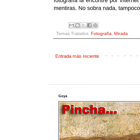
fotografía la encontré por intern
mentiras. No sobra nada, tampoco
Temas Tratados:
Fotografía
,
Mirada
Entrada más reciente
Goya