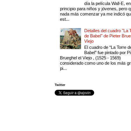
día la película Wall-E, en
principio para niños y jóvenes, pero 
nada más comenzar ya me indicó qu
est...
Detalles del cuadro "La 
de Babel" de Pieter Brue
Viejo
El cuadro de “La Torre d
Babel” fue pintado por Pi
Brueghel el Viejo , (1525 - 1569)
considerado como uno de los más g
pi...
Twitter