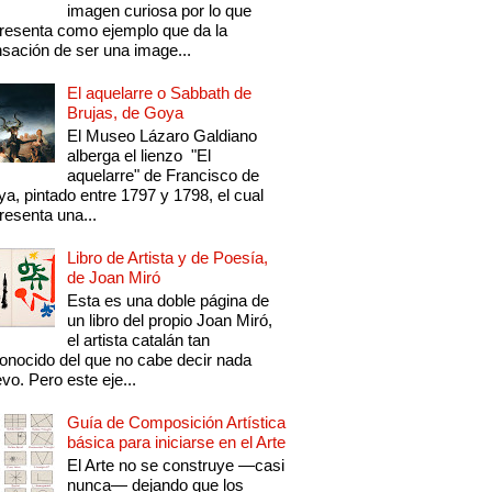
imagen curiosa por lo que
resenta como ejemplo que da la
sación de ser una image...
El aquelarre o Sabbath de
Brujas, de Goya
El Museo Lázaro Galdiano
alberga el lienzo "El
aquelarre" de Francisco de
a, pintado entre 1797 y 1798, el cual
resenta una...
Libro de Artista y de Poesía,
de Joan Miró
Esta es una doble página de
un libro del propio Joan Miró,
el artista catalán tan
onocido del que no cabe decir nada
vo. Pero este eje...
Guía de Composición Artística
básica para iniciarse en el Arte
El Arte no se construye —casi
nunca— dejando que los