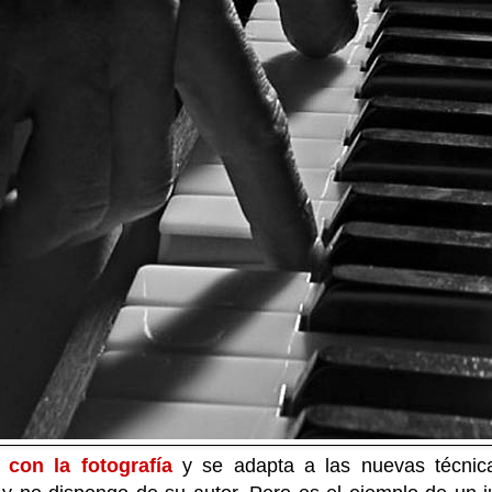
 con la fotografía
y se adapta a las nuevas técnica