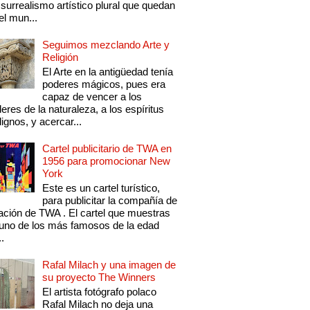
 surrealismo artístico plural que quedan
el mun...
Seguimos mezclando Arte y
Religión
El Arte en la antigüedad tenía
poderes mágicos, pues era
capaz de vencer a los
eres de la naturaleza, a los espíritus
ignos, y acercar...
Cartel publicitario de TWA en
1956 para promocionar New
York
Este es un cartel turístico,
para publicitar la compañía de
ación de TWA . El cartel que muestras
uno de los más famosos de la edad
..
Rafal Milach y una imagen de
su proyecto The Winners
El artista fotógrafo polaco
Rafal Milach no deja una