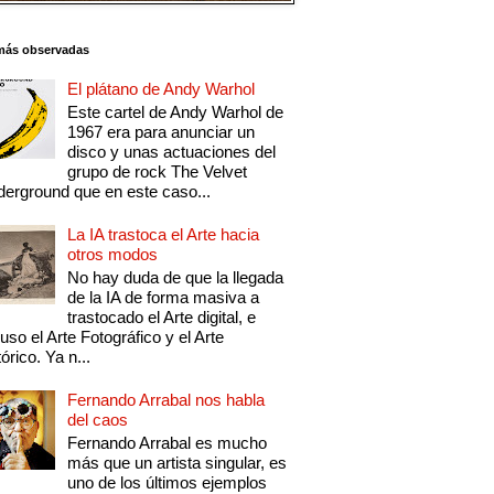
más observadas
El plátano de Andy Warhol
Este cartel de Andy Warhol de
1967 era para anunciar un
disco y unas actuaciones del
grupo de rock The Velvet
erground que en este caso...
La IA trastoca el Arte hacia
otros modos
No hay duda de que la llegada
de la IA de forma masiva a
trastocado el Arte digital, e
luso el Arte Fotográfico y el Arte
tórico. Ya n...
Fernando Arrabal nos habla
del caos
Fernando Arrabal es mucho
más que un artista singular, es
uno de los últimos ejemplos