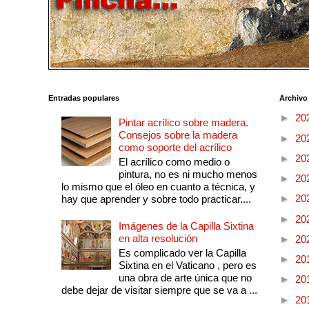
Entradas populares
Archivo
►
20
Pintar acrílico sobre madera.
Consejos sobre la madera
►
20
como soporte del acrílico
►
20
El acrílico como medio o
pintura, no es ni mucho menos
►
20
lo mismo que el óleo en cuanto a técnica, y
►
20
hay que aprender y sobre todo practicar....
►
20
Imágenes de la Capilla Sixtina
en alta resolución
►
20
Es complicado ver la Capilla
►
20
Sixtina en el Vaticano , pero es
una obra de arte única que no
►
20
debe dejar de visitar siempre que se va a ...
►
20