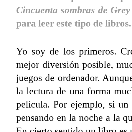
Cincuenta sombras de Grey
para leer este tipo de libros.
Yo soy de los primeros. Cre
mejor diversión posible, muc
juegos de ordenador. Aunque 
la lectura de una forma mu
película. Por ejemplo, si un
pensando en la noche a la que
En cierto sentido un libro es