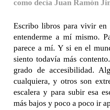
como decía Juan Ramón Jimé
Escribo libros para vivir en
entenderme a mí mismo. Pa
parece a mí. Y si en el mu
siento todavía más contento
grado de accesibilidad. A
cualquiera, y otros son ext
escalera y para subir esa e
más bajos y poco a poco ir ap