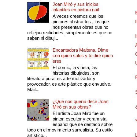
Joan Miró y sus inicios
infantiles en pintura naif
A veces creemos que los
pintores abstractos , los que
nos presentan obras que no
reflejan realidades, simplemente es que no
saben ni dibuj...
Encantadora Maitena. Dime
con quien sales y te diré quien
eres
El comic, la viñeta, las
historias dibujadas, son
literatura pura, es arte motivador y
provocador, es arte plástico que envuelve.
Mait...
¿Qué nos quería decir Joan
Miró en sus obras?
El artista Joan Miró fue un
pintor, escultor y ceramista
español que se destacó sobre
todo en el movimiento surrealista. Su estilo
artístico...