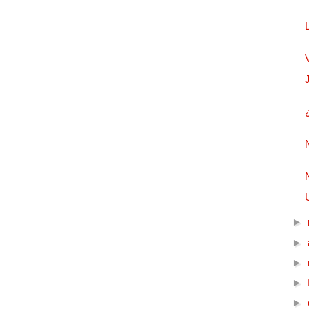
►
►
►
►
►