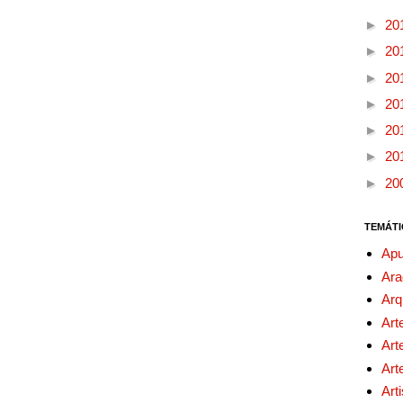
►
20
►
20
►
20
►
20
►
20
►
20
►
20
TEMÁTI
Apu
Ara
Arq
Art
Art
Art
Art