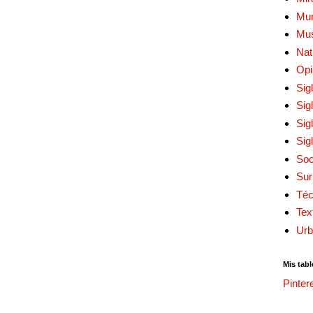
Mur
Mu
Nat
Opi
Sig
Sig
Sig
Sig
Soc
Sur
Téc
Tex
Urb
Mis tabl
Pinter