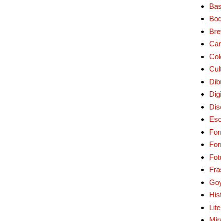
Bas
Bo
Bre
Car
Col
Cul
Dib
Digi
Dis
Esc
For
Fo
Fot
Fra
Go
His
Lit
Mir