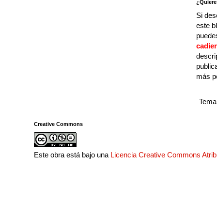
¿Quiere
Si des
este b
puedes
cadie
descri
public
más p
Tema 
Creative Commons
Este obra está bajo una
Licencia Creative Commons Atri