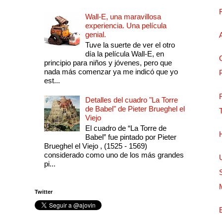
Wall-E, una maravillosa
experiencia. Una película
genial.
Tuve la suerte de ver el otro
día la película Wall-E, en
principio para niños y jóvenes, pero que
nada más comenzar ya me indicó que yo
est...
Detalles del cuadro "La Torre
de Babel" de Pieter Brueghel el
Viejo
El cuadro de “La Torre de
Babel” fue pintado por Pieter
Brueghel el Viejo , (1525 - 1569)
considerado como uno de los más grandes
pi...
Twitter