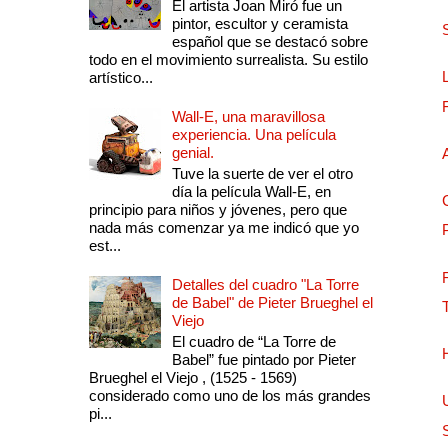
El artista Joan Miró fue un
pintor, escultor y ceramista
español que se destacó sobre
todo en el movimiento surrealista. Su estilo
artístico...
Wall-E, una maravillosa
experiencia. Una película
genial.
Tuve la suerte de ver el otro
día la película Wall-E, en
principio para niños y jóvenes, pero que
nada más comenzar ya me indicó que yo
est...
Detalles del cuadro "La Torre
de Babel" de Pieter Brueghel el
Viejo
El cuadro de “La Torre de
Babel” fue pintado por Pieter
Brueghel el Viejo , (1525 - 1569)
considerado como uno de los más grandes
pi...