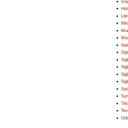
Go
His
Lit
Mir
Mur
Mu
Nat
Opi
Sig
Sig
Sig
Sig
Soc
Sur
Téc
Tex
Urb