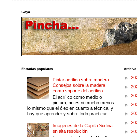
Goya
Entradas populares
Archivo
►
20
Pintar acrílico sobre madera.
Consejos sobre la madera
►
20
como soporte del acrílico
►
20
El acrílico como medio o
pintura, no es ni mucho menos
►
20
lo mismo que el óleo en cuanto a técnica, y
►
20
hay que aprender y sobre todo practicar....
►
20
Imágenes de la Capilla Sixtina
en alta resolución
►
20