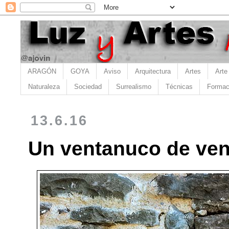
ARAGÓN
GOYA
Aviso
Arquitectura
Artes
Arte
Naturaleza
Sociedad
Surrealismo
Técnicas
Formac
13.6.16
Un ventanuco de vent