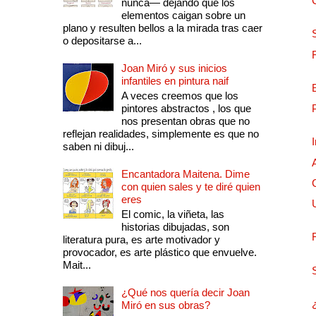
nunca— dejando que los
elementos caigan sobre un
plano y resulten bellos a la mirada tras caer
o depositarse a...
Joan Miró y sus inicios
infantiles en pintura naif
A veces creemos que los
pintores abstractos , los que
nos presentan obras que no
reflejan realidades, simplemente es que no
saben ni dibuj...
Encantadora Maitena. Dime
con quien sales y te diré quien
eres
El comic, la viñeta, las
historias dibujadas, son
literatura pura, es arte motivador y
provocador, es arte plástico que envuelve.
Mait...
¿Qué nos quería decir Joan
Miró en sus obras?