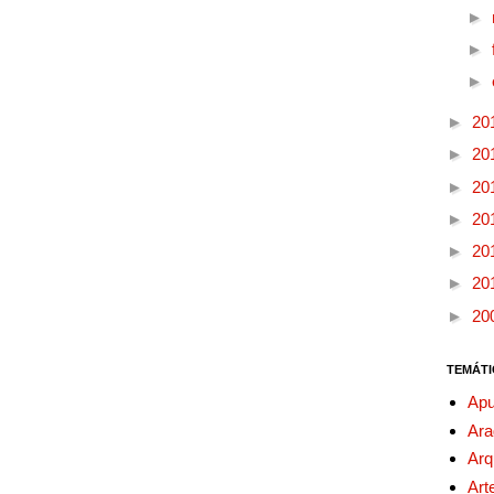
►
►
►
►
20
►
20
►
20
►
20
►
20
►
20
►
20
TEMÁTI
Apu
Ara
Arq
Art