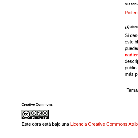
Mis tabl
Pinter
¿Quiere
Si des
este b
puedes
cadie
descri
public
más p
Tema 
Creative Commons
Este obra está bajo una
Licencia Creative Commons Atri