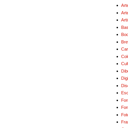
Art
Art
Art
Bas
Bo
Bre
Car
Col
Cul
Dib
Digi
Dis
Esc
For
Fo
Fot
Fra