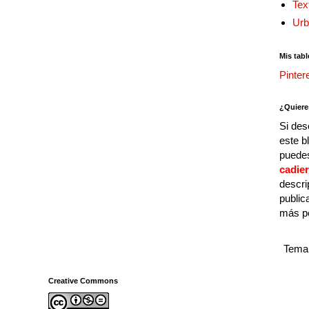
Tex
Urb
Mis tabl
Pinter
¿Quiere
Si des
este b
puedes
cadie
descri
public
más p
Tema 
Creative Commons