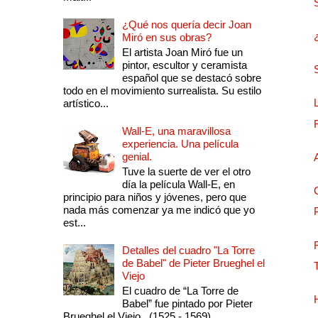
¿Qué nos quería decir Joan
Miró en sus obras?
El artista Joan Miró fue un
pintor, escultor y ceramista
español que se destacó sobre
todo en el movimiento surrealista. Su estilo
artístico...
Wall-E, una maravillosa
experiencia. Una película
genial.
Tuve la suerte de ver el otro
día la película Wall-E, en
principio para niños y jóvenes, pero que
nada más comenzar ya me indicó que yo
est...
Detalles del cuadro "La Torre
de Babel" de Pieter Brueghel el
Viejo
El cuadro de “La Torre de
Babel” fue pintado por Pieter
Brueghel el Viejo , (1525 - 1569)