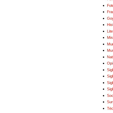
Fot
Fra
Go
His
Lit
Mir
Mur
Mu
Nat
Opi
Sig
Sig
Sig
Sig
Soc
Sur
Téc