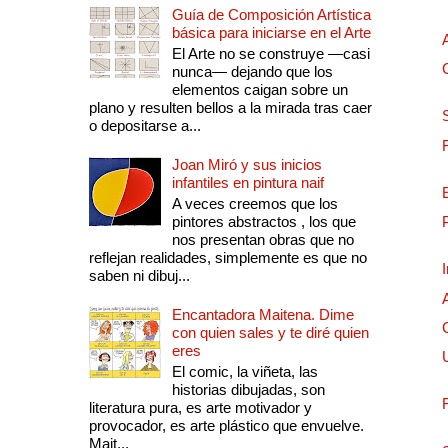
Guía de Composición Artística
básica para iniciarse en el Arte
El Arte no se construye —casi
nunca— dejando que los
elementos caigan sobre un
plano y resulten bellos a la mirada tras caer
o depositarse a...
Joan Miró y sus inicios
infantiles en pintura naif
A veces creemos que los
pintores abstractos , los que
nos presentan obras que no
reflejan realidades, simplemente es que no
saben ni dibuj...
Encantadora Maitena. Dime
con quien sales y te diré quien
eres
El comic, la viñeta, las
historias dibujadas, son
literatura pura, es arte motivador y
provocador, es arte plástico que envuelve.
Mait...