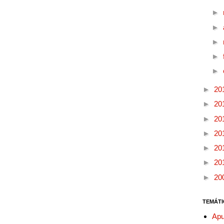
►
►
►
►
►
►
20
►
20
►
20
►
20
►
20
►
20
►
20
TEMÁTI
Apu