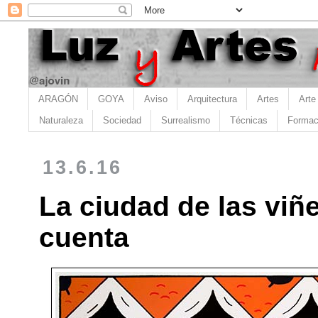
ARAGÓN
GOYA
Aviso
Arquitectura
Artes
Arte
Naturaleza
Sociedad
Surrealismo
Técnicas
Formac
13.6.16
La ciudad de las viñ
cuenta