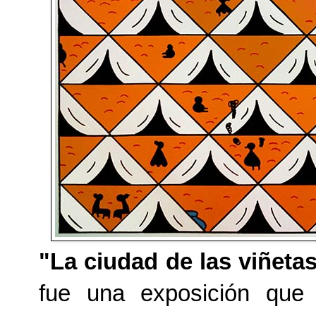
"La ciudad de las viñeta
fue una exposición qu