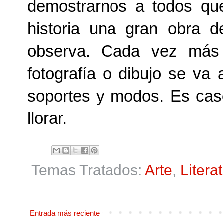
demostrarnos a todos qu
historia una gran obra 
observa. Cada vez más e
fotografía o dibujo se v
soportes y modos. Es caso 
llorar.
Temas Tratados:
Arte
,
Litera
Entrada más reciente