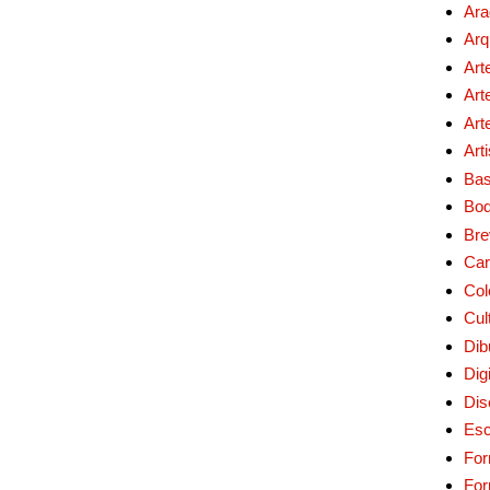
Ara
Arq
Art
Art
Art
Art
Bas
Bo
Bre
Car
Col
Cul
Dib
Digi
Dis
Esc
For
Fo