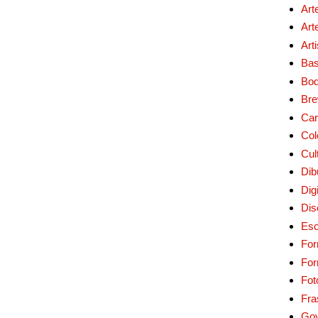
Art
Art
Art
Bas
Bo
Bre
Car
Col
Cul
Dib
Digi
Dis
Esc
For
Fo
Fot
Fra
Go