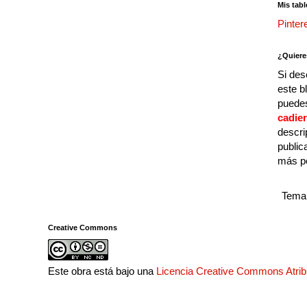
Mis tabl
Pinter
¿Quiere
Si des
este b
puedes
cadie
descri
public
más p
Tema 
Creative Commons
Este obra está bajo una
Licencia Creative Commons Atri