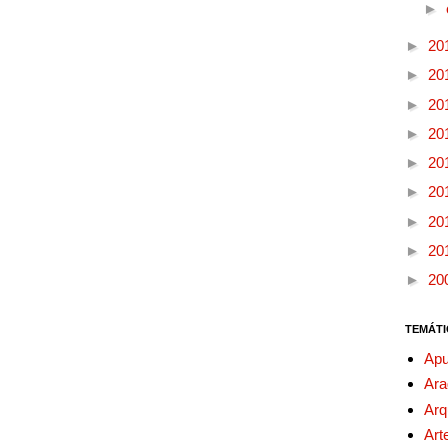
►
►
20
►
20
►
20
►
20
►
20
►
20
►
20
►
20
►
20
TEMÁTI
Apu
Ara
Arq
Art