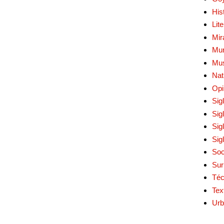
His
Lit
Mir
Mur
Mu
Nat
Opi
Sig
Sig
Sig
Sig
Soc
Sur
Téc
Tex
Urb