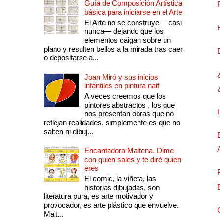
Guía de Composición Artística
básica para iniciarse en el Arte
El Arte no se construye —casi
nunca— dejando que los
elementos caigan sobre un
plano y resulten bellos a la mirada tras caer
o depositarse a...
Joan Miró y sus inicios
infantiles en pintura naif
A veces creemos que los
pintores abstractos , los que
nos presentan obras que no
reflejan realidades, simplemente es que no
saben ni dibuj...
Encantadora Maitena. Dime
con quien sales y te diré quien
eres
El comic, la viñeta, las
historias dibujadas, son
literatura pura, es arte motivador y
provocador, es arte plástico que envuelve.
Mait...