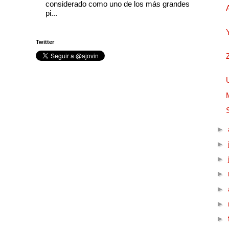
considerado como uno de los más grandes
pi...
Twitter
►
►
►
►
►
►
►