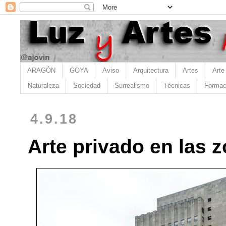
ARAGÓN
GOYA
Aviso
Arquitectura
Artes
Arte
Naturaleza
Sociedad
Surrealismo
Técnicas
Formac
4.9.18
Arte privado en las 