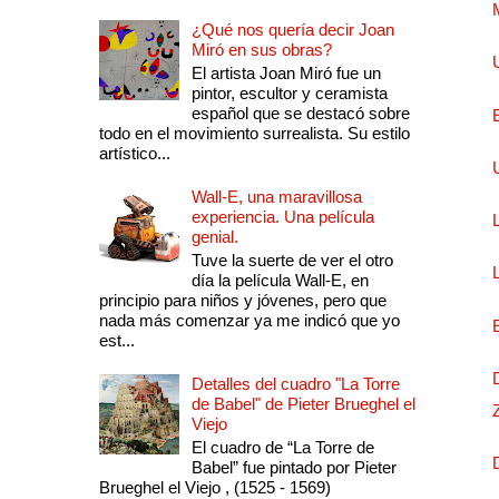
¿Qué nos quería decir Joan
Miró en sus obras?
El artista Joan Miró fue un
pintor, escultor y ceramista
español que se destacó sobre
todo en el movimiento surrealista. Su estilo
artístico...
Wall-E, una maravillosa
experiencia. Una película
genial.
Tuve la suerte de ver el otro
día la película Wall-E, en
principio para niños y jóvenes, pero que
nada más comenzar ya me indicó que yo
est...
Detalles del cuadro "La Torre
de Babel" de Pieter Brueghel el
Viejo
El cuadro de “La Torre de
Babel” fue pintado por Pieter
Brueghel el Viejo , (1525 - 1569)