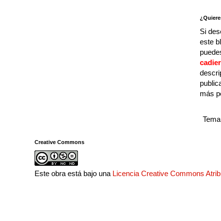
¿Quiere
Si des
este b
puedes
cadie
descri
public
más p
Tema 
Creative Commons
Este obra está bajo una
Licencia Creative Commons Atri