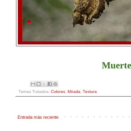
Muerte 
Temas Tratados:
Colores
,
Mirada
,
Textura
Entrada más reciente