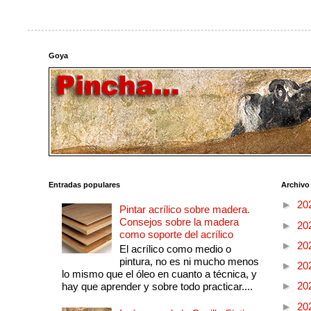
Goya
Entradas populares
Archivo
►
20
Pintar acrílico sobre madera.
Consejos sobre la madera
►
20
como soporte del acrílico
►
20
El acrílico como medio o
pintura, no es ni mucho menos
►
20
lo mismo que el óleo en cuanto a técnica, y
►
20
hay que aprender y sobre todo practicar....
►
20