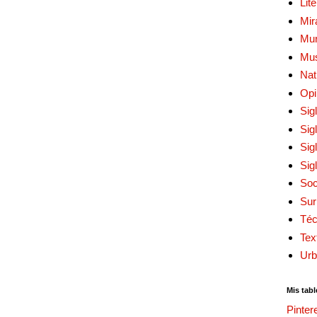
Lit
Mir
Mur
Mu
Nat
Opi
Sig
Sig
Sig
Sig
Soc
Sur
Téc
Tex
Urb
Mis tabl
Pinter