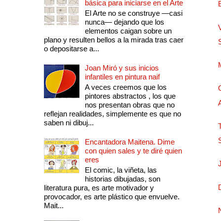
básica para iniciarse en el Arte
El Arte no se construye —casi
nunca— dejando que los
elementos caigan sobre un
plano y resulten bellos a la mirada tras caer
o depositarse a...
Joan Miró y sus inicios
infantiles en pintura naif
A veces creemos que los
pintores abstractos , los que
nos presentan obras que no
reflejan realidades, simplemente es que no
saben ni dibuj...
Encantadora Maitena. Dime
con quien sales y te diré quien
eres
El comic, la viñeta, las
historias dibujadas, son
literatura pura, es arte motivador y
provocador, es arte plástico que envuelve.
Mait...