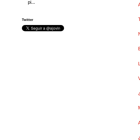
pi...
Twitter