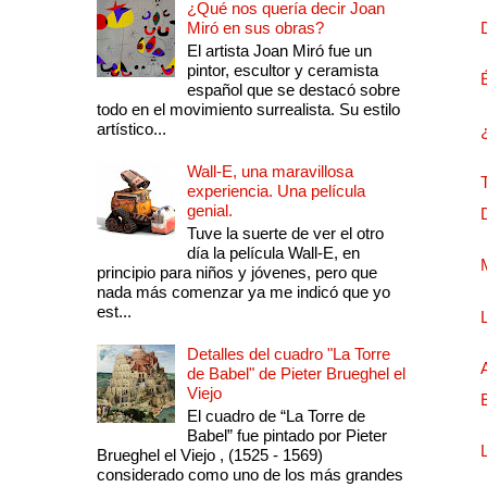
¿Qué nos quería decir Joan
Miró en sus obras?
El artista Joan Miró fue un
pintor, escultor y ceramista
español que se destacó sobre
todo en el movimiento surrealista. Su estilo
artístico...
Wall-E, una maravillosa
experiencia. Una película
genial.
Tuve la suerte de ver el otro
día la película Wall-E, en
principio para niños y jóvenes, pero que
nada más comenzar ya me indicó que yo
est...
Detalles del cuadro "La Torre
de Babel" de Pieter Brueghel el
Viejo
El cuadro de “La Torre de
Babel” fue pintado por Pieter
Brueghel el Viejo , (1525 - 1569)
considerado como uno de los más grandes