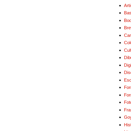
Art
Bas
Bo
Bre
Car
Col
Cul
Dib
Digi
Dis
Esc
For
Fo
Fot
Fra
Go
His