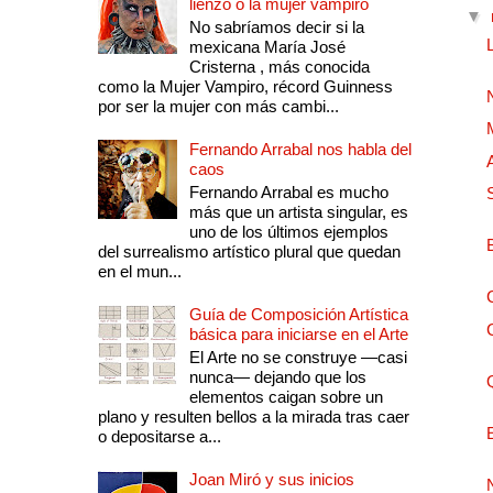
lienzo o la mujer vampiro
▼
No sabríamos decir si la
mexicana María José
Cristerna , más conocida
como la Mujer Vampiro, récord Guinness
por ser la mujer con más cambi...
Fernando Arrabal nos habla del
caos
Fernando Arrabal es mucho
más que un artista singular, es
uno de los últimos ejemplos
del surrealismo artístico plural que quedan
en el mun...
Guía de Composición Artística
básica para iniciarse en el Arte
El Arte no se construye —casi
nunca— dejando que los
elementos caigan sobre un
plano y resulten bellos a la mirada tras caer
o depositarse a...
Joan Miró y sus inicios