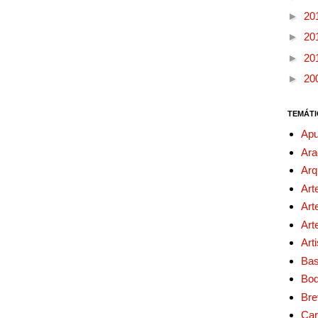
►
20
►
20
►
20
►
20
TEMÁTI
Apu
Ara
Arq
Art
Art
Art
Art
Bas
Bo
Bre
Car