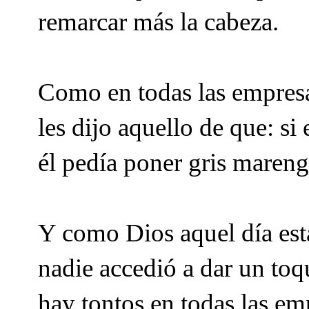
remarcar más la cabeza.
Como en todas las empresa
les dijo aquello de que: si 
él pedía poner gris mareng
Y como Dios aquel día est
nadie accedió a dar un toq
hay tontos en todas las e