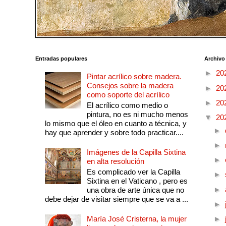
Entradas populares
Archivo
►
20
Pintar acrílico sobre madera.
Consejos sobre la madera
►
20
como soporte del acrílico
►
20
El acrílico como medio o
pintura, no es ni mucho menos
▼
20
lo mismo que el óleo en cuanto a técnica, y
►
hay que aprender y sobre todo practicar....
►
Imágenes de la Capilla Sixtina
►
en alta resolución
Es complicado ver la Capilla
►
Sixtina en el Vaticano , pero es
►
una obra de arte única que no
debe dejar de visitar siempre que se va a ...
►
María José Cristerna, la mujer
►