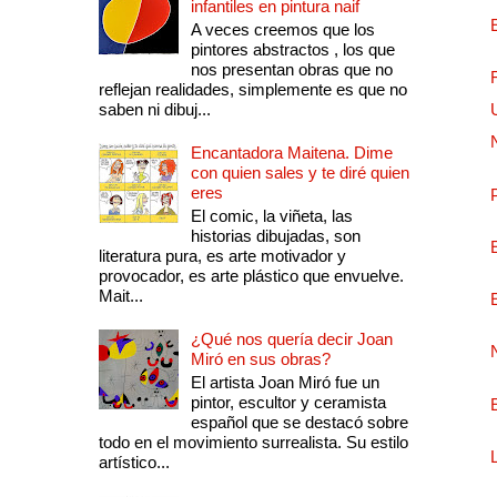
infantiles en pintura naif
A veces creemos que los
pintores abstractos , los que
nos presentan obras que no
reflejan realidades, simplemente es que no
saben ni dibuj...
Encantadora Maitena. Dime
con quien sales y te diré quien
eres
El comic, la viñeta, las
historias dibujadas, son
literatura pura, es arte motivador y
provocador, es arte plástico que envuelve.
Mait...
¿Qué nos quería decir Joan
Miró en sus obras?
El artista Joan Miró fue un
pintor, escultor y ceramista
español que se destacó sobre
todo en el movimiento surrealista. Su estilo
artístico...