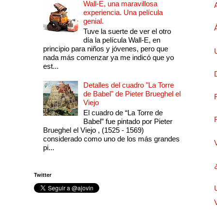
Wall-E, una maravillosa
experiencia. Una película
genial.
Tuve la suerte de ver el otro
día la película Wall-E, en
principio para niños y jóvenes, pero que
nada más comenzar ya me indicó que yo
est...
Detalles del cuadro "La Torre
de Babel" de Pieter Brueghel el
Viejo
El cuadro de “La Torre de
Babel” fue pintado por Pieter
Brueghel el Viejo , (1525 - 1569)
considerado como uno de los más grandes
pi...
Twitter