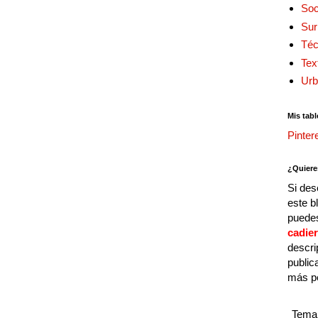
Soc
Sur
Téc
Tex
Urb
Mis tabl
Pinter
¿Quiere
Si des
este b
puedes
cadie
descri
public
más p
Tema 