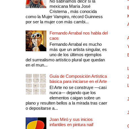
No sabríamos decir si la
mexicana María José
Cristerna , más conocida
como la Mujer Vampiro, récord Guinness
por ser la mujer con más cambi...
Fernando Arrabal nos habla del
caos
Fernando Arrabal es mucho
más que un artista singular, es
uno de los últimos ejemplos
del surrealismo artístico plural que quedan
en el mun...
Guía de Composición Artística
básica para iniciarse en el Arte
El Arte no se construye —casi
nunca— dejando que los
elementos caigan sobre un
plano y resulten bellos a la mirada tras caer
o depositarse a...
Joan Miró y sus inicios
infantiles en pintura naif