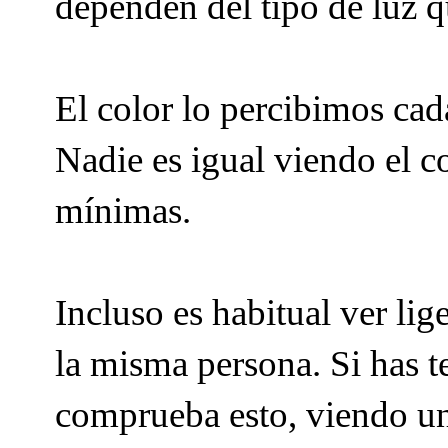
dependen del tipo de luz q
El color lo percibimos ca
Nadie es igual viendo el co
mínimas.
Incluso es habitual ver lig
la misma persona. Si has t
comprueba esto, viendo un