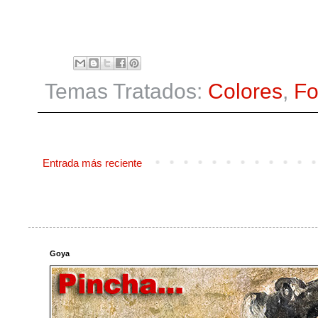
Temas Tratados:
Colores
,
Fo
Entrada más reciente
Goya