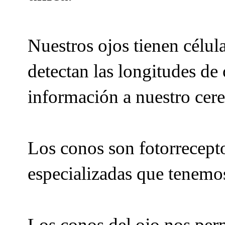
Nuestros ojos tienen célul
detectan las longitudes de 
información a nuestro cere
Los conos son fotorreceptor
especializadas que tenemos
Los conos del ojo nos per