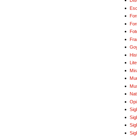
Dis
Esc
For
Fo
Fot
Fra
Go
His
Lit
Mir
Mur
Mu
Nat
Opi
Sig
Sig
Sig
Sig