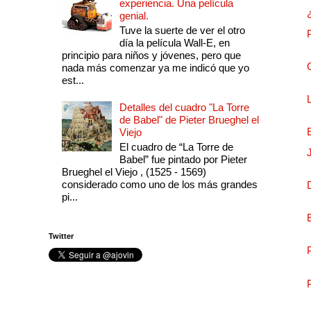
experiencia. Una película
genial.
Tuve la suerte de ver el otro
día la película Wall-E, en
principio para niños y jóvenes, pero que
nada más comenzar ya me indicó que yo
est...
Detalles del cuadro "La Torre
de Babel" de Pieter Brueghel el
Viejo
El cuadro de “La Torre de
Babel” fue pintado por Pieter
Brueghel el Viejo , (1525 - 1569)
considerado como uno de los más grandes
pi...
Twitter