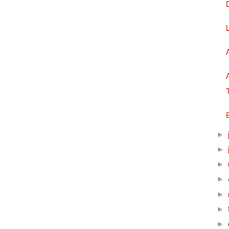
►
►
►
►
►
►
►