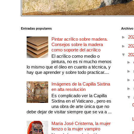
Entradas populares
Archivo
►
20
Pintar acrílico sobre madera.
Consejos sobre la madera
►
20
como soporte del acrílico
▼
20
El acrílico como medio o
pintura, no es ni mucho menos
►
lo mismo que el óleo en cuanto a técnica, y
►
hay que aprender y sobre todo practicar....
►
Imágenes de la Capilla Sixtina
►
en alta resolución
Es complicado ver la Capilla
▼
Sixtina en el Vaticano , pero es
una obra de arte única que no
debe dejar de visitar siempre que se va a ...
María José Cristerna, la mujer
lienzo o la mujer vampiro