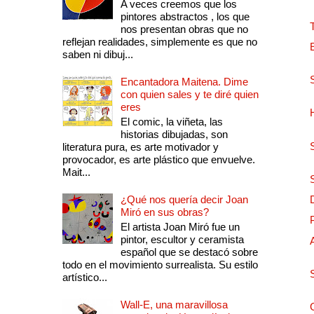
A veces creemos que los
pintores abstractos , los que
nos presentan obras que no
reflejan realidades, simplemente es que no
saben ni dibuj...
Encantadora Maitena. Dime
con quien sales y te diré quien
eres
El comic, la viñeta, las
historias dibujadas, son
literatura pura, es arte motivador y
provocador, es arte plástico que envuelve.
Mait...
¿Qué nos quería decir Joan
Miró en sus obras?
El artista Joan Miró fue un
pintor, escultor y ceramista
español que se destacó sobre
todo en el movimiento surrealista. Su estilo
artístico...
Wall-E, una maravillosa