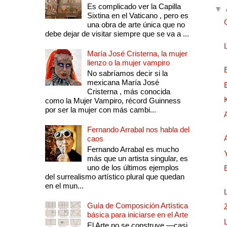
Es complicado ver la Capilla
▼
Sixtina en el Vaticano , pero es
una obra de arte única que no
debe dejar de visitar siempre que se va a ...
María José Cristerna, la mujer
lienzo o la mujer vampiro
No sabríamos decir si la
mexicana María José
Cristerna , más conocida
como la Mujer Vampiro, récord Guinness
por ser la mujer con más cambi...
Fernando Arrabal nos habla del
caos
Fernando Arrabal es mucho
más que un artista singular, es
uno de los últimos ejemplos
del surrealismo artístico plural que quedan
en el mun...
Guía de Composición Artística
básica para iniciarse en el Arte
El Arte no se construye —casi