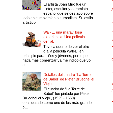
El artista Joan Miró fue un
pintor, escultor y ceramista
español que se destacó sobre
todo en el movimiento surrealista. Su estilo
artístico...
Wall-E, una maravillosa
experiencia. Una película
genial.
Tuve la suerte de ver el otro
día la película Wall-E, en
principio para niños y jóvenes, pero que
nada más comenzar ya me indicó que yo
est...
Detalles del cuadro "La Torre
de Babel" de Pieter Brueghel el
Viejo
El cuadro de “La Torre de
Babel” fue pintado por Pieter
Brueghel el Viejo , (1525 - 1569)
considerado como uno de los más grandes
pi...