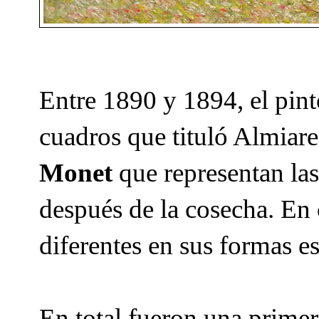
Entre 1890 y 1894, el pin
cuadros que tituló Almiar
Monet
que representan las
después de la cosecha. En 
diferentes en sus formas e
En total fueron una primer