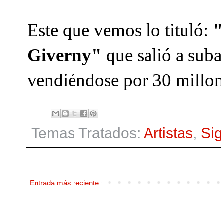
Este que vemos lo tituló:
"
Giverny"
que salió a sub
vendiéndose por 30 millon
Temas Tratados:
Artistas
,
Si
Entrada más reciente