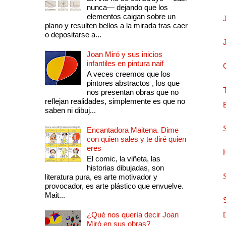
nunca— dejando que los
elementos caigan sobre un
plano y resulten bellos a la mirada tras caer
o depositarse a...
Joan Miró y sus inicios
infantiles en pintura naif
A veces creemos que los
pintores abstractos , los que
nos presentan obras que no
reflejan realidades, simplemente es que no
saben ni dibuj...
Encantadora Maitena. Dime
con quien sales y te diré quien
eres
El comic, la viñeta, las
historias dibujadas, son
literatura pura, es arte motivador y
provocador, es arte plástico que envuelve.
Mait...
¿Qué nos quería decir Joan
Miró en sus obras?