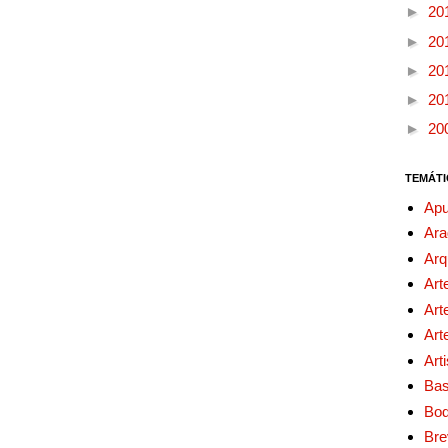
►
20
►
20
►
20
►
20
►
20
TEMÁTI
Apu
Ara
Arq
Art
Art
Art
Art
Bas
Bo
Bre