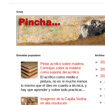
Goya
Entradas populares
Archivo
►
20
Pintar acrílico sobre madera.
Consejos sobre la madera
►
20
como soporte del acrílico
▼
20
El acrílico como medio o
pintura, no es ni mucho menos
►
lo mismo que el óleo en cuanto a técnica, y
►
hay que aprender y sobre todo practicar....
►
Imágenes de la Capilla Sixtina
►
en alta resolución