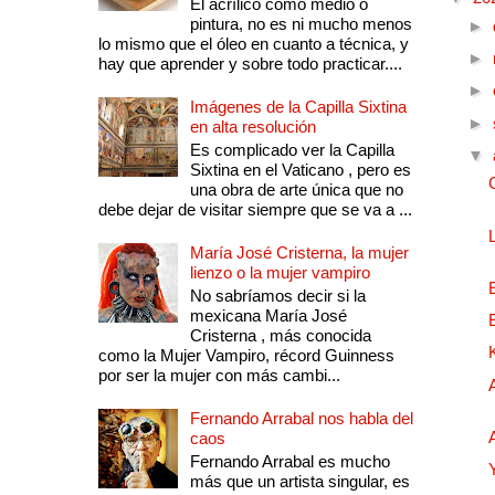
El acrílico como medio o
pintura, no es ni mucho menos
►
lo mismo que el óleo en cuanto a técnica, y
►
hay que aprender y sobre todo practicar....
►
Imágenes de la Capilla Sixtina
►
en alta resolución
Es complicado ver la Capilla
▼
Sixtina en el Vaticano , pero es
una obra de arte única que no
debe dejar de visitar siempre que se va a ...
María José Cristerna, la mujer
lienzo o la mujer vampiro
No sabríamos decir si la
mexicana María José
Cristerna , más conocida
como la Mujer Vampiro, récord Guinness
por ser la mujer con más cambi...
Fernando Arrabal nos habla del
caos
Fernando Arrabal es mucho
más que un artista singular, es