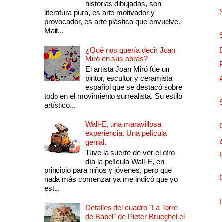
historias dibujadas, son
literatura pura, es arte motivador y
provocador, es arte plástico que envuelve.
Mait...
¿Qué nos quería decir Joan
Miró en sus obras?
El artista Joan Miró fue un
pintor, escultor y ceramista
español que se destacó sobre
todo en el movimiento surrealista. Su estilo
artístico...
Wall-E, una maravillosa
experiencia. Una película
genial.
Tuve la suerte de ver el otro
día la película Wall-E, en
principio para niños y jóvenes, pero que
nada más comenzar ya me indicó que yo
est...
Detalles del cuadro "La Torre
de Babel" de Pieter Brueghel el