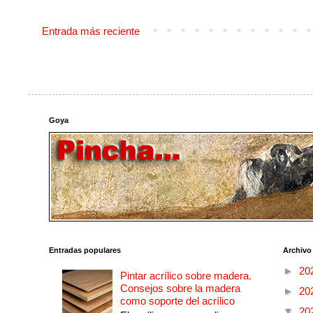
Entrada más reciente
Goya
Entradas populares
Archivo
►
20
Pintar acrílico sobre madera.
Consejos sobre la madera
►
20
como soporte del acrílico
▼
20