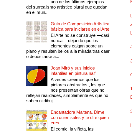
uno de los últimos ejemplos
del surrealismo artístico plural que quedan
en el mun...
Guía de Composición Artística
básica para iniciarse en el Arte
El Arte no se construye —casi
nunca— dejando que los
elementos caigan sobre un
plano y resulten bellos a la mirada tras caer
o depositarse a...
Joan Miró y sus inicios
infantiles en pintura naif
A veces creemos que los
pintores abstractos , los que
nos presentan obras que no
reflejan realidades, simplemente es que no
saben ni dibuj...
Encantadora Maitena. Dime
con quien sales y te diré quien
eres
El comic, la viñeta, las