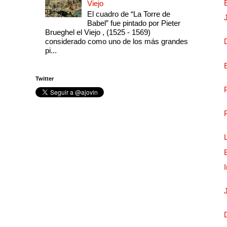
Viejo
El cuadro de “La Torre de
Babel” fue pintado por Pieter
Brueghel el Viejo , (1525 - 1569)
considerado como uno de los más grandes
pi...
Twitter