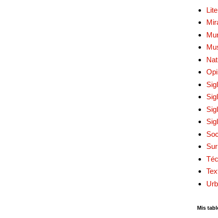
Lit
Mir
Mur
Mu
Nat
Opi
Sig
Sig
Sig
Sig
Soc
Sur
Téc
Tex
Urb
Mis tabl