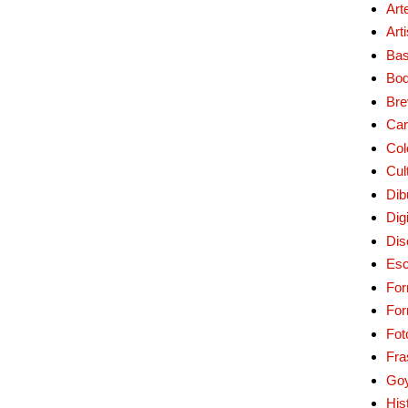
Art
Art
Bas
Bo
Bre
Car
Col
Cul
Dib
Digi
Dis
Esc
For
Fo
Fot
Fra
Go
His