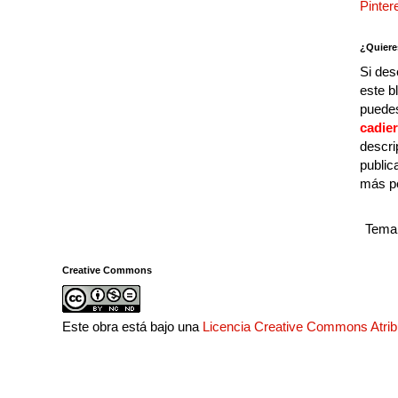
Pinter
¿Quiere
Si des
este b
puedes
cadie
descri
public
más p
Tema 
Creative Commons
Este obra está bajo una
Licencia Creative Commons Atri