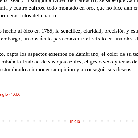
einta y cuatro zafiros, todo montado en oro, que no luce aún 
primeras fotos del cuadro.
hecho al óleo en 1785, la sencillez, claridad, precisión y est
 embargo, un obstáculo para convertir el retrato en una obra 
o, capta los aspectos externos de Zambrano, el color de su te
ambién la frialdad de sus ojos azules, el gesto seco y tenso d
costumbrado a imponer su opinión y a conseguir sus deseos.
Siglo < XIX
Inicio