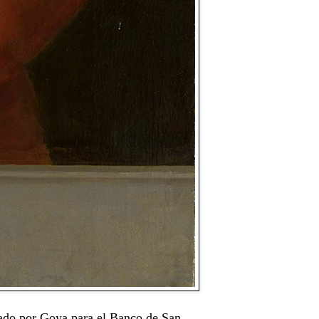
tado por Goya para el Banco de San