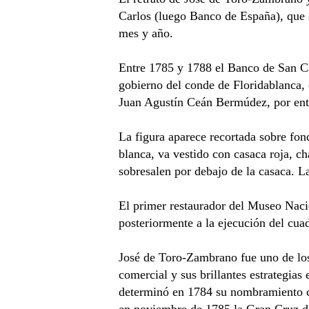
Carlos (luego Banco de España), que s
mes y año.
Entre 1785 y 1788 el Banco de San Ca
gobierno del conde de Floridablanca, 
Juan Agustín Ceán Bermúdez, por enton
La figura aparece recortada sobre fon
blanca, va vestido con casaca roja, c
sobresalen por debajo de la casaca. L
El primer restaurador del Museo Nacio
posteriormente a la ejecución del cua
José de Toro-Zambrano fue uno de los 
comercial y sus brillantes estrategias
determinó en 1784 su nombramiento c
en noviembre de 1785 la Gran Cruz de