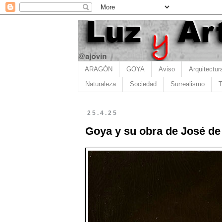
ARAGÓN
GOYA
Aviso
Arquitectur
Naturaleza
Sociedad
Surrealismo
T
25.4.25
Goya y su obra de José de