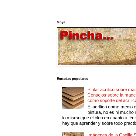
Goya
Entradas populares
Pintar acrílico sobre ma
Consejos sobre la made
como soporte del acrílic
El acrílico como medio 
pintura, no es ni mucho
lo mismo que el óleo en cuanto a técn
hay que aprender y sobre todo practic
Imágenes de la Capilla S