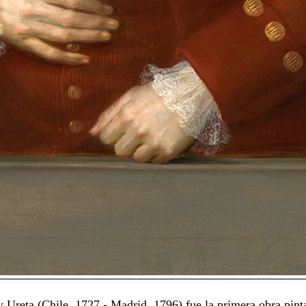
y Ureta (Chile, 1727 - Madrid, 1796) fue la primera obra pin