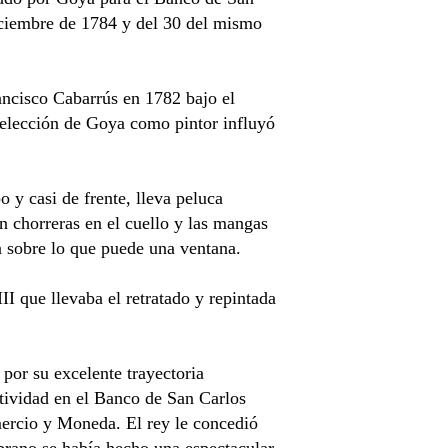
diciembre de 1784 y del 30 del mismo
ancisco Cabarrús en 1782 bajo el
a elección de Goya como pintor influyó
 y casi de frente, lleva peluca
n chorreras en el cuello y las mangas
a sobre lo que puede una ventana.
I que llevaba el retratado y repintada
por su excelente trayectoria
ctividad en el Banco de San Carlos
ercio y Moneda. El rey le concedió
brano se había hecho una espectacular