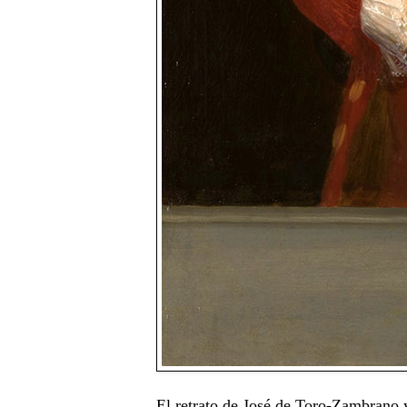
El retrato de José de Toro-Zambrano 