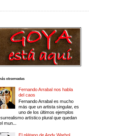
más observadas
Fernando Arrabal nos habla
del caos
Fernando Arrabal es mucho
más que un artista singular, es
uno de los últimos ejemplos
 surrealismo artístico plural que quedan
el mun...
El plátano de Andy Warhol