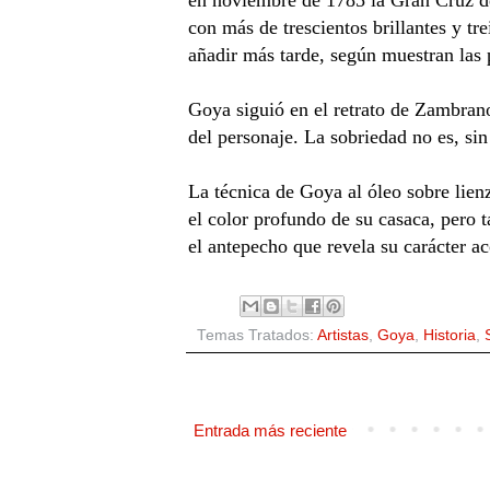
con más de trescientos brillantes y tr
añadir más tarde, según muestran las 
Goya siguió en el retrato de Zambrano 
del personaje. La sobriedad no es, sin
La técnica de Goya al óleo sobre lienz
el color profundo de su casaca, pero t
el antepecho que revela su carácter a
Temas Tratados:
Artistas
,
Goya
,
Historia
,
Entrada más reciente