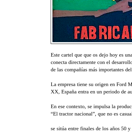
Este cartel que que os dejo hoy es una
conecta directamente con el desarroll
de las compañías más importantes del
La empresa tiene su origen en Ford Mo
XX, España entra en un periodo de a
En ese contexto, se impulsa la produc
“El tractor nacional”, que no es casu
se sitúa entre finales de los años 50