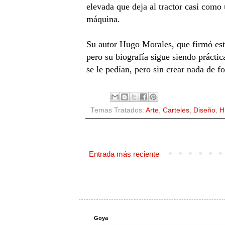
elevada que deja al tractor casi como 
máquina.
Su autor Hugo Morales, que firmó este 
pero su biografía sigue siendo prácti
se le pedían, pero sin crear nada de fo
Temas Tratados:
Arte
,
Carteles
,
Diseño
,
H
Entrada más reciente
Goya