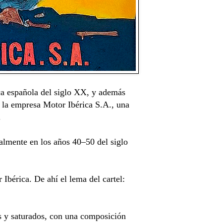
ica española del siglo XX, y además
a la empresa Motor Ibérica S.A., una
.
almente en los años 40–50 del siglo
Ibérica. De ahí el lema del cartel:
os y saturados, con una composición