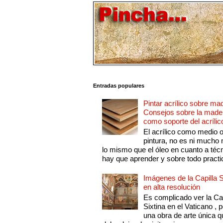
Entradas populares
Pintar acrílico sobre ma
Consejos sobre la made
como soporte del acrílic
El acrílico como medio 
pintura, no es ni mucho
lo mismo que el óleo en cuanto a técn
hay que aprender y sobre todo practic
Imágenes de la Capilla S
en alta resolución
Es complicado ver la Cap
Sixtina en el Vaticano , 
una obra de arte única q