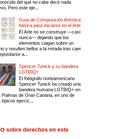
onocido del que no cabe decir nada
vo. Pero este eje...
Guía de Composición Artística
básica para iniciarse en el Arte
El Arte no se construye —casi
nunca— dejando que los
elementos caigan sobre un
no y resulten bellos a la mirada tras caer
epositarse a...
Spencer Tunick y su bandera
LGTBIQ+
El fotógrafo norteamericano
Spencer Tunick ha creado una
bandera humana LGTBIQ+ en
 Palmas de Gran Canaria, en uno de
 típicos ejercic...
O sobre derechos en este