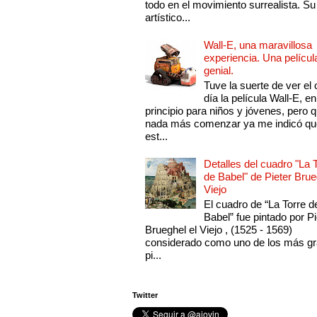
todo en el movimiento surrealista. Su 
artístico...
Wall-E, una maravillosa
experiencia. Una películ
genial.
Tuve la suerte de ver el 
día la película Wall-E, en
principio para niños y jóvenes, pero 
nada más comenzar ya me indicó qu
est...
Detalles del cuadro "La 
de Babel" de Pieter Brue
Viejo
El cuadro de “La Torre d
Babel” fue pintado por Pi
Brueghel el Viejo , (1525 - 1569)
considerado como uno de los más g
pi...
Twitter