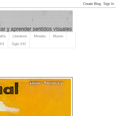
afía
Literatura
Miradas
Museo
 XX
Siglo XXI