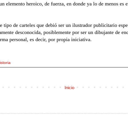
un elemento heroico, de fuerza, en donde ya lo de menos es el
tipo de carteles que debió ser un ilustrador publicitario espe
camente desconocida, posiblemente por ser un dibujante de enc
rma personal, es decir, por propia iniciativa.
istoria
Inicio