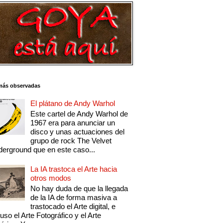
más observadas
El plátano de Andy Warhol
Este cartel de Andy Warhol de
1967 era para anunciar un
disco y unas actuaciones del
grupo de rock The Velvet
erground que en este caso...
La IA trastoca el Arte hacia
otros modos
No hay duda de que la llegada
de la IA de forma masiva a
trastocado el Arte digital, e
luso el Arte Fotográfico y el Arte