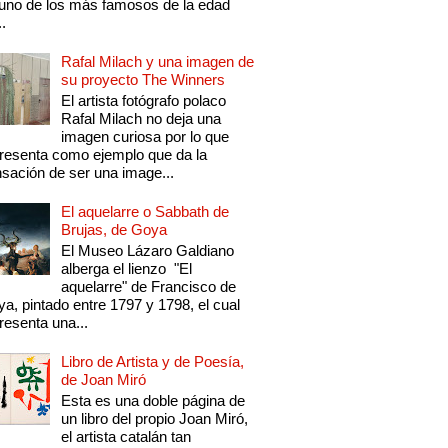
uno de los más famosos de la edad
..
Rafal Milach y una imagen de
su proyecto The Winners
El artista fotógrafo polaco
Rafal Milach no deja una
imagen curiosa por lo que
resenta como ejemplo que da la
sación de ser una image...
El aquelarre o Sabbath de
Brujas, de Goya
El Museo Lázaro Galdiano
alberga el lienzo "El
aquelarre" de Francisco de
a, pintado entre 1797 y 1798, el cual
resenta una...
Libro de Artista y de Poesía,
de Joan Miró
Esta es una doble página de
un libro del propio Joan Miró,
el artista catalán tan