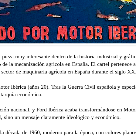
 pieza muy interesante dentro de la historia industrial y gráf
o de la mecanización agrícola en España. El cartel pertenece 
 sector de maquinaria agrícola en España durante el siglo XX
tor Ibérica (años 20). Tras la Guerra Civil española y especi
utarquía económica.
ción nacional, y Ford Ibérica acaba transformándose en Motor 
al, sino un mensaje claramente ideológico y económico.
 y la década de 1960, moderno para la época, con colores plan