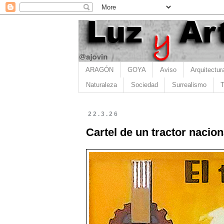
ARAGÓN
GOYA
Aviso
Arquitectur
Naturaleza
Sociedad
Surrealismo
T
22.3.26
Cartel de un tractor nacion