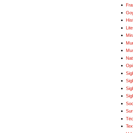
Fra
Go
His
Lit
Mir
Mur
Mu
Nat
Opi
Sig
Sig
Sig
Sig
Soc
Sur
Téc
Tex