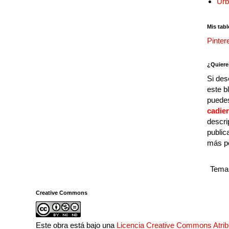
Urb
Mis tabl
Pinter
¿Quiere
Si des
este b
puedes
cadie
descri
public
más p
Tema 
Creative Commons
Este obra está bajo una
Licencia Creative Commons Atri