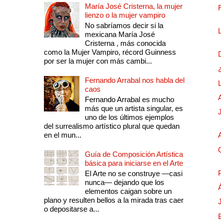
María José Cristerna, la mujer
lienzo o la mujer vampiro
No sabríamos decir si la
mexicana María José
Cristerna , más conocida
como la Mujer Vampiro, récord Guinness
por ser la mujer con más cambi...
Fernando Arrabal nos habla del
caos
Fernando Arrabal es mucho
más que un artista singular, es
uno de los últimos ejemplos
del surrealismo artístico plural que quedan
en el mun...
Guía de Composición Artística
básica para iniciarse en el Arte
El Arte no se construye —casi
nunca— dejando que los
elementos caigan sobre un
plano y resulten bellos a la mirada tras caer
o depositarse a...