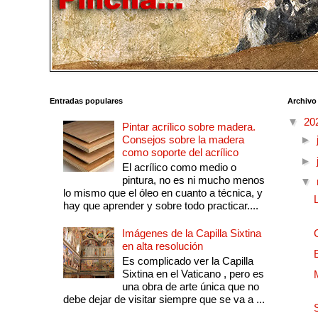
Entradas populares
Archivo
▼
20
Pintar acrílico sobre madera.
Consejos sobre la madera
►
como soporte del acrílico
►
El acrílico como medio o
pintura, no es ni mucho menos
▼
lo mismo que el óleo en cuanto a técnica, y
hay que aprender y sobre todo practicar....
Imágenes de la Capilla Sixtina
en alta resolución
Es complicado ver la Capilla
Sixtina en el Vaticano , pero es
una obra de arte única que no
debe dejar de visitar siempre que se va a ...