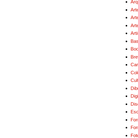
Arq
Art
Art
Art
Art
Bas
Bo
Bre
Car
Col
Cul
Dib
Digi
Dis
Esc
For
Fo
Fot