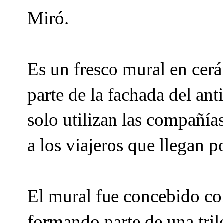
Miró.
Es un fresco mural en cer
parte de la fachada del an
solo utilizan las compañías
a los viajeros que llegan p
El mural fue concebido co
formando parte de una tril