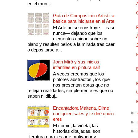
en el mun...
Guía de Composición Artística
básica para iniciarse en el Arte
El Arte no se construye —casi
nunca— dejando que los
elementos caigan sobre un
plano y resulten bellos a la mirada tras caer
o depositarse a...
Joan Miró y sus inicios
infantiles en pintura naif
A veces creemos que los
pintores abstractos , los que
nos presentan obras que no
reflejan realidades, simplemente es que no
saben ni dibuj...
Encantadora Maitena. Dime
►
con quien sales y te diré quien
eres
►
El comic, la viñeta, las
►
historias dibujadas, son
literatura pura, es arte motivador y