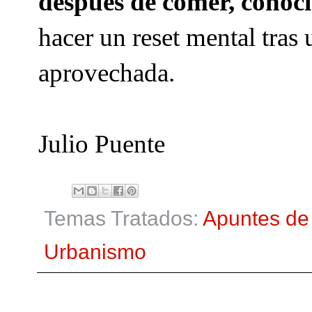
después de comer, conoci
hacer un reset mental tra
aprovechada.
Julio Puente
Temas Tratados:
Apuntes de 
Urbanismo