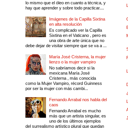
lo mismo que el óleo en cuanto a técnica, y
hay que aprender y sobre todo practicar....
Imágenes de la Capilla Sixtina
en alta resolución
Es complicado ver la Capilla
Sixtina en el Vaticano , pero es
una obra de arte única que no
debe dejar de visitar siempre que se va a ...
María José Cristerna, la mujer
lienzo o la mujer vampiro
No sabríamos decir si la
mexicana María José
Cristerna , más conocida
como la Mujer Vampiro, récord Guinness
por ser la mujer con más cambi...
Fernando Arrabal nos habla del
caos
Fernando Arrabal es mucho
más que un artista singular, es
uno de los últimos ejemplos
del surrealismo artístico plural que quedan