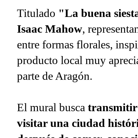
Titulado
"La buena siest
Isaac Mahow
, represent
entre formas florales, insp
producto local muy apreci
parte de Aragón.
El mural busca
transmitir
visitar una ciudad histór