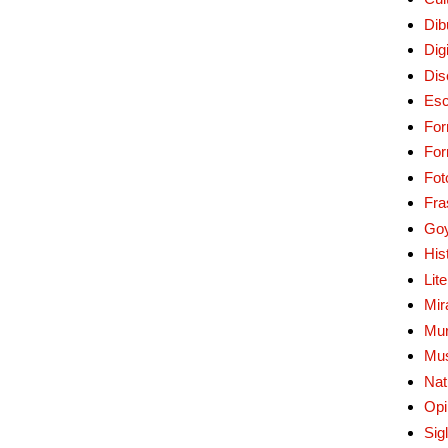
Dib
Digi
Dis
Esc
For
Fo
Fot
Fra
Go
His
Lit
Mir
Mur
Mu
Nat
Opi
Sig