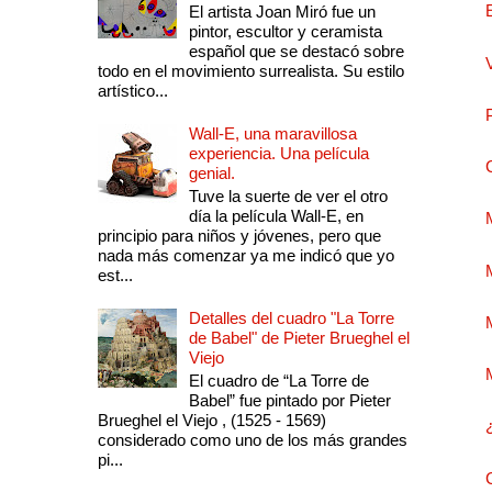
El artista Joan Miró fue un
pintor, escultor y ceramista
español que se destacó sobre
todo en el movimiento surrealista. Su estilo
artístico...
Wall-E, una maravillosa
experiencia. Una película
genial.
Tuve la suerte de ver el otro
día la película Wall-E, en
principio para niños y jóvenes, pero que
nada más comenzar ya me indicó que yo
est...
Detalles del cuadro "La Torre
de Babel" de Pieter Brueghel el
Viejo
El cuadro de “La Torre de
Babel” fue pintado por Pieter
Brueghel el Viejo , (1525 - 1569)
considerado como uno de los más grandes
pi...