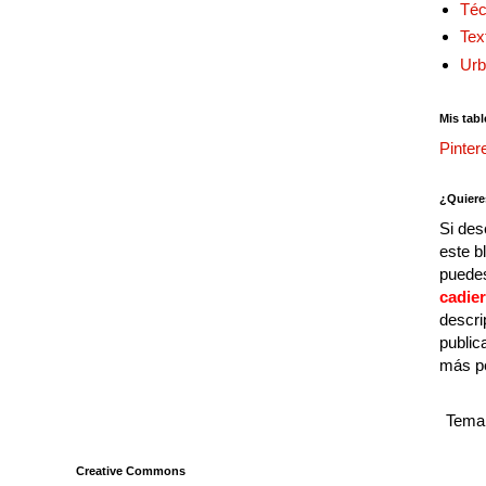
Téc
Tex
Urb
Mis tabl
Pinter
¿Quiere
Si des
este b
puedes
cadie
descri
public
más p
Tema 
Creative Commons