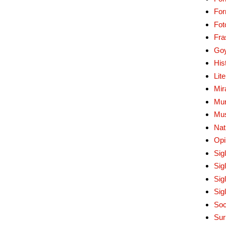
Fo
Fot
Fra
Go
His
Lit
Mir
Mur
Mu
Nat
Opi
Sig
Sig
Sig
Sig
Soc
Sur