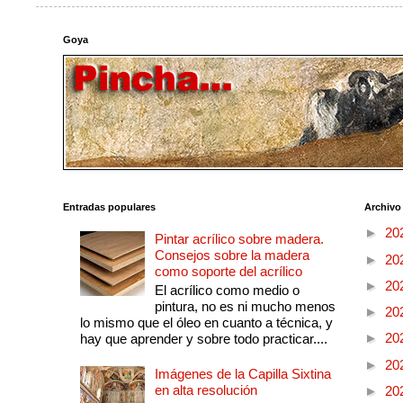
Goya
Entradas populares
Archivo
►
20
Pintar acrílico sobre madera.
Consejos sobre la madera
►
20
como soporte del acrílico
►
20
El acrílico como medio o
pintura, no es ni mucho menos
►
20
lo mismo que el óleo en cuanto a técnica, y
►
20
hay que aprender y sobre todo practicar....
►
20
Imágenes de la Capilla Sixtina
en alta resolución
►
20