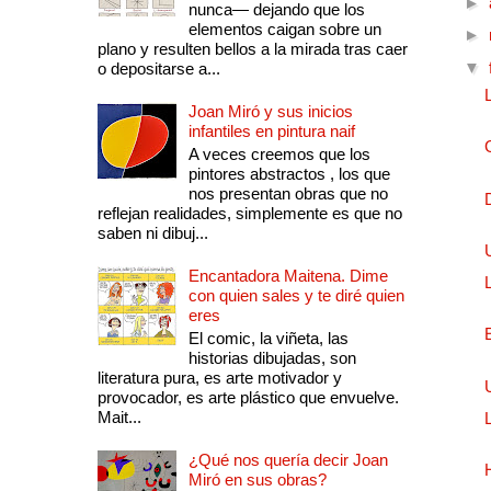
►
nunca— dejando que los
elementos caigan sobre un
►
plano y resulten bellos a la mirada tras caer
▼
o depositarse a...
Joan Miró y sus inicios
infantiles en pintura naif
A veces creemos que los
pintores abstractos , los que
nos presentan obras que no
reflejan realidades, simplemente es que no
saben ni dibuj...
Encantadora Maitena. Dime
con quien sales y te diré quien
eres
El comic, la viñeta, las
historias dibujadas, son
literatura pura, es arte motivador y
provocador, es arte plástico que envuelve.
Mait...
¿Qué nos quería decir Joan
Miró en sus obras?