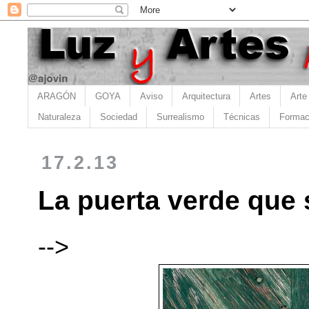
ARAGÓN
GOYA
Aviso
Arquitectura
Artes
Arte
Naturaleza
Sociedad
Surrealismo
Técnicas
Formac
17.2.13
La puerta verde que
-->