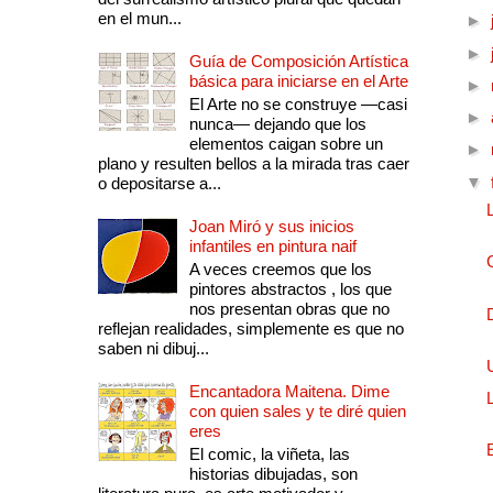
en el mun...
►
►
Guía de Composición Artística
básica para iniciarse en el Arte
►
El Arte no se construye —casi
►
nunca— dejando que los
elementos caigan sobre un
►
plano y resulten bellos a la mirada tras caer
▼
o depositarse a...
Joan Miró y sus inicios
infantiles en pintura naif
A veces creemos que los
pintores abstractos , los que
nos presentan obras que no
reflejan realidades, simplemente es que no
saben ni dibuj...
Encantadora Maitena. Dime
con quien sales y te diré quien
eres
El comic, la viñeta, las
historias dibujadas, son