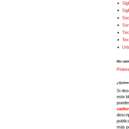
Sig
Sig
Soc
Sur
Téc
Tex
Urb
Mis tabl
Pinter
¿Quiere
Si des
este b
puedes
cadie
descri
public
más p