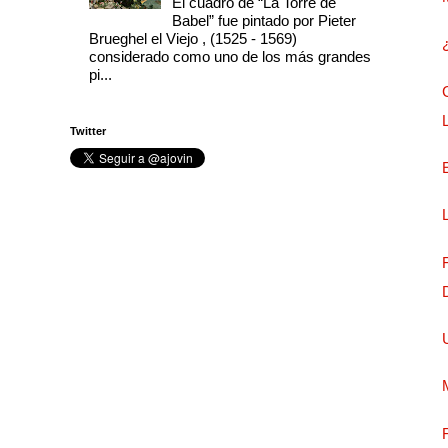
El cuadro de “La Torre de
Babel” fue pintado por Pieter
Brueghel el Viejo , (1525 - 1569)
considerado como uno de los más grandes
pi...
Twitter