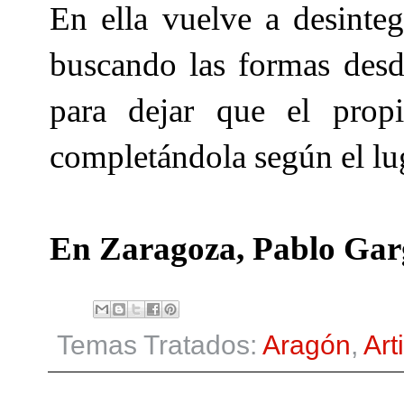
En ella vuelve a desinteg
buscando las formas desde
para dejar que el prop
completándola según el lug
En Zaragoza, Pablo Garg
Temas Tratados:
Aragón
,
Art