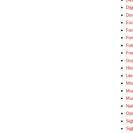
Digi
Dis
Esc
For
Fo
Fot
Fra
Go
His
Lit
Mir
Mur
Mu
Nat
Opi
Sig
Sig