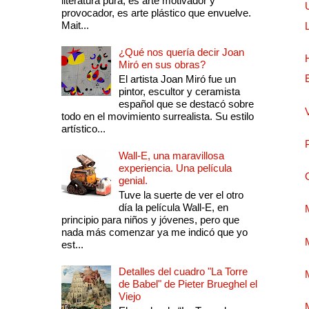
literatura pura, es arte motivador y
provocador, es arte plástico que envuelve.
Mait...
¿Qué nos quería decir Joan
Miró en sus obras?
El artista Joan Miró fue un
pintor, escultor y ceramista
español que se destacó sobre
todo en el movimiento surrealista. Su estilo
artístico...
Wall-E, una maravillosa
experiencia. Una película
genial.
Tuve la suerte de ver el otro
día la película Wall-E, en
principio para niños y jóvenes, pero que
nada más comenzar ya me indicó que yo
est...
Detalles del cuadro "La Torre
de Babel" de Pieter Brueghel el
Viejo