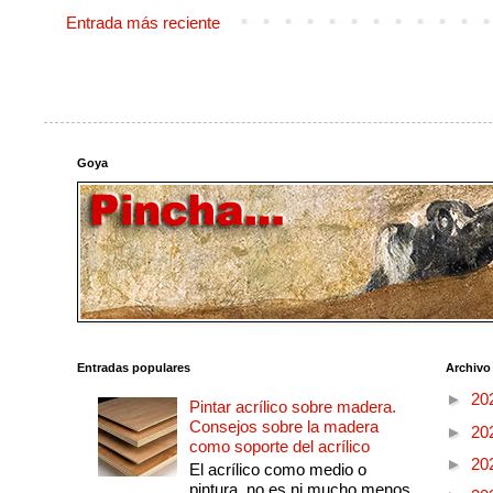
Entrada más reciente
Goya
Entradas populares
Archivo
►
20
Pintar acrílico sobre madera.
Consejos sobre la madera
►
20
como soporte del acrílico
►
20
El acrílico como medio o
pintura, no es ni mucho menos