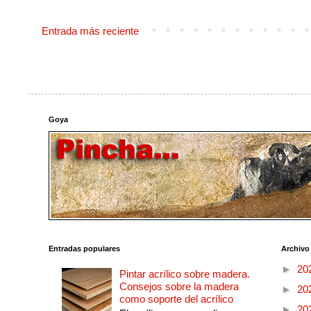
Entrada más reciente
Goya
Entradas populares
Archivo
►
20
Pintar acrílico sobre madera.
Consejos sobre la madera
►
20
como soporte del acrílico
►
20