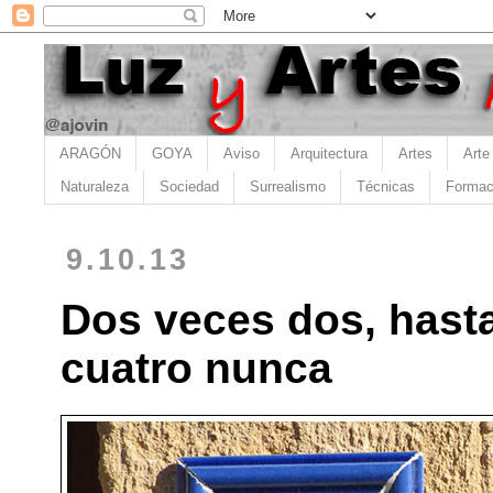
ARAGÓN
GOYA
Aviso
Arquitectura
Artes
Arte
Naturaleza
Sociedad
Surrealismo
Técnicas
Formac
9.10.13
Dos veces dos, hasta
cuatro nunca