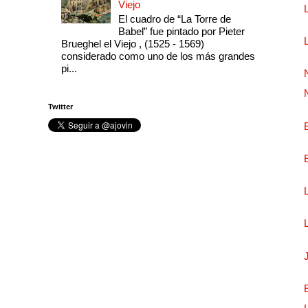
Viejo
El cuadro de “La Torre de
Babel” fue pintado por Pieter
Brueghel el Viejo , (1525 - 1569)
considerado como uno de los más grandes
pi...
Twitter