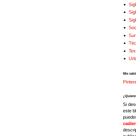
Sig
Sig
Sig
Soc
Sur
Téc
Tex
Urb
Mis tabl
Pinter
¿Quiere
Si des
este b
puedes
cadie
descri