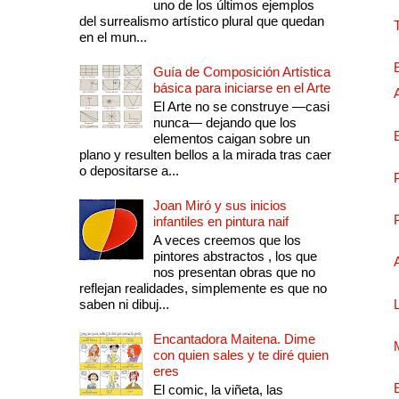
uno de los últimos ejemplos
del surrealismo artístico plural que quedan
en el mun...
Guía de Composición Artística
básica para iniciarse en el Arte
El Arte no se construye —casi
nunca— dejando que los
elementos caigan sobre un
plano y resulten bellos a la mirada tras caer
o depositarse a...
Joan Miró y sus inicios
infantiles en pintura naif
A veces creemos que los
pintores abstractos , los que
nos presentan obras que no
reflejan realidades, simplemente es que no
saben ni dibuj...
Encantadora Maitena. Dime
con quien sales y te diré quien
eres
El comic, la viñeta, las