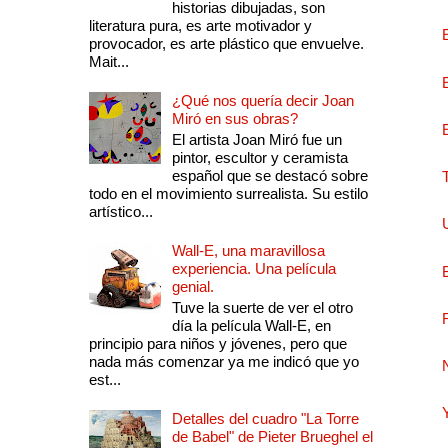
historias dibujadas, son
literatura pura, es arte motivador y
provocador, es arte plástico que envuelve.
Mait...
¿Qué nos quería decir Joan
Miró en sus obras?
El artista Joan Miró fue un
pintor, escultor y ceramista
español que se destacó sobre
todo en el movimiento surrealista. Su estilo
artístico...
Wall-E, una maravillosa
experiencia. Una película
genial.
Tuve la suerte de ver el otro
día la película Wall-E, en
principio para niños y jóvenes, pero que
nada más comenzar ya me indicó que yo
est...
Detalles del cuadro "La Torre
de Babel" de Pieter Brueghel el