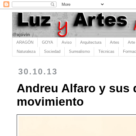
ARAGÓN
GOYA
Aviso
Arquitectura
Artes
Arte
Naturaleza
Sociedad
Surrealismo
Técnicas
Formac
30.10.13
Andreu Alfaro y sus 
movimiento