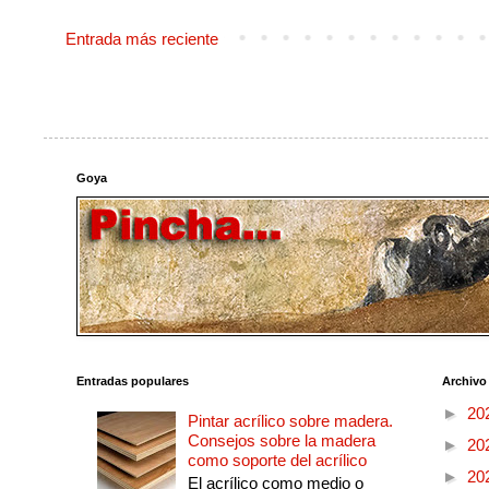
Entrada más reciente
Goya
Entradas populares
Archivo
►
20
Pintar acrílico sobre madera.
Consejos sobre la madera
►
20
como soporte del acrílico
►
20
El acrílico como medio o