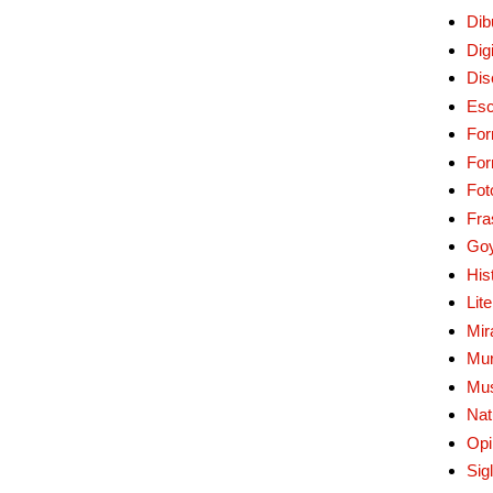
Dib
Digi
Dis
Esc
For
Fo
Fot
Fra
Go
His
Lit
Mir
Mur
Mu
Nat
Opi
Sig