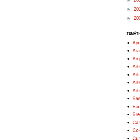
►
20
►
20
TEMÁTI
Apu
Ara
Arq
Art
Art
Art
Art
Bas
Bo
Bre
Car
Col
Cul