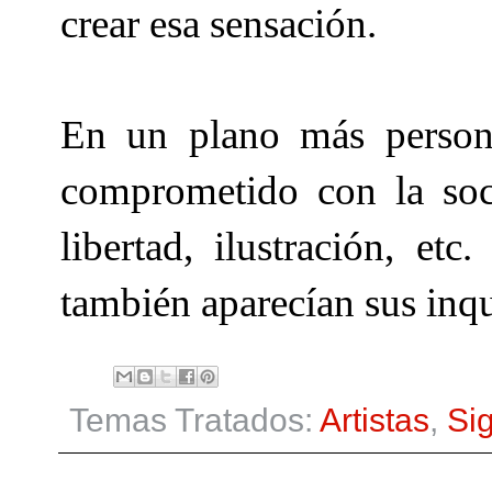
crear esa sensación.
En un plano más perso
comprometido con la soc
libertad
,
ilustración
, etc
también aparecían sus inq
Temas Tratados:
Artistas
,
Si