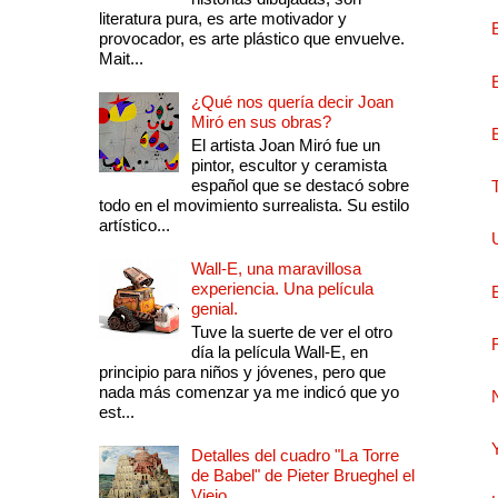
literatura pura, es arte motivador y
provocador, es arte plástico que envuelve.
Mait...
¿Qué nos quería decir Joan
Miró en sus obras?
El artista Joan Miró fue un
pintor, escultor y ceramista
español que se destacó sobre
todo en el movimiento surrealista. Su estilo
artístico...
Wall-E, una maravillosa
experiencia. Una película
genial.
Tuve la suerte de ver el otro
día la película Wall-E, en
principio para niños y jóvenes, pero que
nada más comenzar ya me indicó que yo
est...
Detalles del cuadro "La Torre
de Babel" de Pieter Brueghel el
Viejo