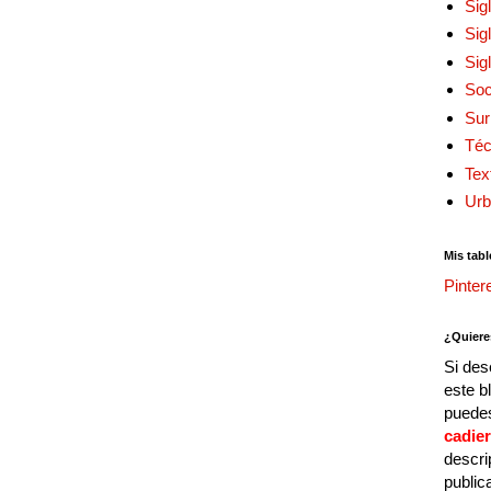
Sig
Sig
Sig
Soc
Sur
Téc
Tex
Urb
Mis tabl
Pinter
¿Quiere
Si des
este b
puedes
cadie
descri
public