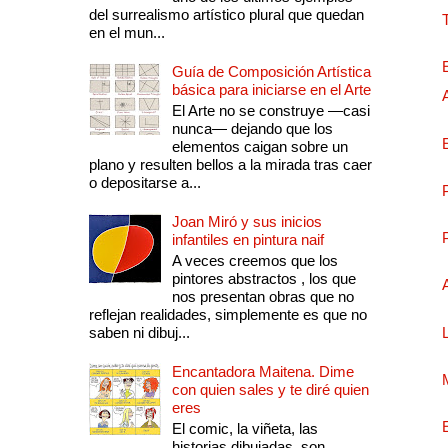
del surrealismo artístico plural que quedan
en el mun...
Guía de Composición Artística
básica para iniciarse en el Arte
El Arte no se construye —casi
nunca— dejando que los
elementos caigan sobre un
plano y resulten bellos a la mirada tras caer
o depositarse a...
Joan Miró y sus inicios
infantiles en pintura naif
A veces creemos que los
pintores abstractos , los que
nos presentan obras que no
reflejan realidades, simplemente es que no
saben ni dibuj...
Encantadora Maitena. Dime
con quien sales y te diré quien
eres
El comic, la viñeta, las
historias dibujadas, son