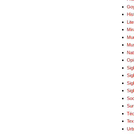
Go
His
Lit
Mir
Mur
Mu
Nat
Opi
Sig
Sig
Sig
Sig
Soc
Sur
Téc
Tex
Urb