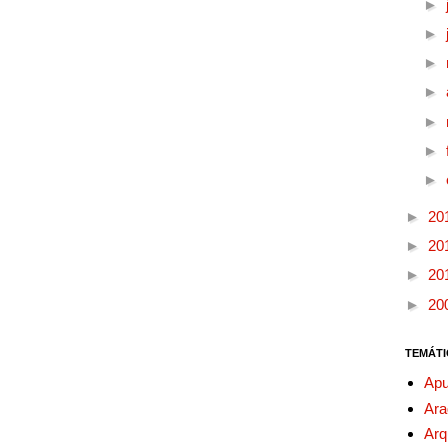
►
►
►
►
►
►
►
►
20
►
20
►
20
►
20
TEMÁTI
Apu
Ara
Arq