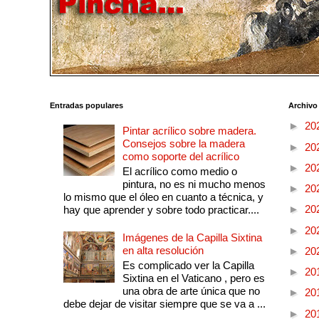
Entradas populares
Archivo
►
20
Pintar acrílico sobre madera.
Consejos sobre la madera
►
20
como soporte del acrílico
►
20
El acrílico como medio o
pintura, no es ni mucho menos
►
20
lo mismo que el óleo en cuanto a técnica, y
►
20
hay que aprender y sobre todo practicar....
►
20
Imágenes de la Capilla Sixtina
en alta resolución
►
20
Es complicado ver la Capilla
►
20
Sixtina en el Vaticano , pero es
una obra de arte única que no
►
20
debe dejar de visitar siempre que se va a ...
►
20