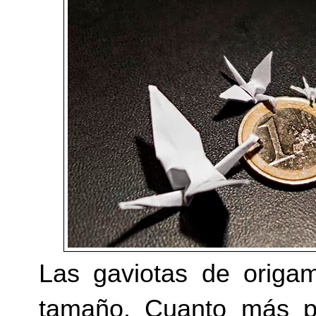
Las gaviotas de origami
tamaño. Cuanto más p