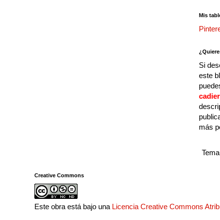
Mis tabl
Pinter
¿Quiere
Si des
este b
puedes
cadie
descri
public
más p
Tema 
Creative Commons
Este obra está bajo una
Licencia Creative Commons Atri