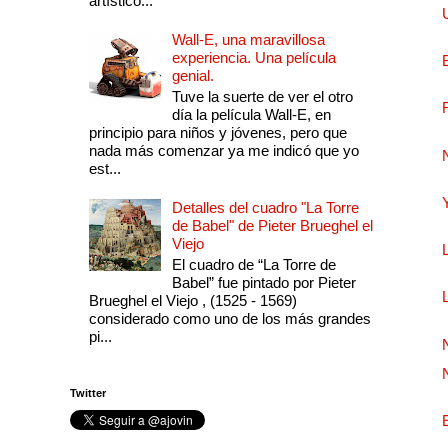
artístico...
Wall-E, una maravillosa
experiencia. Una película
genial.
Tuve la suerte de ver el otro
día la película Wall-E, en
principio para niños y jóvenes, pero que
nada más comenzar ya me indicó que yo
est...
Detalles del cuadro "La Torre
de Babel" de Pieter Brueghel el
Viejo
El cuadro de “La Torre de
Babel” fue pintado por Pieter
Brueghel el Viejo , (1525 - 1569)
considerado como uno de los más grandes
pi...
Twitter