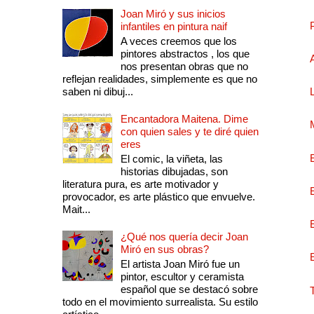
Joan Miró y sus inicios
infantiles en pintura naif
A veces creemos que los
pintores abstractos , los que
nos presentan obras que no
reflejan realidades, simplemente es que no
saben ni dibuj...
Encantadora Maitena. Dime
con quien sales y te diré quien
eres
El comic, la viñeta, las
historias dibujadas, son
literatura pura, es arte motivador y
provocador, es arte plástico que envuelve.
Mait...
¿Qué nos quería decir Joan
Miró en sus obras?
El artista Joan Miró fue un
pintor, escultor y ceramista
español que se destacó sobre
todo en el movimiento surrealista. Su estilo