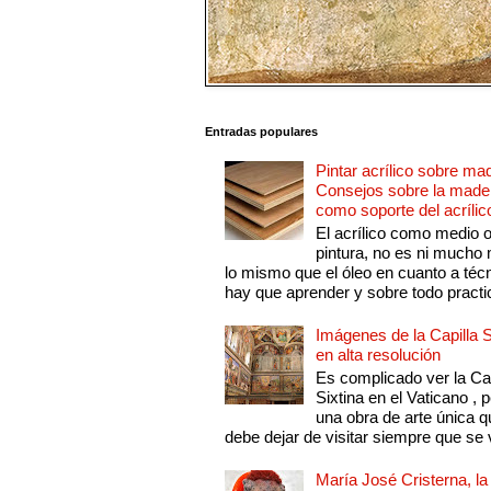
Entradas populares
Pintar acrílico sobre ma
Consejos sobre la made
como soporte del acrílic
El acrílico como medio 
pintura, no es ni mucho
lo mismo que el óleo en cuanto a técn
hay que aprender y sobre todo practic
Imágenes de la Capilla S
en alta resolución
Es complicado ver la Cap
Sixtina en el Vaticano , 
una obra de arte única q
debe dejar de visitar siempre que se v
María José Cristerna, la