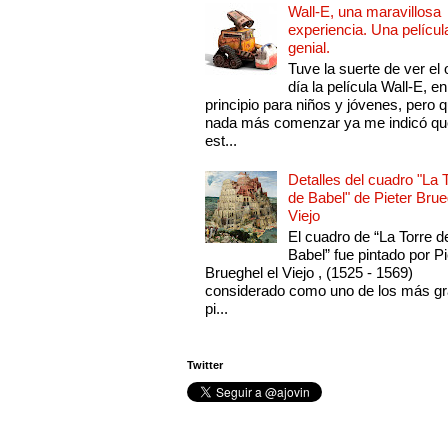
Wall-E, una maravillosa
experiencia. Una películ
genial.
Tuve la suerte de ver el 
día la película Wall-E, en
principio para niños y jóvenes, pero 
nada más comenzar ya me indicó qu
est...
Detalles del cuadro "La 
de Babel" de Pieter Brue
Viejo
El cuadro de “La Torre d
Babel” fue pintado por Pi
Brueghel el Viejo , (1525 - 1569)
considerado como uno de los más g
pi...
Twitter