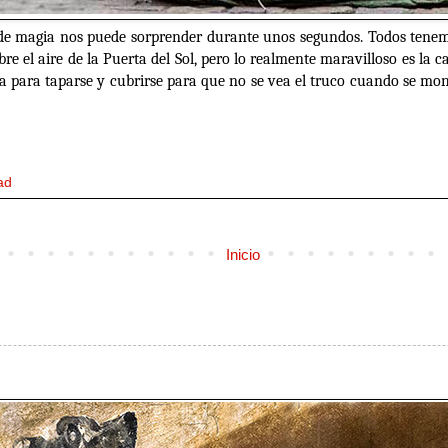
de magia nos puede sorprender durante unos segundos. Todos tenem
re el aire de la Puerta del Sol, pero lo realmente maravilloso es la 
iza para taparse y cubrirse para que no se vea el truco cuando se mon
ad
Inicio