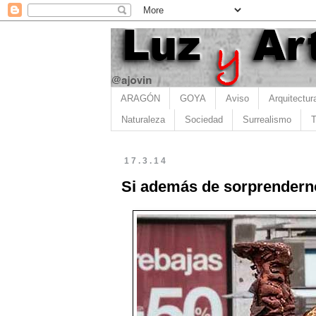
ARAGÓN
GOYA
Aviso
Arquitectur
Naturaleza
Sociedad
Surrealismo
T
17.3.14
Si además de sorprenderno