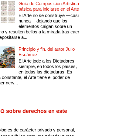
Guía de Composición Artística
básica para iniciarse en el Arte
El Arte no se construye —casi
nunca— dejando que los
elementos caigan sobre un
no y resulten bellos a la mirada tras caer
epositarse a...
Principio y fin, del autor Julio
Escámez
El Arte jode a los Dictadores,
siempre, en todos los países,
en todas las dictaduras. Es
 constante, el Arte tiene el poder de
er nerv...
O sobre derechos en este
log es de carácter privado y personal,