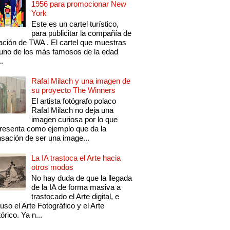
1956 para promocionar New
York
Este es un cartel turístico,
para publicitar la compañía de
ación de TWA . El cartel que muestras
uno de los más famosos de la edad
..
Rafal Milach y una imagen de
su proyecto The Winners
El artista fotógrafo polaco
Rafal Milach no deja una
imagen curiosa por lo que
resenta como ejemplo que da la
sación de ser una image...
La IA trastoca el Arte hacia
otros modos
No hay duda de que la llegada
de la IA de forma masiva a
trastocado el Arte digital, e
luso el Arte Fotográfico y el Arte
tórico. Ya n...