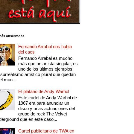
más observadas
Fernando Arrabal nos habla
del caos
Fernando Arrabal es mucho
más que un artista singular, es
uno de los últimos ejemplos
 surrealismo artístico plural que quedan
el mun...
El plátano de Andy Warhol
Este cartel de Andy Warhol de
1967 era para anunciar un
disco y unas actuaciones del
grupo de rock The Velvet
erground que en este caso...
Cartel publicitario de TWA en