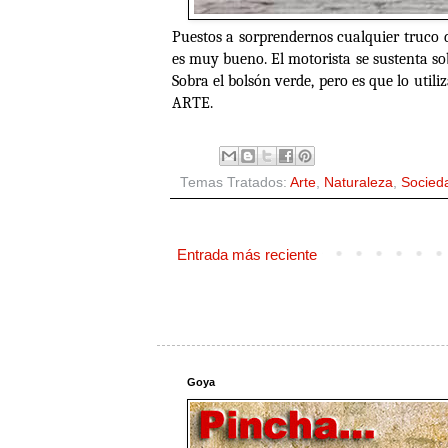
Puestos a sorprendernos cualquier truco 
es muy bueno. El motorista se sustenta sob
Sobra el bolsón verde, pero es que lo util
ARTE.
Temas Tratados:
Arte
,
Naturaleza
,
Socied
Entrada más reciente
Goya