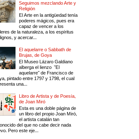
Seguimos mezclando Arte y
Religión
El Arte en la antigüedad tenía
poderes mágicos, pues era
capaz de vencer a los
eres de la naturaleza, a los espíritus
ignos, y acercar...
El aquelarre o Sabbath de
Brujas, de Goya
El Museo Lázaro Galdiano
alberga el lienzo "El
aquelarre" de Francisco de
a, pintado entre 1797 y 1798, el cual
resenta una...
Libro de Artista y de Poesía,
de Joan Miró
Esta es una doble página de
un libro del propio Joan Miró,
el artista catalán tan
onocido del que no cabe decir nada
vo. Pero este eje...