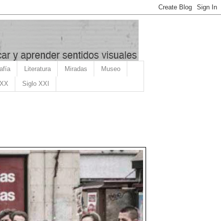
afía
Literatura
Miradas
Museo
 XX
Siglo XXI