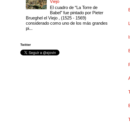
Viejo
El cuadro de “La Torre de
Babel” fue pintado por Pieter
Brueghel el Viejo , (1525 - 1569)
considerado como uno de los más grandes
pi...
Twitter