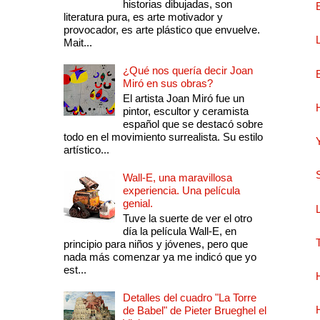
historias dibujadas, son
literatura pura, es arte motivador y
provocador, es arte plástico que envuelve.
Mait...
¿Qué nos quería decir Joan
Miró en sus obras?
El artista Joan Miró fue un
pintor, escultor y ceramista
español que se destacó sobre
todo en el movimiento surrealista. Su estilo
artístico...
Wall-E, una maravillosa
experiencia. Una película
genial.
Tuve la suerte de ver el otro
día la película Wall-E, en
principio para niños y jóvenes, pero que
nada más comenzar ya me indicó que yo
est...
Detalles del cuadro "La Torre
de Babel" de Pieter Brueghel el