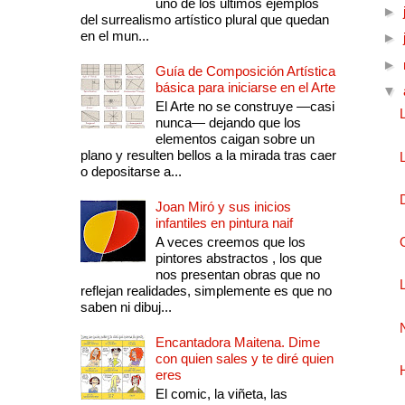
uno de los últimos ejemplos
►
del surrealismo artístico plural que quedan
en el mun...
►
►
Guía de Composición Artística
básica para iniciarse en el Arte
▼
El Arte no se construye —casi
nunca— dejando que los
elementos caigan sobre un
plano y resulten bellos a la mirada tras caer
o depositarse a...
Joan Miró y sus inicios
infantiles en pintura naif
A veces creemos que los
pintores abstractos , los que
nos presentan obras que no
reflejan realidades, simplemente es que no
saben ni dibuj...
Encantadora Maitena. Dime
con quien sales y te diré quien
eres
El comic, la viñeta, las