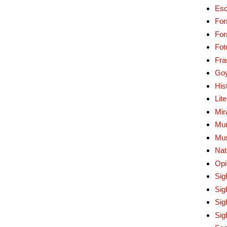
Esc
For
Fo
Fot
Fra
Go
His
Lit
Mir
Mur
Mu
Nat
Opi
Sig
Sig
Sig
Sig