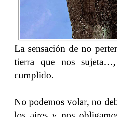
La sensación de no perten
tierra que nos sujeta
cumplido.
No podemos volar, no deb
los aires y nos obligamos