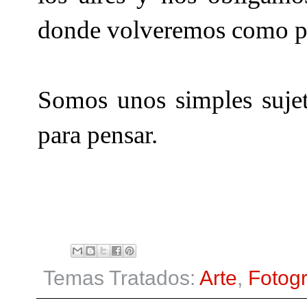
donde volveremos como p
Somos unos simples sujet
para pensar.
Temas Tratados:
Arte
,
Fotogr