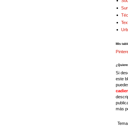
Soc
Sur
Téc
Tex
Urb
Mis tabl
Pinter
¿Quiere
Si des
este b
puedes
cadie
descri
public
más p
Tema 