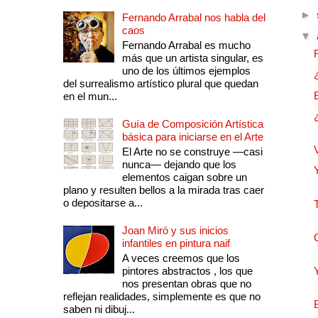
►
Fernando Arrabal nos habla del
caos
▼
Fernando Arrabal es mucho
más que un artista singular, es
uno de los últimos ejemplos
del surrealismo artístico plural que quedan
en el mun...
Guía de Composición Artística
básica para iniciarse en el Arte
El Arte no se construye —casi
nunca— dejando que los
elementos caigan sobre un
plano y resulten bellos a la mirada tras caer
o depositarse a...
Joan Miró y sus inicios
infantiles en pintura naif
A veces creemos que los
pintores abstractos , los que
nos presentan obras que no
reflejan realidades, simplemente es que no
saben ni dibuj...