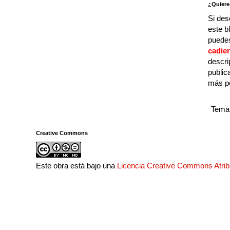
¿Quiere
Si des
este b
puedes
cadie
descri
public
más p
Tema 
Creative Commons
Este obra está bajo una
Licencia Creative Commons Atri