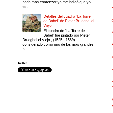
nada más comenzar ya me indicó que yo
est...
Detalles del cuadro "La Torre
de Babel" de Pieter Brueghel el
Viejo
El cuadro de “La Torre de
Babel” fue pintado por Pieter
Brueghel el Viejo , (1525 - 1569)
considerado como uno de los más grandes
pi...
Twitter