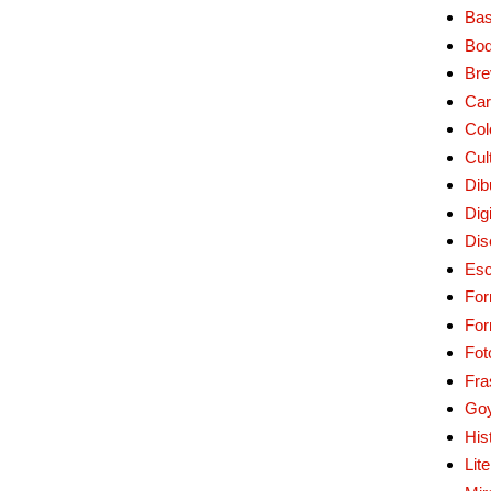
Bas
Bo
Bre
Car
Col
Cul
Dib
Digi
Dis
Esc
For
Fo
Fot
Fra
Go
His
Lit