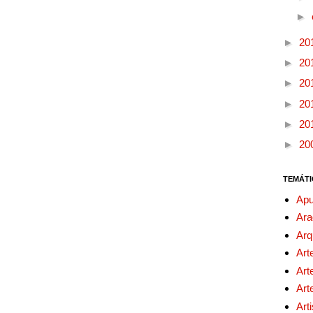
►
►
20
►
20
►
20
►
20
►
20
►
20
TEMÁTI
Apu
Ara
Arq
Art
Art
Art
Art