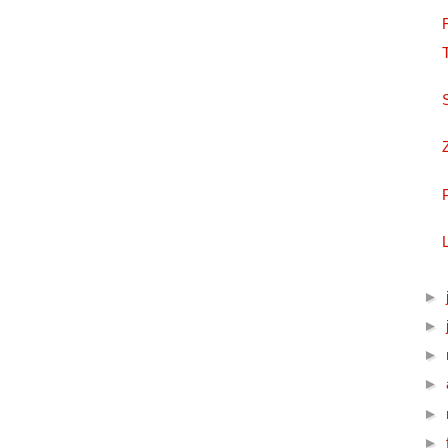
►
►
►
►
►
►