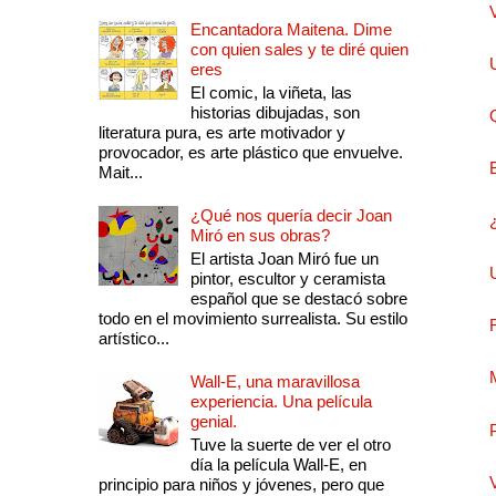
Encantadora Maitena. Dime
con quien sales y te diré quien
eres
El comic, la viñeta, las
historias dibujadas, son
literatura pura, es arte motivador y
provocador, es arte plástico que envuelve.
Mait...
¿Qué nos quería decir Joan
Miró en sus obras?
El artista Joan Miró fue un
pintor, escultor y ceramista
español que se destacó sobre
todo en el movimiento surrealista. Su estilo
artístico...
Wall-E, una maravillosa
experiencia. Una película
genial.
Tuve la suerte de ver el otro
día la película Wall-E, en
principio para niños y jóvenes, pero que