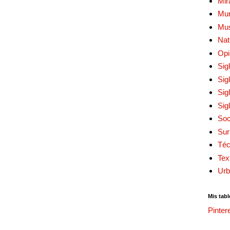
Mir
Mur
Mu
Nat
Opi
Sig
Sig
Sig
Sig
Soc
Sur
Téc
Tex
Urb
Mis tabl
Pinter