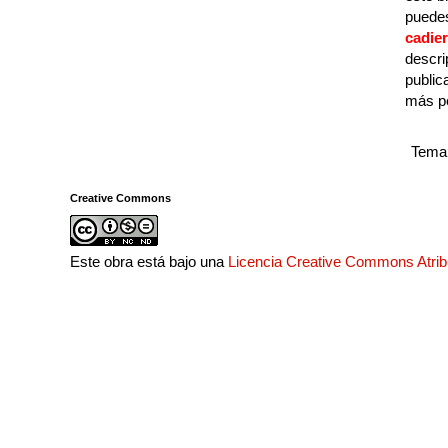
puedes
cadie
descri
public
más p
Tema 
Creative Commons
Este obra está bajo una
Licencia Creative Commons Atri