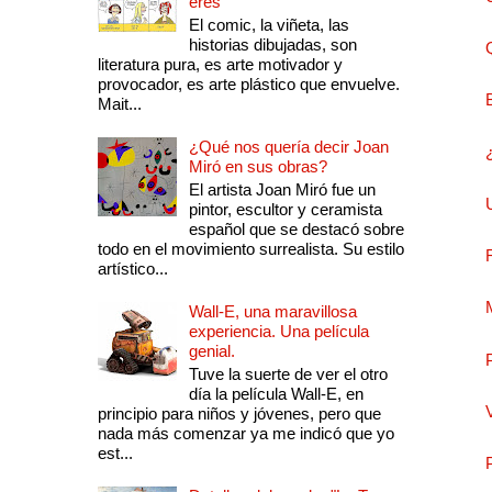
eres
El comic, la viñeta, las
historias dibujadas, son
literatura pura, es arte motivador y
provocador, es arte plástico que envuelve.
Mait...
¿Qué nos quería decir Joan
Miró en sus obras?
El artista Joan Miró fue un
pintor, escultor y ceramista
español que se destacó sobre
todo en el movimiento surrealista. Su estilo
artístico...
Wall-E, una maravillosa
experiencia. Una película
genial.
Tuve la suerte de ver el otro
día la película Wall-E, en
principio para niños y jóvenes, pero que
nada más comenzar ya me indicó que yo
est...