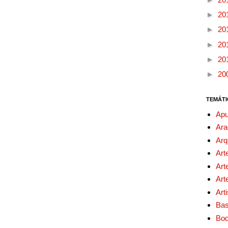
►
20
►
20
►
20
►
20
►
20
TEMÁTI
Apu
Ara
Arq
Art
Art
Art
Art
Bas
Bo