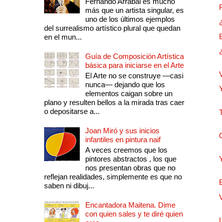
Fernando Arrabal es mucho
más que un artista singular, es
uno de los últimos ejemplos
del surrealismo artístico plural que quedan
en el mun...
Guía de Composición Artística
básica para iniciarse en el Arte
El Arte no se construye —casi
nunca— dejando que los
elementos caigan sobre un
plano y resulten bellos a la mirada tras caer
o depositarse a...
Joan Miró y sus inicios
infantiles en pintura naif
A veces creemos que los
pintores abstractos , los que
nos presentan obras que no
reflejan realidades, simplemente es que no
saben ni dibuj...
Encantadora Maitena. Dime
con quien sales y te diré quien