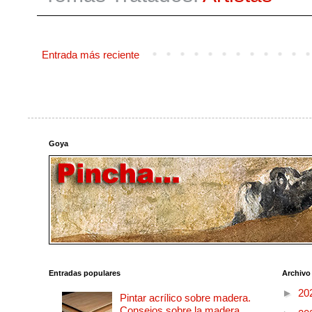
Entrada más reciente
Goya
Entradas populares
Archivo
►
20
Pintar acrílico sobre madera.
Consejos sobre la madera