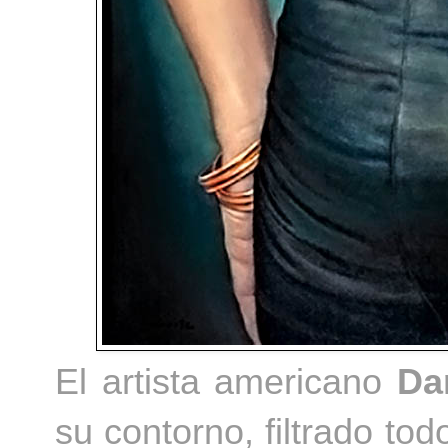
El artista americano
Da
su contorno, filtrado to