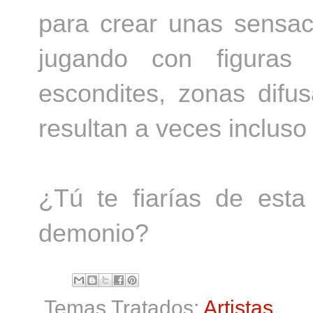
para crear unas sensac
jugando con figuras
escondites, zonas difu
resultan a veces inclus
¿Tú te fiarías de est
demonio?
Temas Tratados:
Artistas