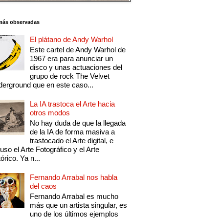
más observadas
El plátano de Andy Warhol
Este cartel de Andy Warhol de
1967 era para anunciar un
disco y unas actuaciones del
grupo de rock The Velvet
erground que en este caso...
La IA trastoca el Arte hacia
otros modos
No hay duda de que la llegada
de la IA de forma masiva a
trastocado el Arte digital, e
luso el Arte Fotográfico y el Arte
tórico. Ya n...
Fernando Arrabal nos habla
del caos
Fernando Arrabal es mucho
más que un artista singular, es
uno de los últimos ejemplos