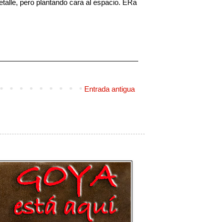
etalle, pero plantando cara al espacio. ERa
Entrada antigua