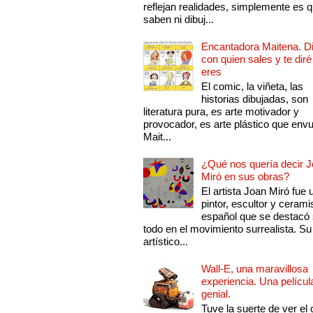
reflejan realidades, simplemente es 
saben ni dibuj...
Encantadora Maitena. 
con quien sales y te diré
eres
El comic, la viñeta, las
historias dibujadas, son
literatura pura, es arte motivador y
provocador, es arte plástico que env
Mait...
¿Qué nos quería decir 
Miró en sus obras?
El artista Joan Miró fue 
pintor, escultor y cerami
español que se destacó
todo en el movimiento surrealista. Su 
artístico...
Wall-E, una maravillosa
experiencia. Una películ
genial.
Tuve la suerte de ver el 