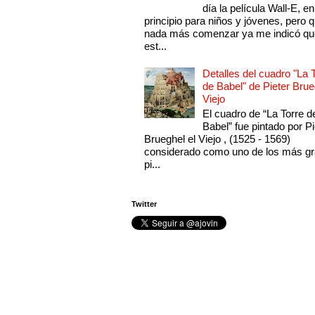
día la película Wall-E, en
principio para niños y jóvenes, pero 
nada más comenzar ya me indicó qu
est...
Detalles del cuadro "La 
de Babel" de Pieter Brue
Viejo
El cuadro de “La Torre d
Babel” fue pintado por Pi
Brueghel el Viejo , (1525 - 1569)
considerado como uno de los más g
pi...
Twitter