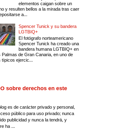
elementos caigan sobre un
no y resulten bellos a la mirada tras caer
epositarse a...
Spencer Tunick y su bandera
LGTBIQ+
El fotógrafo norteamericano
Spencer Tunick ha creado una
bandera humana LGTBIQ+ en
 Palmas de Gran Canaria, en uno de
 típicos ejercic...
O sobre derechos en este
log es de carácter privado y personal,
ceso público para uso privado; nunca
ido publicidad y nunca la tendrá, y
e ha ...