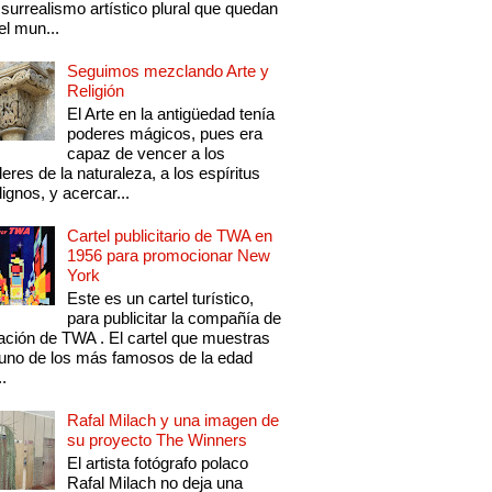
 surrealismo artístico plural que quedan
el mun...
Seguimos mezclando Arte y
Religión
El Arte en la antigüedad tenía
poderes mágicos, pues era
capaz de vencer a los
eres de la naturaleza, a los espíritus
ignos, y acercar...
Cartel publicitario de TWA en
1956 para promocionar New
York
Este es un cartel turístico,
para publicitar la compañía de
ación de TWA . El cartel que muestras
uno de los más famosos de la edad
..
Rafal Milach y una imagen de
su proyecto The Winners
El artista fotógrafo polaco
Rafal Milach no deja una