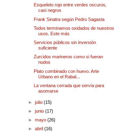
Esqueleto rojo entre verdes oscuros,
casi negros
Frank Sinatra según Pedro Sagasta
Todos terminamos oxidados de nuestros
usos. Este más
Servicios públicos sin inversión
suficiente
Zurcidos marineros como si fueran
nudos
Plato combinado con huevo. Arte
Urbano en el Rabal...
La ventana cerrada que servía para
asomarse
►
julio
(15)
►
junio
(17)
►
mayo
(26)
►
abril
(16)