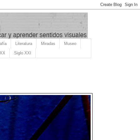
afía
Literatura
Miradas
Museo
 XX
Siglo XXI