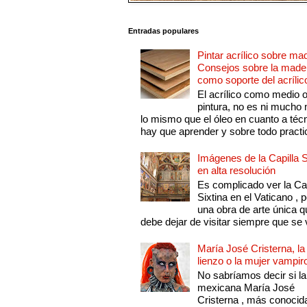
Entradas populares
Pintar acrílico sobre ma
Consejos sobre la made
como soporte del acrílic
El acrílico como medio 
pintura, no es ni mucho
lo mismo que el óleo en cuanto a técn
hay que aprender y sobre todo practic
Imágenes de la Capilla S
en alta resolución
Es complicado ver la Cap
Sixtina en el Vaticano , 
una obra de arte única q
debe dejar de visitar siempre que se v
María José Cristerna, la
lienzo o la mujer vampir
No sabríamos decir si la
mexicana María José
Cristerna , más conocid