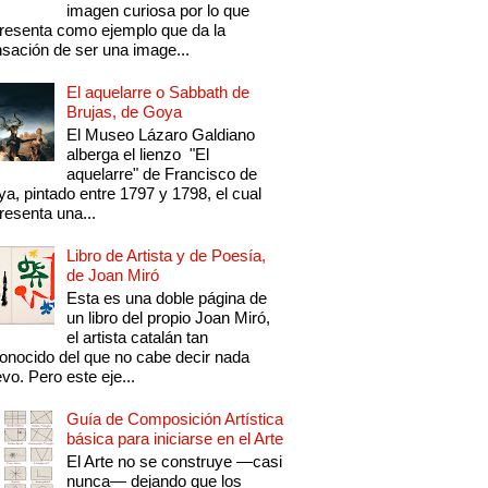
imagen curiosa por lo que
resenta como ejemplo que da la
sación de ser una image...
El aquelarre o Sabbath de
Brujas, de Goya
El Museo Lázaro Galdiano
alberga el lienzo "El
aquelarre" de Francisco de
a, pintado entre 1797 y 1798, el cual
resenta una...
Libro de Artista y de Poesía,
de Joan Miró
Esta es una doble página de
un libro del propio Joan Miró,
el artista catalán tan
onocido del que no cabe decir nada
vo. Pero este eje...
Guía de Composición Artística
básica para iniciarse en el Arte
El Arte no se construye —casi
nunca— dejando que los