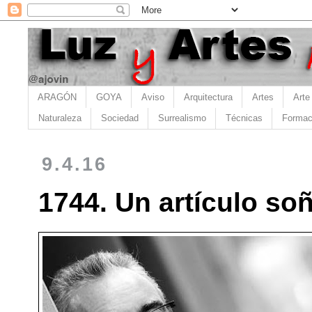
ARAGÓN
GOYA
Aviso
Arquitectura
Artes
Arte
Naturaleza
Sociedad
Surrealismo
Técnicas
Formac
9.4.16
1744. Un artículo so