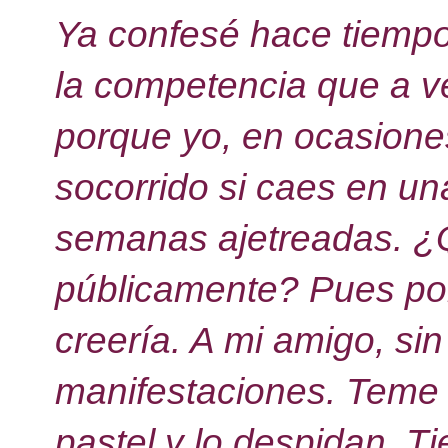
Ya confesé hace tiempo
la competencia que a v
porque yo, en ocasione
socorrido si caes en un
semanas ajetreadas. ¿Q
públicamente? Pues por
creería. A mi amigo, si
manifestaciones. Teme
pastel y lo despidan. T