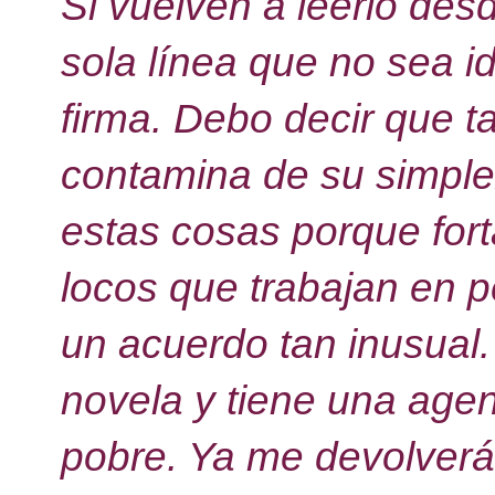
Si vuelven a leerlo des
sola línea que no sea id
firma. Debo decir que t
contamina de su simple
estas cosas porque fort
locos que trabajan en p
un acuerdo tan inusual
novela y tiene una agen
pobre. Ya me devolverá 