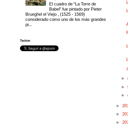
El cuadro de “La Torre de
Babel” fue pintado por Pieter
Brueghel el Viejo , (1525 - 1569)
considerado como uno de los más grandes
pi...
Twitter
►
►
►
►
20
►
20
►
20