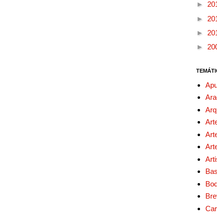
►
20
►
20
►
20
►
20
TEMÁTI
Apu
Ara
Arq
Art
Art
Art
Art
Bas
Bo
Bre
Car