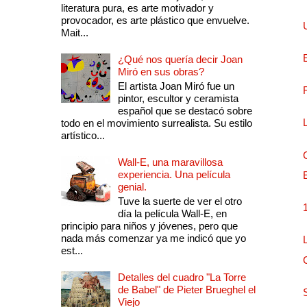
literatura pura, es arte motivador y
provocador, es arte plástico que envuelve.
Mait...
¿Qué nos quería decir Joan
Miró en sus obras?
El artista Joan Miró fue un
pintor, escultor y ceramista
español que se destacó sobre
todo en el movimiento surrealista. Su estilo
artístico...
Wall-E, una maravillosa
experiencia. Una película
genial.
Tuve la suerte de ver el otro
día la película Wall-E, en
principio para niños y jóvenes, pero que
nada más comenzar ya me indicó que yo
est...
Detalles del cuadro "La Torre
de Babel" de Pieter Brueghel el
Viejo