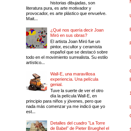
historias dibujadas, son
literatura pura, es arte motivador y
provocador, es arte plástico que envuelve.
Mait...
¿Qué nos quería decir Joan
Miró en sus obras?
El artista Joan Miró fue un
pintor, escultor y ceramista
español que se destacó sobre
todo en el movimiento surrealista. Su estilo
artístico...
Wall-E, una maravillosa
experiencia. Una película
genial.
Tuve la suerte de ver el otro
día la película Wall-E, en
principio para niños y jóvenes, pero que
nada más comenzar ya me indicó que yo
est...
Detalles del cuadro "La Torre
de Babel" de Pieter Brueghel el