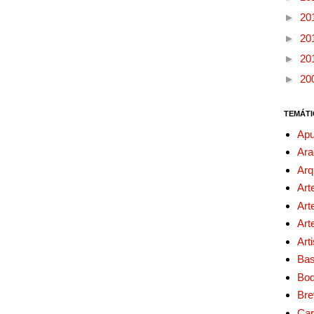
►
20
►
20
►
20
►
20
TEMÁTI
Apu
Ara
Arq
Art
Art
Art
Art
Bas
Bo
Bre
Car