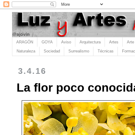
ARAGÓN
GOYA
Aviso
Arquitectura
Artes
Arte
Naturaleza
Sociedad
Surrealismo
Técnicas
Formac
3.4.16
La flor poco conocida,