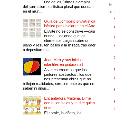
uno de los últimos ejemplos
►
del surrealismo artístico plural que quedan
en el mun...
▼
Guía de Composición Artística
básica para iniciarse en el Arte
El Arte no se construye —casi
nunca— dejando que los
elementos caigan sobre un
plano y resulten bellos a la mirada tras caer
o depositarse a...
Joan Miró y sus inicios
infantiles en pintura naif
A veces creemos que los
pintores abstractos , los que
nos presentan obras que no
reflejan realidades, simplemente es que no
saben ni dibuj...
Encantadora Maitena. Dime
con quien sales y te diré quien
eres
El comic, la viñeta, las