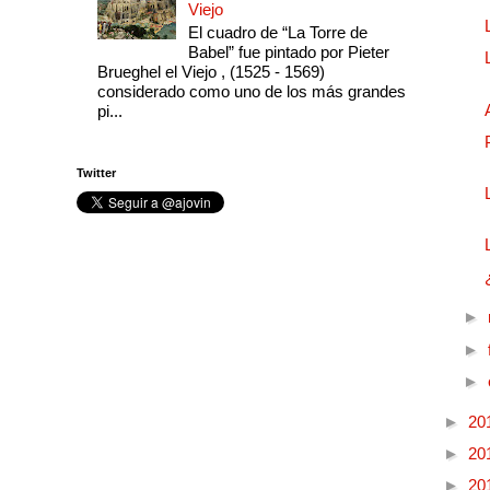
Viejo
El cuadro de “La Torre de
Babel” fue pintado por Pieter
Brueghel el Viejo , (1525 - 1569)
considerado como uno de los más grandes
pi...
Twitter
►
►
►
►
20
►
20
►
20