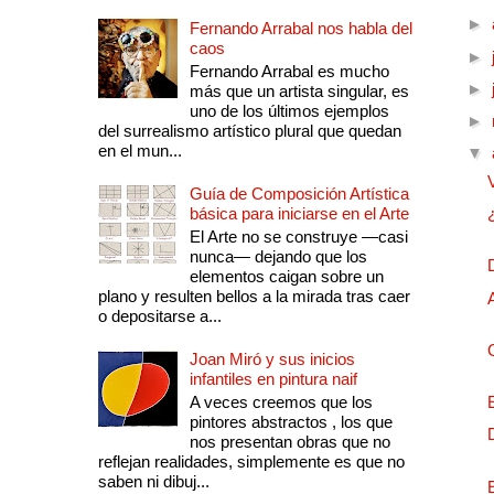
►
Fernando Arrabal nos habla del
caos
►
Fernando Arrabal es mucho
►
más que un artista singular, es
uno de los últimos ejemplos
►
del surrealismo artístico plural que quedan
en el mun...
▼
Guía de Composición Artística
básica para iniciarse en el Arte
El Arte no se construye —casi
nunca— dejando que los
elementos caigan sobre un
plano y resulten bellos a la mirada tras caer
o depositarse a...
Joan Miró y sus inicios
infantiles en pintura naif
A veces creemos que los
pintores abstractos , los que
nos presentan obras que no
reflejan realidades, simplemente es que no
saben ni dibuj...