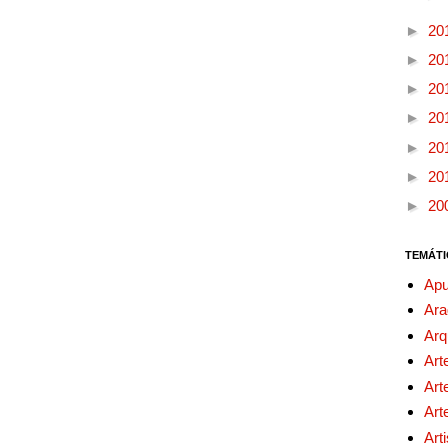
►
20
►
20
►
20
►
20
►
20
►
20
►
20
TEMÁTI
Apu
Ara
Arq
Art
Art
Art
Art