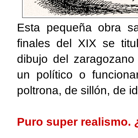
Esta pequeña obra sat
finales del XIX se tit
dibujo del zaragozan
un político o funcion
poltrona, de sillón, de 
Puro super realismo. 