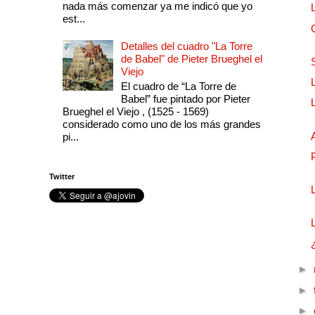
nada más comenzar ya me indicó que yo
est...
Detalles del cuadro "La Torre
de Babel" de Pieter Brueghel el
Viejo
El cuadro de “La Torre de
Babel” fue pintado por Pieter
Brueghel el Viejo , (1525 - 1569)
considerado como uno de los más grandes
pi...
Twitter
►
►
►