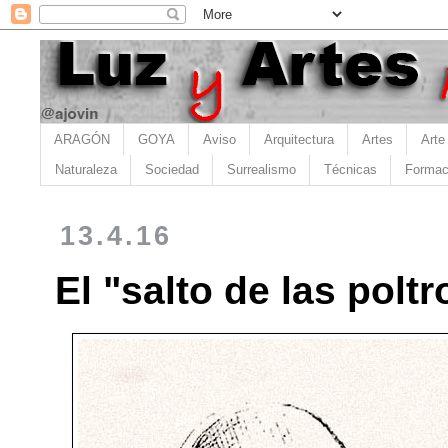
ARAGÓN
GOYA
Aviso
Arquitectura
Artes
Arte
Naturaleza
Sociedad
Surrealismo
Técnicas
Formac
13.4.16
El "salto de las polt