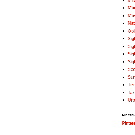
Mir
Mur
Mu
Nat
Opi
Sig
Sig
Sig
Sig
Soc
Sur
Téc
Tex
Urb
Mis tabl
Pinter