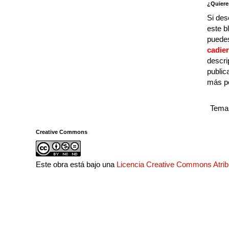
¿Quiere
Si des
este b
puedes
cadie
descri
public
más p
Tema 
Creative Commons
Este obra está bajo una
Licencia Creative Commons Atri