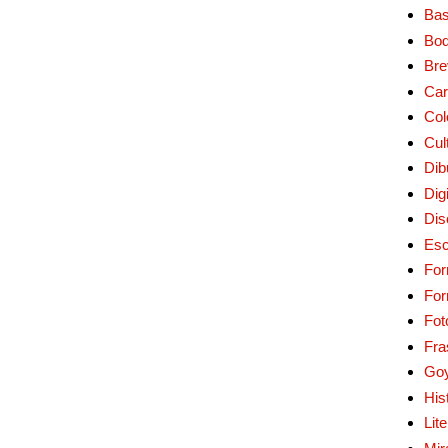
Bas
Bo
Bre
Car
Col
Cul
Dib
Digi
Dis
Esc
For
Fo
Fot
Fra
Go
His
Lit