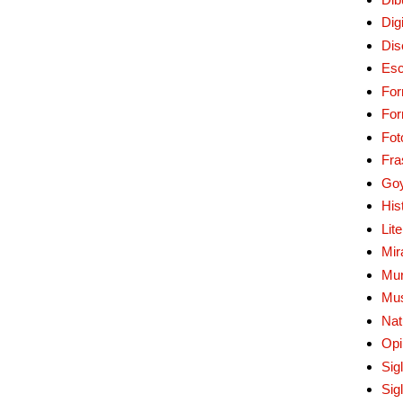
Digi
Dis
Esc
For
Fo
Fot
Fra
Go
His
Lit
Mir
Mur
Mu
Nat
Opi
Sig
Sig