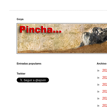
Goya
Entradas populares
Archivo
►
20
Twitter
►
20
►
20
►
20
►
20
►
20