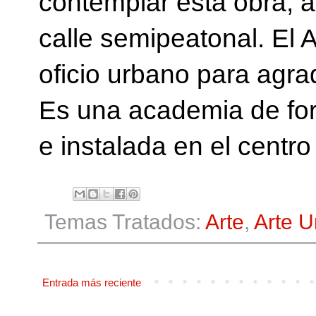
contemplar esta obra, al
calle semipeatonal. El A
oficio urbano para agrad
Es una academia de for
e instalada en el centr
Temas Tratados:
Arte
,
Arte 
Entrada más reciente