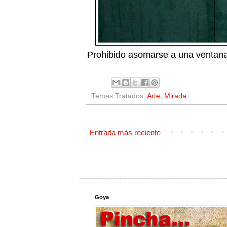
Prohibido asomarse a una ventana 
Temas Tratados:
Arte
,
Mirada
Entrada más reciente
Goya