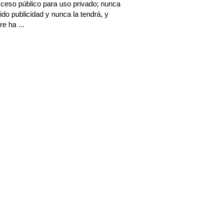
ceso público para uso privado; nunca
ido publicidad y nunca la tendrá, y
e ha ...