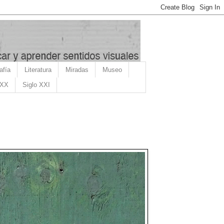
afía
Literatura
Miradas
Museo
 XX
Siglo XXI