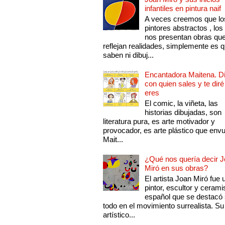
infantiles en pintura naif
A veces creemos que lo
pintores abstractos , los
nos presentan obras qu
reflejan realidades, simplemente es 
saben ni dibuj...
Encantadora Maitena. 
con quien sales y te diré
eres
El comic, la viñeta, las
historias dibujadas, son
literatura pura, es arte motivador y
provocador, es arte plástico que env
Mait...
¿Qué nos quería decir 
Miró en sus obras?
El artista Joan Miró fue 
pintor, escultor y cerami
español que se destacó
todo en el movimiento surrealista. Su 
artístico...