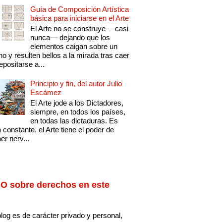
Guía de Composición Artística
básica para iniciarse en el Arte
El Arte no se construye —casi
nunca— dejando que los
elementos caigan sobre un
no y resulten bellos a la mirada tras caer
epositarse a...
Principio y fin, del autor Julio
Escámez
El Arte jode a los Dictadores,
siempre, en todos los países,
en todas las dictaduras. Es
 constante, el Arte tiene el poder de
er nerv...
O sobre derechos en este
log es de carácter privado y personal,