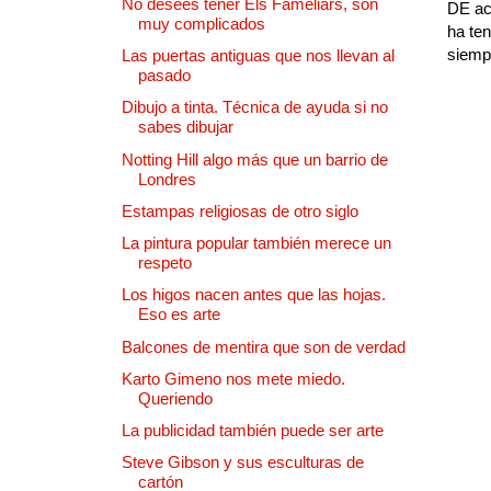
No desees tener Els Fameliars, son
DE ac
muy complicados
ha ten
siempr
Las puertas antiguas que nos llevan al
pasado
Dibujo a tinta. Técnica de ayuda si no
sabes dibujar
Notting Hill algo más que un barrio de
Londres
Estampas religiosas de otro siglo
La pintura popular también merece un
respeto
Los higos nacen antes que las hojas.
Eso es arte
Balcones de mentira que son de verdad
Karto Gimeno nos mete miedo.
Queriendo
La publicidad también puede ser arte
Steve Gibson y sus esculturas de
cartón