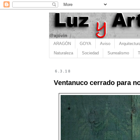
ARAGÓN
GOYA
Aviso
Arquitectur
Naturaleza
Sociedad
Surrealismo
T
6.3.18
Ventanuco cerrado para n