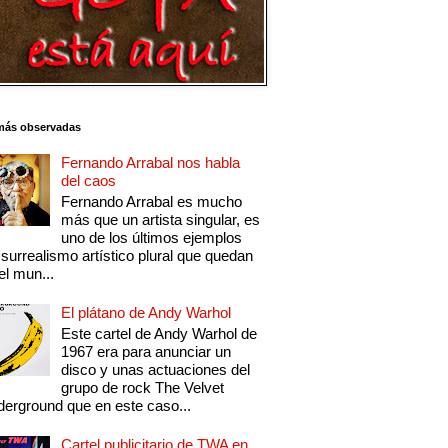
más observadas
Fernando Arrabal nos habla
del caos
Fernando Arrabal es mucho
más que un artista singular, es
uno de los últimos ejemplos
 surrealismo artístico plural que quedan
el mun...
El plátano de Andy Warhol
Este cartel de Andy Warhol de
1967 era para anunciar un
disco y unas actuaciones del
grupo de rock The Velvet
erground que en este caso...
Cartel publicitario de TWA en