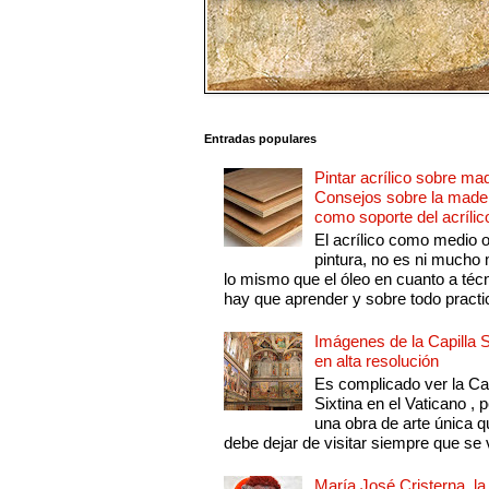
Entradas populares
Pintar acrílico sobre ma
Consejos sobre la made
como soporte del acrílic
El acrílico como medio 
pintura, no es ni mucho
lo mismo que el óleo en cuanto a técn
hay que aprender y sobre todo practic
Imágenes de la Capilla S
en alta resolución
Es complicado ver la Cap
Sixtina en el Vaticano , 
una obra de arte única q
debe dejar de visitar siempre que se v
María José Cristerna, la