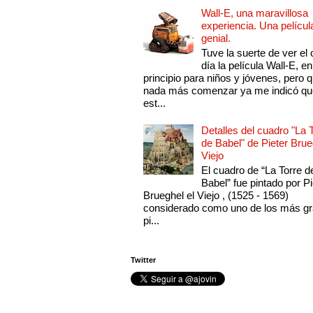
Wall-E, una maravillosa
experiencia. Una películ
genial.
Tuve la suerte de ver el 
día la película Wall-E, en
principio para niños y jóvenes, pero 
nada más comenzar ya me indicó qu
est...
Detalles del cuadro "La 
de Babel" de Pieter Brue
Viejo
El cuadro de “La Torre d
Babel” fue pintado por Pi
Brueghel el Viejo , (1525 - 1569)
considerado como uno de los más g
pi...
Twitter