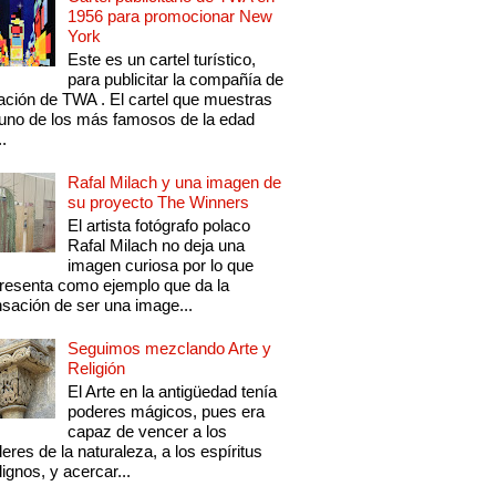
1956 para promocionar New
York
Este es un cartel turístico,
para publicitar la compañía de
ación de TWA . El cartel que muestras
uno de los más famosos de la edad
..
Rafal Milach y una imagen de
su proyecto The Winners
El artista fotógrafo polaco
Rafal Milach no deja una
imagen curiosa por lo que
resenta como ejemplo que da la
sación de ser una image...
Seguimos mezclando Arte y
Religión
El Arte en la antigüedad tenía
poderes mágicos, pues era
capaz de vencer a los
eres de la naturaleza, a los espíritus
ignos, y acercar...