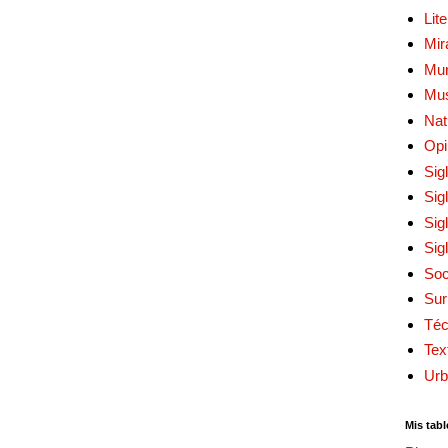
Lit
Mir
Mur
Mu
Nat
Opi
Sig
Sig
Sig
Sig
Soc
Sur
Téc
Tex
Urb
Mis tabl