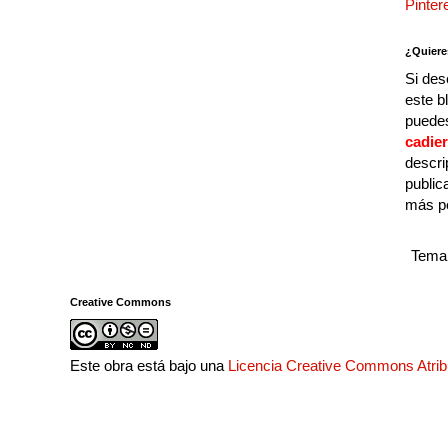
Pinter
¿Quiere
Si des
este b
puedes
cadie
descri
public
más p
Tema 
Creative Commons
Este obra está bajo una
Licencia Creative Commons Atri