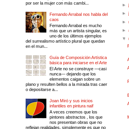
por ser la mujer con más cambi...
►
►
Fernando Arrabal nos habla del
caos
►
Fernando Arrabal es mucho
►
más que un artista singular, es
uno de los últimos ejemplos
▼
del surrealismo artístico plural que quedan
en el mun...
Guía de Composición Artística
básica para iniciarse en el Arte
El Arte no se construye —casi
nunca— dejando que los
elementos caigan sobre un
plano y resulten bellos a la mirada tras caer
o depositarse a...
Joan Miró y sus inicios
infantiles en pintura naif
A veces creemos que los
pintores abstractos , los que
nos presentan obras que no
reflejan realidades, simplemente es que no