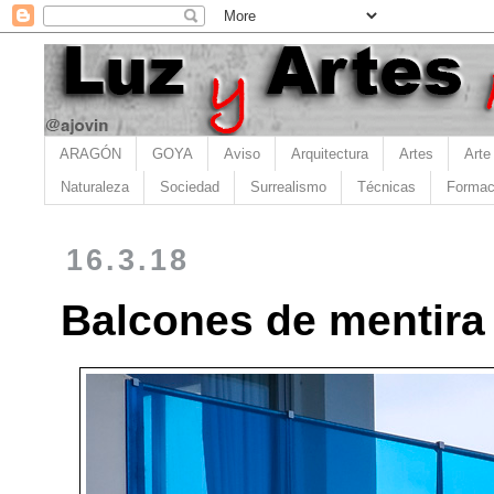
ARAGÓN
GOYA
Aviso
Arquitectura
Artes
Arte
Naturaleza
Sociedad
Surrealismo
Técnicas
Formac
16.3.18
Balcones de mentira