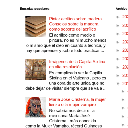
Entradas populares
Archivo
►
20
Pintar acrílico sobre madera.
Consejos sobre la madera
►
20
como soporte del acrílico
►
20
El acrílico como medio o
pintura, no es ni mucho menos
►
20
lo mismo que el óleo en cuanto a técnica, y
►
20
hay que aprender y sobre todo practicar....
►
20
Imágenes de la Capilla Sixtina
en alta resolución
►
20
Es complicado ver la Capilla
►
20
Sixtina en el Vaticano , pero es
una obra de arte única que no
▼
20
debe dejar de visitar siempre que se va a ...
►
María José Cristerna, la mujer
►
lienzo o la mujer vampiro
►
No sabríamos decir si la
mexicana María José
►
Cristerna , más conocida
►
como la Mujer Vampiro, récord Guinness