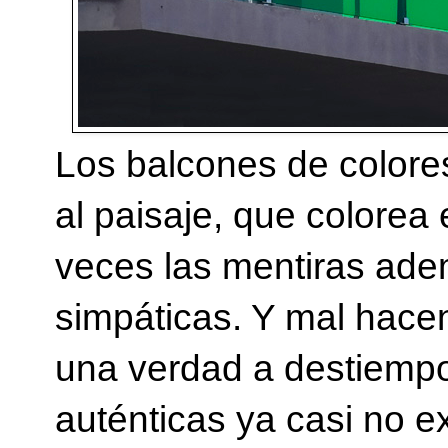
Los balcones de colores 
al paisaje, que colorea 
veces las mentiras ade
simpáticas. Y mal hace
una verdad a destiempo
auténticas ya casi no ex