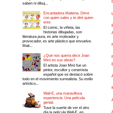
saben ni dibuj...
Encantadora Maitena. Dime
con quien sales y te diré quien
eres
El comic, la viñeta, las
historias dibujadas, son
literatura pura, es arte motivador y
provocador, es arte plástico que envuelve.
Mait...
¿Qué nos quería decir Joan
Miró en sus obras?
El artista Joan Miró fue un
pintor, escultor y ceramista
español que se destacó sobre
todo en el movimiento surrealista. Su estilo
artístico...
Wall-E, una maravillosa
experiencia. Una película
genial.
Tuve la suerte de ver el otro
día la película Wall-E, en