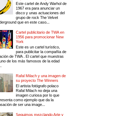
Este cartel de Andy Warhol de
1967 era para anunciar un
disco y unas actuaciones del
grupo de rock The Velvet
erground que en este caso...
Cartel publicitario de TWA en
1956 para promocionar New
York
Este es un cartel turístico,
para publicitar la compañía de
ación de TWA . El cartel que muestras
uno de los más famosos de la edad
..
Rafal Milach y una imagen de
su proyecto The Winners
El artista fotógrafo polaco
Rafal Milach no deja una
imagen curiosa por lo que
resenta como ejemplo que da la
sación de ser una image...
Seguimos mezclando Arte y