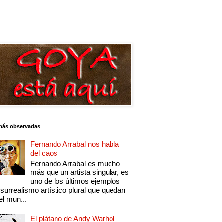
más observadas
Fernando Arrabal nos habla
del caos
Fernando Arrabal es mucho
más que un artista singular, es
uno de los últimos ejemplos
 surrealismo artístico plural que quedan
el mun...
El plátano de Andy Warhol