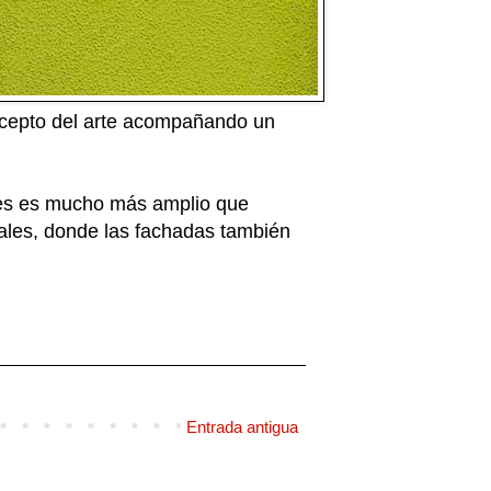
ncepto del arte acompañando un
ues es mucho más amplio que
uales, donde las fachadas también
Entrada antigua