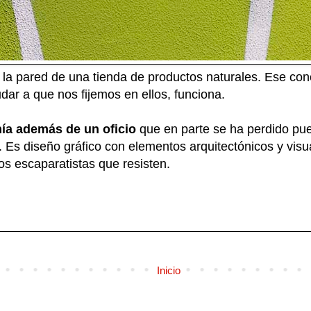
 la pared de una tienda de productos naturales. Ese co
ar a que nos fijemos en ellos, funciona.
ía además de un oficio
que en parte se ha perdido p
 Es diseño gráfico con elementos arquitectónicos y vis
os escaparatistas que resisten.
Inicio