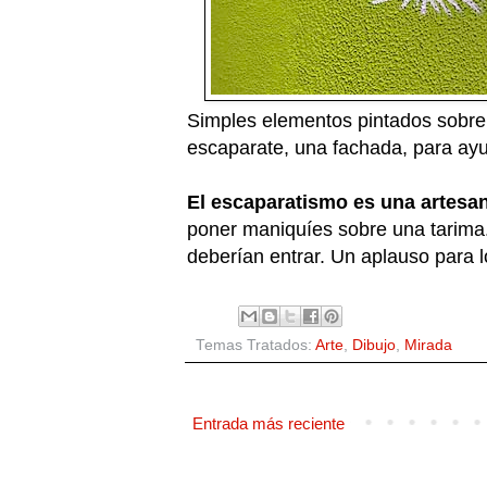
Simples elementos pintados sobre
escaparate, una fachada, para ayud
El escaparatismo es una artesan
poner maniquíes sobre una tarima.
deberían entrar. Un aplauso para l
Temas Tratados:
Arte
,
Dibujo
,
Mirada
Entrada más reciente