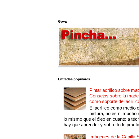
Goya
Entradas populares
Pintar acrílico sobre ma
Consejos sobre la made
como soporte del acrílic
El acrílico como medio 
pintura, no es ni mucho
lo mismo que el óleo en cuanto a técn
hay que aprender y sobre todo practic
Imágenes de la Capilla S