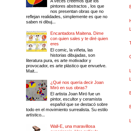
A veces creemos que los
pintores abstractos , los que
nos presentan obras que no
reflejan realidades, simplemente es que no
saben ni dibuj...
Encantadora Maitena. Dime
con quien sales y te diré quien
eres
El comic, la viñeta, las
historias dibujadas, son
literatura pura, es arte motivador y
provocador, es arte plástico que envuelve.
Mait...
¿Qué nos quería decir Joan
Miró en sus obras?
El artista Joan Miró fue un
pintor, escultor y ceramista
español que se destacó sobre
todo en el movimiento surrealista. Su estilo
artístico...
Wall-E, una maravillosa