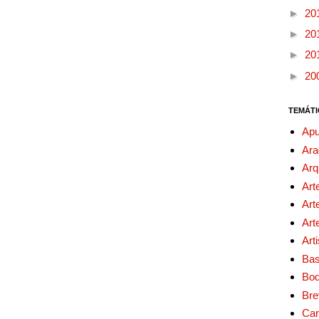
►
20
►
20
►
20
►
20
TEMÁTI
Apu
Ara
Arq
Art
Art
Art
Art
Bas
Bo
Bre
Car