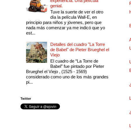
experiencia. Una película
genial.
Tuve la suerte de ver el otro
día la película Wall-E, en
principio para niños y jóvenes, pero que
nada más comenzar ya me indicó que yo
est...
Detalles del cuadro "La Torre
de Babel" de Pieter Brueghel el
Viejo
El cuadro de “La Torre de
Babel” fue pintado por Pieter
Brueghel el Viejo , (1525 - 1569)
considerado como uno de los más grandes
pi...
Twitter