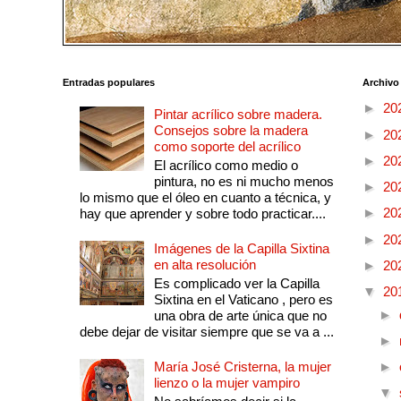
Entradas populares
Archivo
►
20
Pintar acrílico sobre madera.
Consejos sobre la madera
►
20
como soporte del acrílico
►
20
El acrílico como medio o
pintura, no es ni mucho menos
►
20
lo mismo que el óleo en cuanto a técnica, y
►
20
hay que aprender y sobre todo practicar....
►
20
Imágenes de la Capilla Sixtina
en alta resolución
►
20
Es complicado ver la Capilla
▼
20
Sixtina en el Vaticano , pero es
►
una obra de arte única que no
debe dejar de visitar siempre que se va a ...
►
María José Cristerna, la mujer
►
lienzo o la mujer vampiro
▼