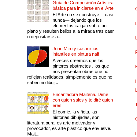
Guía de Composición Artística
básica para iniciarse en el Arte
El Arte no se construye —casi
nunca— dejando que los
elementos caigan sobre un
plano y resulten bellos a la mirada tras caer
o depositarse a...
Joan Miró y sus inicios
infantiles en pintura naif
A veces creemos que los
pintores abstractos , los que
nos presentan obras que no
reflejan realidades, simplemente es que no
saben ni dibuj...
Encantadora Maitena. Dime
con quien sales y te diré quien
eres
El comic, la viñeta, las
historias dibujadas, son
literatura pura, es arte motivador y
provocador, es arte plástico que envuelve.
Mait...