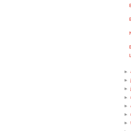
►
►
►
►
►
►
►