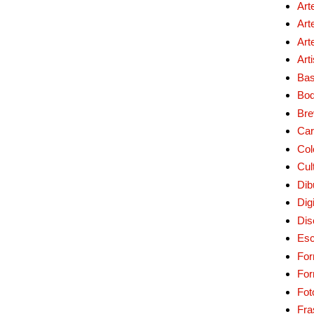
Art
Art
Art
Art
Bas
Bo
Bre
Car
Col
Cul
Dib
Digi
Dis
Esc
For
Fo
Fot
Fra