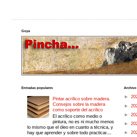
Goya
Entradas populares
Archivo
►
20
Pintar acrílico sobre madera.
Consejos sobre la madera
►
20
como soporte del acrílico
►
20
El acrílico como medio o
pintura, no es ni mucho menos
►
20
lo mismo que el óleo en cuanto a técnica, y
►
20
hay que aprender y sobre todo practicar....