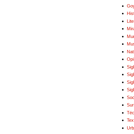
Go
His
Lit
Mir
Mur
Mu
Nat
Opi
Sig
Sig
Sig
Sig
Soc
Sur
Téc
Tex
Urb