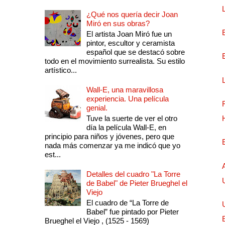
¿Qué nos quería decir Joan
Miró en sus obras?
El artista Joan Miró fue un
pintor, escultor y ceramista
español que se destacó sobre
todo en el movimiento surrealista. Su estilo
artístico...
Wall-E, una maravillosa
experiencia. Una película
genial.
Tuve la suerte de ver el otro
día la película Wall-E, en
principio para niños y jóvenes, pero que
nada más comenzar ya me indicó que yo
est...
Detalles del cuadro "La Torre
de Babel" de Pieter Brueghel el
Viejo
El cuadro de “La Torre de
Babel” fue pintado por Pieter
Brueghel el Viejo , (1525 - 1569)