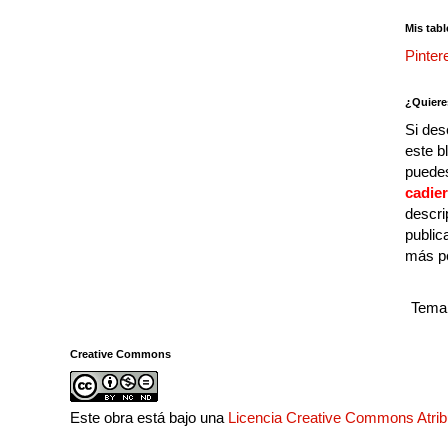
Mis tabl
Pinter
¿Quiere
Si des
este b
puedes
cadie
descri
public
más p
Tema 
Creative Commons
Este obra está bajo una
Licencia Creative Commons Atri