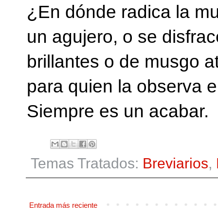
¿En dónde radica la mu
un agujero, o se disfra
brillantes o de musgo a
para quien la observa e
Siempre es un acabar.
Temas Tratados:
Breviarios
,
Entrada más reciente