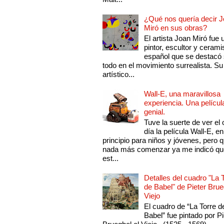
¿Qué nos quería decir 
Miró en sus obras?
El artista Joan Miró fue 
pintor, escultor y cerami
español que se destacó
todo en el movimiento surrealista. Su 
artístico...
Wall-E, una maravillosa
experiencia. Una películ
genial.
Tuve la suerte de ver el 
día la película Wall-E, en
principio para niños y jóvenes, pero 
nada más comenzar ya me indicó qu
est...
Detalles del cuadro "La 
de Babel" de Pieter Brue
Viejo
El cuadro de “La Torre d
Babel” fue pintado por Pi