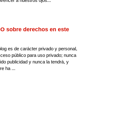
vencer a nuestros ojos...
O sobre derechos en este
log es de carácter privado y personal,
ceso público para uso privado; nunca
ido publicidad y nunca la tendrá, y
e ha ...