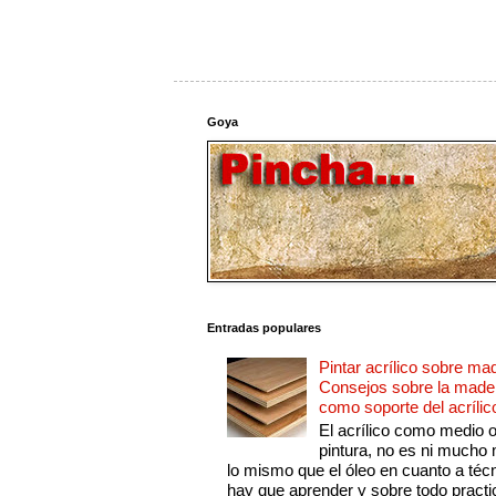
Goya
Entradas populares
Pintar acrílico sobre ma
Consejos sobre la made
como soporte del acrílic
El acrílico como medio 
pintura, no es ni mucho
lo mismo que el óleo en cuanto a técn
hay que aprender y sobre todo practic