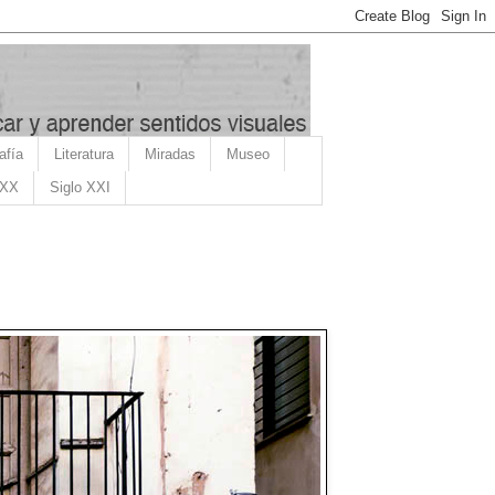
afía
Literatura
Miradas
Museo
 XX
Siglo XXI