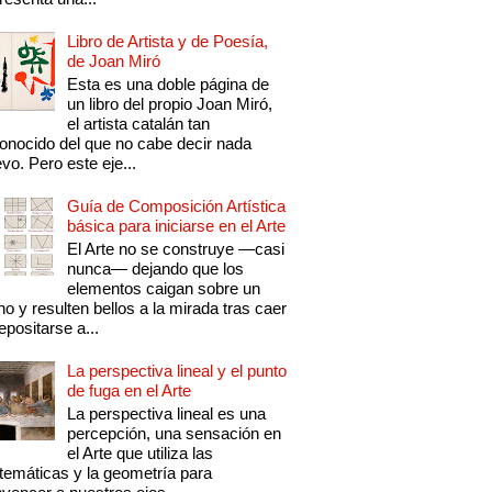
Libro de Artista y de Poesía,
de Joan Miró
Esta es una doble página de
un libro del propio Joan Miró,
el artista catalán tan
onocido del que no cabe decir nada
vo. Pero este eje...
Guía de Composición Artística
básica para iniciarse en el Arte
El Arte no se construye —casi
nunca— dejando que los
elementos caigan sobre un
no y resulten bellos a la mirada tras caer
epositarse a...
La perspectiva lineal y el punto
de fuga en el Arte
La perspectiva lineal es una
percepción, una sensación en
el Arte que utiliza las
emáticas y la geometría para