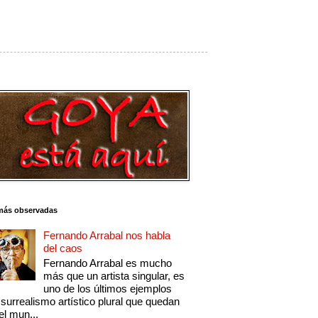
más observadas
Fernando Arrabal nos habla
del caos
Fernando Arrabal es mucho
más que un artista singular, es
uno de los últimos ejemplos
 surrealismo artístico plural que quedan
el mun...