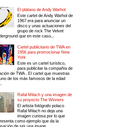
El plátano de Andy Warhol
Este cartel de Andy Warhol de
1967 era para anunciar un
disco y unas actuaciones del
grupo de rock The Velvet
erground que en este caso...
Cartel publicitario de TWA en
1956 para promocionar New
York
Este es un cartel turístico,
para publicitar la compañía de
ación de TWA . El cartel que muestras
uno de los más famosos de la edad
..
Rafal Milach y una imagen de
su proyecto The Winners
El artista fotógrafo polaco
Rafal Milach no deja una
imagen curiosa por lo que
resenta como ejemplo que da la
sación de ser una image...