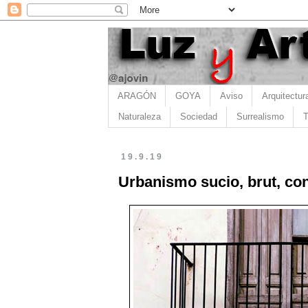
ARAGÓN
GOYA
Aviso
Arquitectur
Naturaleza
Sociedad
Surrealismo
T
19.9.19
Urbanismo sucio, brut, con