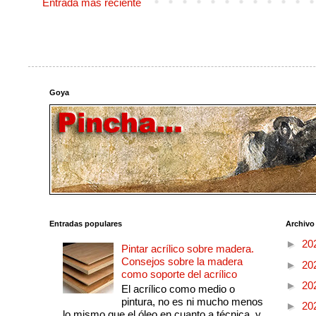
Entrada más reciente
Goya
Entradas populares
Archivo
►
20
Pintar acrílico sobre madera.
Consejos sobre la madera
►
20
como soporte del acrílico
►
20
El acrílico como medio o
pintura, no es ni mucho menos
►
20
lo mismo que el óleo en cuanto a técnica, y