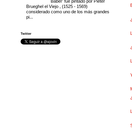
Babel” fue pintado por Pieter
Brueghel el Viejo , (1525 - 1569)
considerado como uno de los más grandes
pi...
Twitter