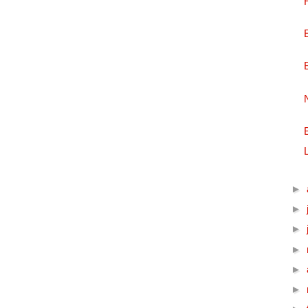
►
►
►
►
►
►