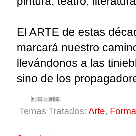
pintura, teatro, literatu
El ARTE de estas década
marcará nuestro camino
llevándonos a las tinie
sino de los propagado
Temas Tratados:
Arte
,
Forma