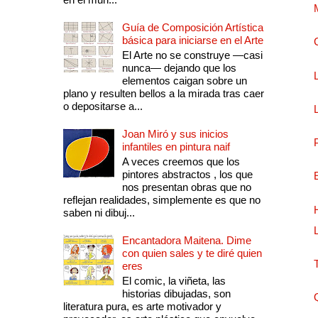
Guía de Composición Artística
básica para iniciarse en el Arte
El Arte no se construye —casi
nunca— dejando que los
elementos caigan sobre un
plano y resulten bellos a la mirada tras caer
o depositarse a...
Joan Miró y sus inicios
infantiles en pintura naif
A veces creemos que los
pintores abstractos , los que
nos presentan obras que no
reflejan realidades, simplemente es que no
saben ni dibuj...
Encantadora Maitena. Dime
con quien sales y te diré quien
eres
El comic, la viñeta, las
historias dibujadas, son
literatura pura, es arte motivador y