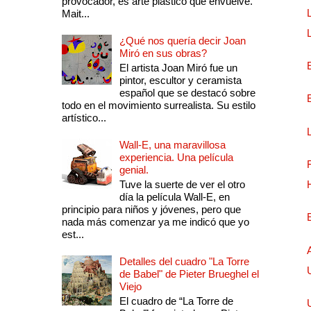
provocador, es arte plástico que envuelve.
Mait...
¿Qué nos quería decir Joan
Miró en sus obras?
El artista Joan Miró fue un
pintor, escultor y ceramista
español que se destacó sobre
todo en el movimiento surrealista. Su estilo
artístico...
Wall-E, una maravillosa
experiencia. Una película
genial.
Tuve la suerte de ver el otro
día la película Wall-E, en
principio para niños y jóvenes, pero que
nada más comenzar ya me indicó que yo
est...
Detalles del cuadro "La Torre
de Babel" de Pieter Brueghel el
Viejo
El cuadro de “La Torre de