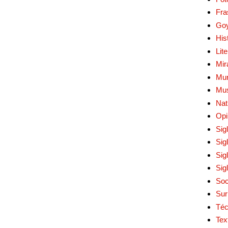
Fra
Go
His
Lit
Mir
Mur
Mu
Nat
Opi
Sig
Sig
Sig
Sig
Soc
Sur
Téc
Tex