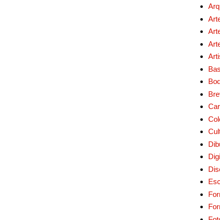
Arq
Art
Art
Art
Art
Bas
Bo
Bre
Car
Col
Cul
Dib
Digi
Dis
Esc
For
Fo
Fot