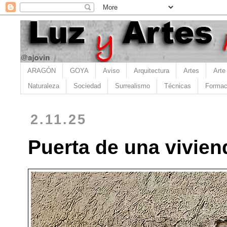
ARAGÓN
GOYA
Aviso
Arquitectura
Artes
Arte
Naturaleza
Sociedad
Surrealismo
Técnicas
Formac
2.11.25
Puerta de una vivien