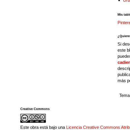
Urb
Mis tabl
Pinter
¿Quiere
Si des
este b
puedes
cadie
descri
public
más p
Tema 
Creative Commons
Este obra está bajo una
Licencia Creative Commons Atri