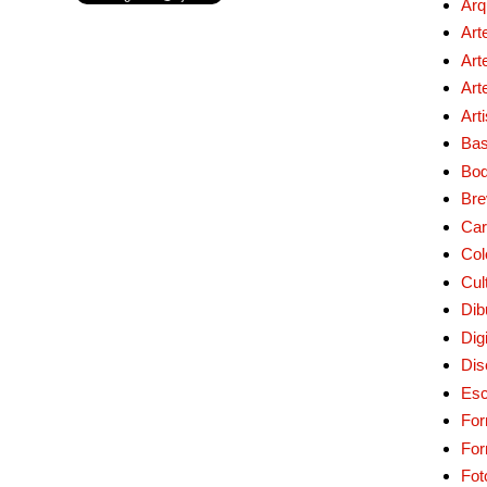
Arq
Art
Art
Art
Art
Bas
Bo
Bre
Car
Col
Cul
Dib
Digi
Dis
Esc
For
Fo
Fot