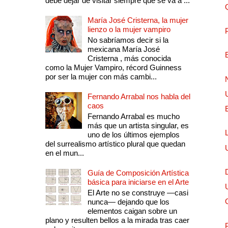
debe dejar de visitar siempre que se va a ...
María José Cristerna, la mujer
lienzo o la mujer vampiro
No sabríamos decir si la
mexicana María José
Cristerna , más conocida
como la Mujer Vampiro, récord Guinness
por ser la mujer con más cambi...
Fernando Arrabal nos habla del
caos
Fernando Arrabal es mucho
más que un artista singular, es
uno de los últimos ejemplos
del surrealismo artístico plural que quedan
en el mun...
Guía de Composición Artística
básica para iniciarse en el Arte
El Arte no se construye —casi
nunca— dejando que los
elementos caigan sobre un
plano y resulten bellos a la mirada tras caer