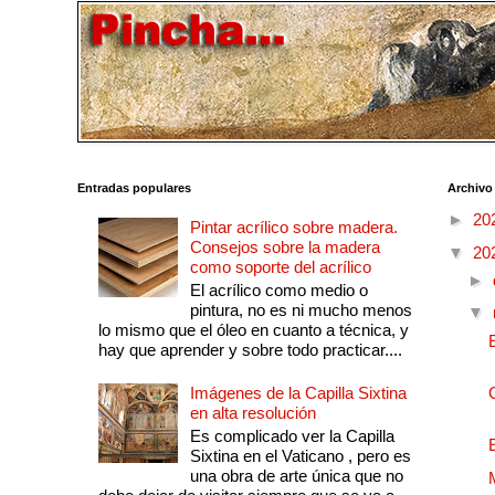
Entradas populares
Archivo
►
20
Pintar acrílico sobre madera.
Consejos sobre la madera
▼
20
como soporte del acrílico
►
El acrílico como medio o
pintura, no es ni mucho menos
▼
lo mismo que el óleo en cuanto a técnica, y
hay que aprender y sobre todo practicar....
Imágenes de la Capilla Sixtina
en alta resolución
Es complicado ver la Capilla
Sixtina en el Vaticano , pero es
una obra de arte única que no