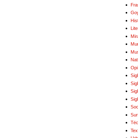
Fra
Go
His
Lit
Mir
Mur
Mu
Nat
Opi
Sig
Sig
Sig
Sig
Soc
Sur
Téc
Tex