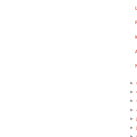
►
►
►
►
►
►
►