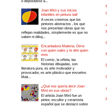
o depositarse a...
Joan Miró y sus inicios
infantiles en pintura naif
A veces creemos que los
pintores abstractos , los que
nos presentan obras que no
reflejan realidades, simplemente es que no
saben ni dibuj...
Encantadora Maitena. Dime
con quien sales y te diré quien
eres
El comic, la viñeta, las
historias dibujadas, son
literatura pura, es arte motivador y
provocador, es arte plástico que envuelve.
Mait...
¿Qué nos quería decir Joan
Miró en sus obras?
El artista Joan Miró fue un
pintor, escultor y ceramista
español que se destacó sobre