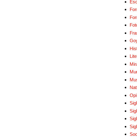
Esc
For
Fo
Fot
Fra
Go
His
Lit
Mir
Mur
Mu
Nat
Opi
Sig
Sig
Sig
Sig
Soc