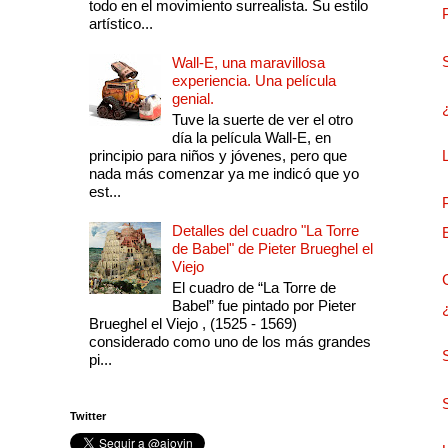
todo en el movimiento surrealista. Su estilo
artístico...
Wall-E, una maravillosa
experiencia. Una película
genial.
Tuve la suerte de ver el otro
día la película Wall-E, en
principio para niños y jóvenes, pero que
nada más comenzar ya me indicó que yo
est...
Detalles del cuadro "La Torre
de Babel" de Pieter Brueghel el
Viejo
El cuadro de “La Torre de
Babel” fue pintado por Pieter
Brueghel el Viejo , (1525 - 1569)
considerado como uno de los más grandes
pi...
Twitter