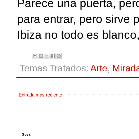
Parece una puerta, pero
para entrar, pero sirve 
Ibiza no todo es blanco,
Temas Tratados:
Arte
,
Mirad
Entrada más reciente
Goya