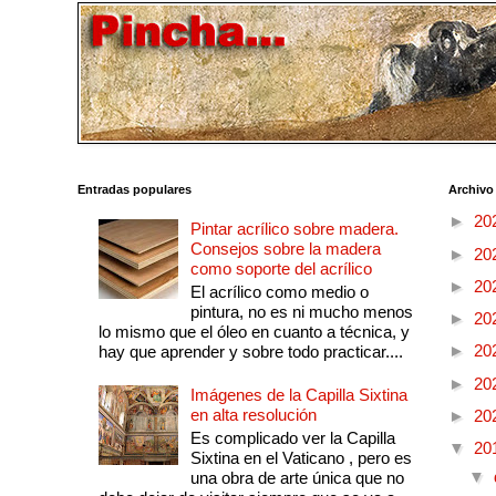
Entradas populares
Archivo
►
20
Pintar acrílico sobre madera.
Consejos sobre la madera
►
20
como soporte del acrílico
►
20
El acrílico como medio o
pintura, no es ni mucho menos
►
20
lo mismo que el óleo en cuanto a técnica, y
►
20
hay que aprender y sobre todo practicar....
►
20
Imágenes de la Capilla Sixtina
en alta resolución
►
20
Es complicado ver la Capilla
▼
20
Sixtina en el Vaticano , pero es
▼
una obra de arte única que no