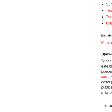
Sur
Téc
Tex
Urb
Mis tabl
Pinter
¿Quiere
Si des
este b
puedes
cadie
descri
public
más p
Tema 