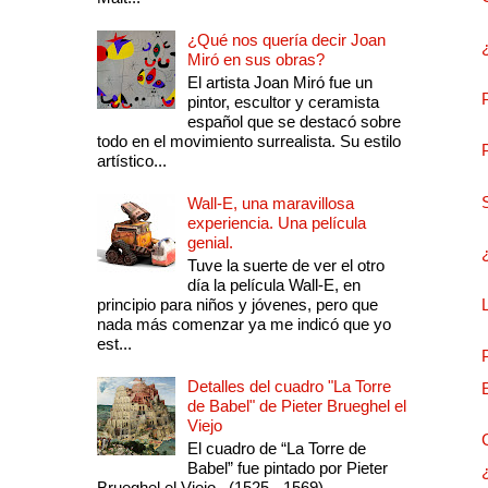
¿Qué nos quería decir Joan
Miró en sus obras?
El artista Joan Miró fue un
pintor, escultor y ceramista
español que se destacó sobre
todo en el movimiento surrealista. Su estilo
artístico...
Wall-E, una maravillosa
experiencia. Una película
genial.
Tuve la suerte de ver el otro
día la película Wall-E, en
principio para niños y jóvenes, pero que
nada más comenzar ya me indicó que yo
est...
Detalles del cuadro "La Torre
de Babel" de Pieter Brueghel el
Viejo
El cuadro de “La Torre de
Babel” fue pintado por Pieter
Brueghel el Viejo , (1525 - 1569)