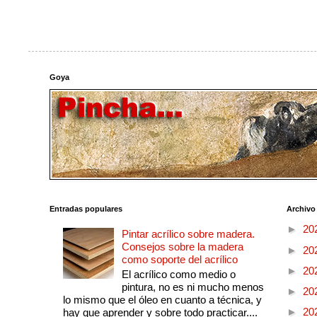
Goya
Entradas populares
Archivo
►
20
Pintar acrílico sobre madera.
Consejos sobre la madera
►
20
como soporte del acrílico
►
20
El acrílico como medio o
pintura, no es ni mucho menos
►
20
lo mismo que el óleo en cuanto a técnica, y
►
20
hay que aprender y sobre todo practicar....