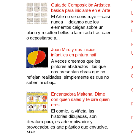
Guía de Composición Artística
básica para iniciarse en el Arte
El Arte no se construye —casi
nunca— dejando que los
elementos caigan sobre un
plano y resulten bellos a la mirada tras caer
o depositarse a...
Joan Miró y sus inicios
infantiles en pintura naif
A veces creemos que los
pintores abstractos , los que
nos presentan obras que no
reflejan realidades, simplemente es que no
saben ni dibuj...
Encantadora Maitena. Dime
con quien sales y te diré quien
eres
El comic, la viñeta, las
historias dibujadas, son
literatura pura, es arte motivador y
provocador, es arte plástico que envuelve.
Mait...