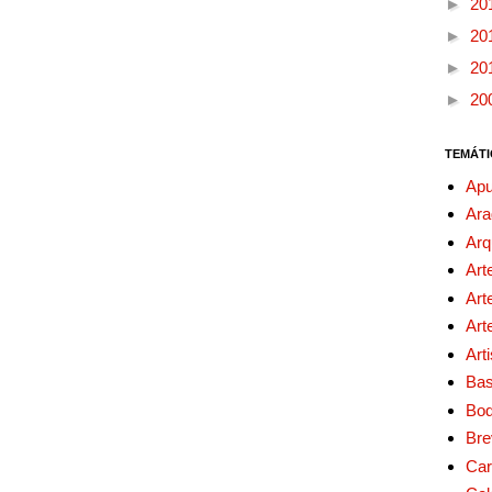
►
20
►
20
►
20
►
20
TEMÁTI
Apu
Ara
Arq
Art
Art
Art
Art
Bas
Bo
Bre
Car